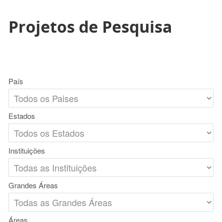
Projetos de Pesquisa
País
Estados
Instituições
Grandes Áreas
Áreas