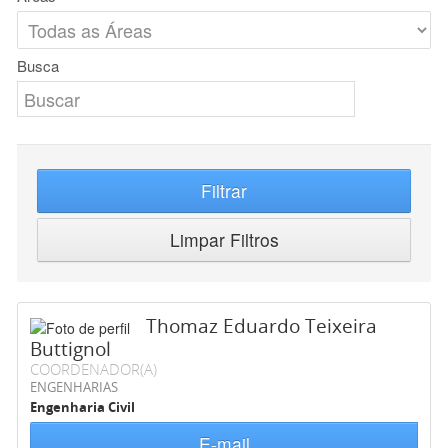
Busca
Filtrar
Limpar Filtros
Thomaz Eduardo Teixeira
Buttignol
COORDENADOR(A)
ENGENHARIAS
Engenharia Civil
E-mail