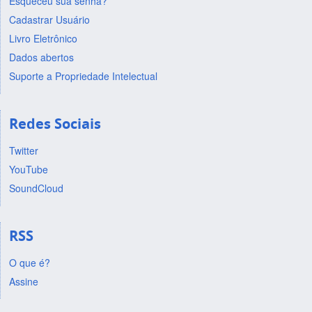
Esqueceu sua senha?
Cadastrar Usuário
Livro Eletrônico
Dados abertos
Suporte a Propriedade Intelectual
Redes Sociais
Twitter
YouTube
SoundCloud
RSS
O que é?
Assine