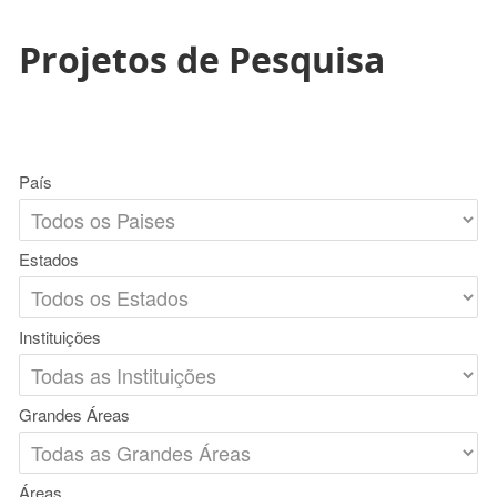
Projetos de Pesquisa
País
Estados
Instituições
Grandes Áreas
Áreas