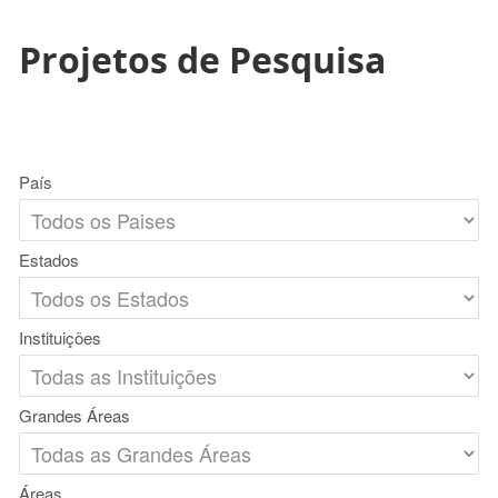
Projetos de Pesquisa
País
Estados
Instituições
Grandes Áreas
Áreas