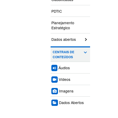
PDTIC
Planejamento
Estratégico
Dados abertos
CENTRAIS DE
CONTEÚDOS
Áudios
Vídeos
Imagens
Dados Abertos