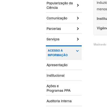
induzi
Popularização da
Ciência
menos 
Comunicação
Instit
Vigên
Parcerias
Serviços
Mostrando 3
ACESSO À
INFORMAÇÃO
Apresentação
Institucional
Ações e
Programas PPA
Auditoria Interna