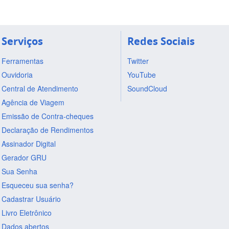
Serviços
Redes Sociais
Ferramentas
Twitter
Ouvidoria
YouTube
Central de Atendimento
SoundCloud
Agência de Viagem
Emissão de Contra-cheques
Declaração de Rendimentos
Assinador Digital
Gerador GRU
Sua Senha
Esqueceu sua senha?
Cadastrar Usuário
Livro Eletrônico
Dados abertos