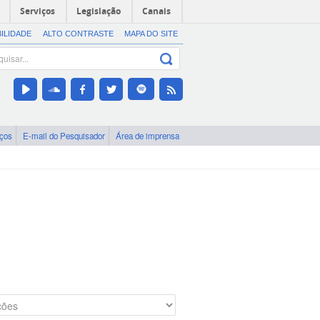
Serviços
Legislação
Canais
BILIDADE
ALTO CONTRASTE
MAPA DO SITE
iços
E-mail do Pesquisador
Área de imprensa