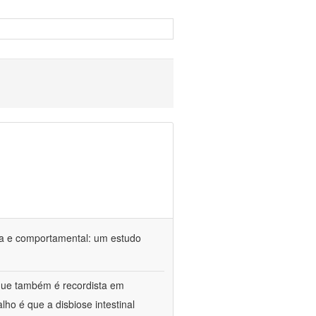
ca e comportamental: um estudo
 que também é recordista em
ho é que a disbiose intestinal