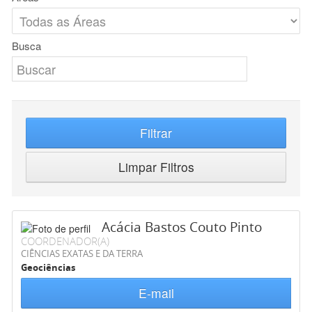
Busca
Filtrar
Limpar Filtros
Acácia Bastos Couto Pinto
COORDENADOR(A)
CIÊNCIAS EXATAS E DA TERRA
Geociências
E-mail