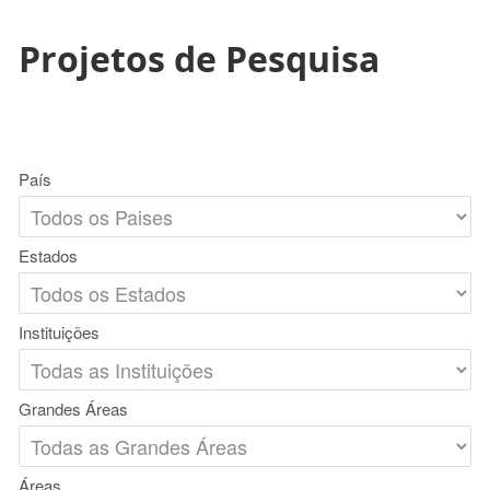
Projetos de Pesquisa
País
Estados
Instituições
Grandes Áreas
Áreas