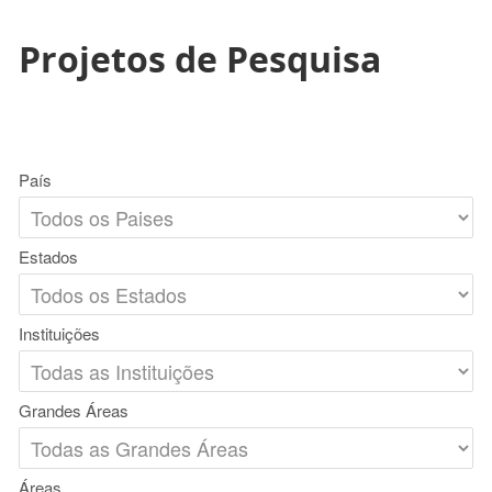
Projetos de Pesquisa
País
Estados
Instituições
Grandes Áreas
Áreas