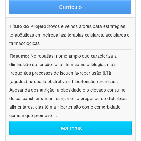
Currículo
Título do Projeto:
novos e velhos atores para estratégias
terapêuticas em nefropatias: terapias celulares, acelulares e
farmacológicas
Resumo:
Nefropatias, nome amplo que caracteriza a
diminuição da função renal, têm como etiologias mais
frequentes processos de isquemia-reperfusão (I/R)
(agudos), uropatia obstrutiva e hipertensão (crônicas).
Apesar da desnutrição, a obesidade e o elevado consumo
de sal constituírem um conjunto heterogêneo de distúrbios
alimentares, elas têm a hipertensão como comorbidade
comum que promove
...
leia mais