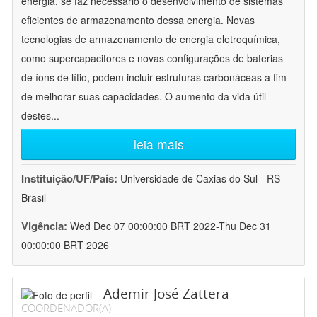
energia, se faz necessário o desenvolvimento de sistemas
eficientes de armazenamento dessa energia. Novas
tecnologias de armazenamento de energia eletroquímica,
como supercapacitores e novas configurações de baterias
de íons de lítio, podem incluir estruturas carbonáceas a fim
de melhorar suas capacidades. O aumento da vida útil
destes
...
leia mais
Instituição/UF/País:
Universidade de Caxias do Sul - RS -
Brasil
Vigência:
Wed Dec 07 00:00:00 BRT 2022-Thu Dec 31
00:00:00 BRT 2026
Ademir José Zattera
COORDENADOR(A)