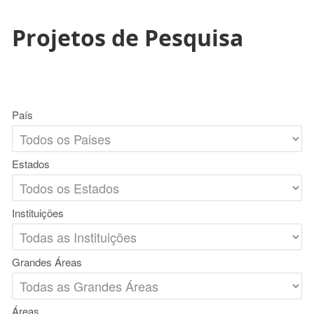
Projetos de Pesquisa
País
Estados
Instituições
Grandes Áreas
Áreas