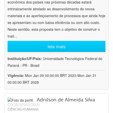
econômico dos países nas próximas décadas estará
intrinsicamente atrelado ao desenvolvimento de novos
materiais e ao aperfeiçoamento de processos que ainda hoje
se apresentam ou com baixa eficiência ou com alto custo.
Neste sentido, esta proposta tem o objetivo de construir o
Insti
...
leia mais
Instituição/UF/País:
Universidade Tecnológica Federal do
Paraná - PR - Brasil
Vigência:
Mon Jan 09 00:00:00 BRT 2023-Mon Jan 31
00:00:00 BRT 2028
Adnilson de Almeida Silva
COORDENADOR(A)
CIÊNCIAS HUMANAS