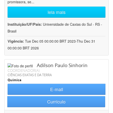
promissora, se
...
leia mais
Instituição/UF/País:
Universidade de Caxias do Sul - RS -
Brasil
Vigência:
Tue Dec 05 00:00:00 BRT 2023-Thu Dec 31
00:00:00 BRT 2026
Adilson Paulo Sinhorin
COORDENADOR(A)
CIÊNCIAS EXATAS E DA TERRA
Química
E-mail
Currículo