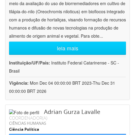
meio da avaliação do uso de biorremediadores em cultivo de
tilápia-do-nilo (Oreochromis niloticus) em bioflocos integrado
com a produção de hortaliças, visando formação de recursos
humanos e difusão de novas tecnologias na produção de
alimento de origem animal e vegetal. Para obte
...
leia mais
Instituição/UF/País:
Instituto Federal Catarinense - SC -
Brasil
Vigência:
Mon Dec 04 00:00:00 BRT 2023-Thu Dec 31
00:00:00 BRT 2026
Adrian Gurza Lavalle
COORDENADOR(A)
CIÊNCIAS HUMANAS
Ciência Política