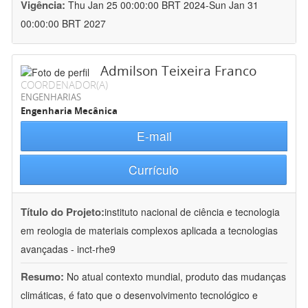
Vigência:
Thu Jan 25 00:00:00 BRT 2024-Sun Jan 31
00:00:00 BRT 2027
Admilson Teixeira Franco
COORDENADOR(A)
ENGENHARIAS
Engenharia Mecânica
E-mail
Currículo
Título do Projeto:
instituto nacional de ciência e tecnologia
em reologia de materiais complexos aplicada a tecnologias
avançadas - inct-rhe9
Resumo:
No atual contexto mundial, produto das mudanças
climáticas, é fato que o desenvolvimento tecnológico e