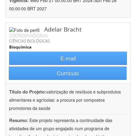
Vigência:
Wed Feb 21 00:00:00 BRT 2024-Sun Feb 28
00:00:00 BRT 2027
Adelar Bracht
COORDENADOR(A)
CIÊNCIAS BIOLÓGICAS
Bioquímica
E-mail
Currículo
Título do Projeto:
valorização de resíduos e subprodutos
alimentares e agrícolas: a procura por compostos
promotores da saúde
Resumo:
Este projeto representa a continuidade das
atividades de um grupo engajado num programa de