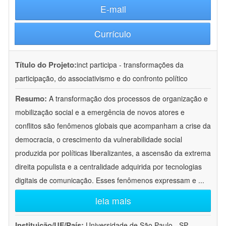
E-mail
Currículo
Título do Projeto:
inct participa - transformações da
participação, do associativismo e do confronto político
Resumo:
A transformação dos processos de organização e
mobilização social e a emergência de novos atores e
conflitos são fenômenos globais que acompanham a crise da
democracia, o crescimento da vulnerabilidade social
produzida por políticas liberalizantes, a ascensão da extrema
direita populista e a centralidade adquirida por tecnologias
digitais de comunicação. Esses fenômenos expressam e
...
leia mais
Instituição/UF/País:
Universidade de São Paulo - SP -