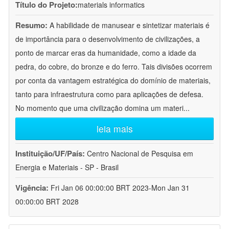
Título do Projeto:
materials informatics
Resumo:
A habilidade de manusear e sintetizar materiais é
de importância para o desenvolvimento de civilizações, a
ponto de marcar eras da humanidade, como a idade da
pedra, do cobre, do bronze e do ferro. Tais divisões ocorrem
por conta da vantagem estratégica do domínio de materiais,
tanto para infraestrutura como para aplicações de defesa.
No momento que uma civilização domina um materi
...
leia mais
Instituição/UF/País:
Centro Nacional de Pesquisa em
Energia e Materiais - SP - Brasil
Vigência:
Fri Jan 06 00:00:00 BRT 2023-Mon Jan 31
00:00:00 BRT 2028