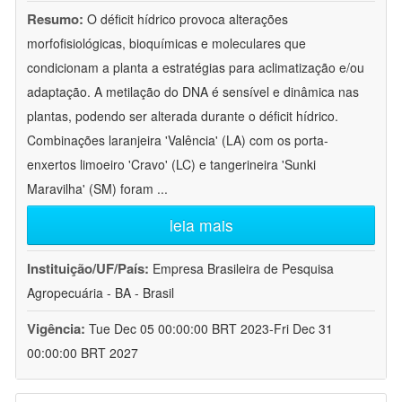
Resumo:
O déficit hídrico provoca alterações
morfofisiológicas, bioquímicas e moleculares que
condicionam a planta a estratégias para aclimatização e/ou
adaptação. A metilação do DNA é sensível e dinâmica nas
plantas, podendo ser alterada durante o déficit hídrico.
Combinações laranjeira 'Valência' (LA) com os porta-
enxertos limoeiro 'Cravo' (LC) e tangerineira 'Sunki
Maravilha' (SM) foram
...
leia mais
Instituição/UF/País:
Empresa Brasileira de Pesquisa
Agropecuária - BA - Brasil
Vigência:
Tue Dec 05 00:00:00 BRT 2023-Fri Dec 31
00:00:00 BRT 2027