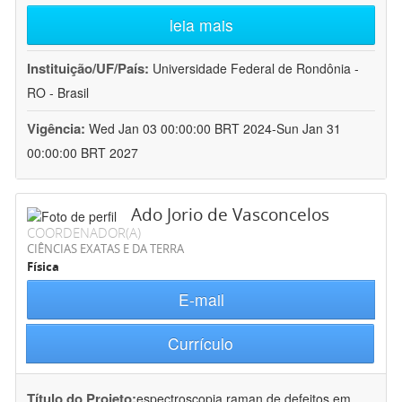
leia mais
Instituição/UF/País:
Universidade Federal de Rondônia -
RO - Brasil
Vigência:
Wed Jan 03 00:00:00 BRT 2024-Sun Jan 31
00:00:00 BRT 2027
Ado Jorio de Vasconcelos
COORDENADOR(A)
CIÊNCIAS EXATAS E DA TERRA
Física
E-mail
Currículo
Título do Projeto:
espectroscopia raman de defeitos em