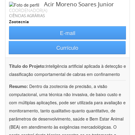
Acir Moreno Soares Junior
COORDENADOR(A)
CIÊNCIAS AGRÁRIAS
Zootecnia
E-mail
Currículo
Título do Projeto:
inteligência artificial aplicada à detecção e
classificação comportamental de cabras em confinamento
Resumo:
Dentro da zootecnia de precisão, a visão
computacional, uma técnica não invasiva, de baixo custo e
com múltiplas aplicações, pode ser utilizada para avaliação e
monitoramento, tanto qualitativo quanto quantitativo, de
parâmetros de desenvolvimento, saúde e Bem Estar Animal
(BEA) em atendimento às exigências mercadológicas. O