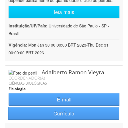
depende basicamente do quanto durar o ciclo do petróle
...
leia mais
Instituição/UF/País:
Universidade de São Paulo - SP -
Brasil
Vigência:
Mon Jan 30 00:00:00 BRT 2023-Thu Dec 31
00:00:00 BRT 2026
Adalberto Ramon Vieyra
COORDENADOR(A)
CIÊNCIAS BIOLÓGICAS
Fisiologia
E-mail
Currículo