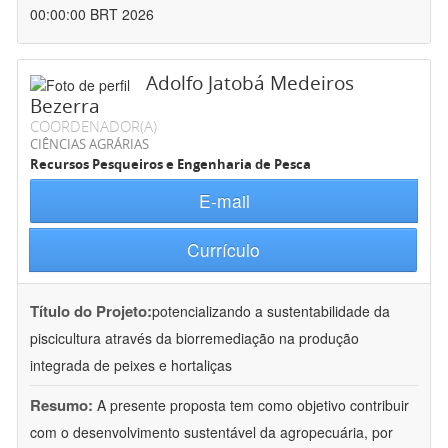
00:00:00 BRT 2026
Adolfo Jatobá Medeiros
Bezerra
COORDENADOR(A)
CIÊNCIAS AGRÁRIAS
Recursos Pesqueiros e Engenharia de Pesca
E-mail
Currículo
Título do Projeto:
potencializando a sustentabilidade da
piscicultura através da biorremediação na produção
integrada de peixes e hortaliças
Resumo:
A presente proposta tem como objetivo contribuir
com o desenvolvimento sustentável da agropecuária, por