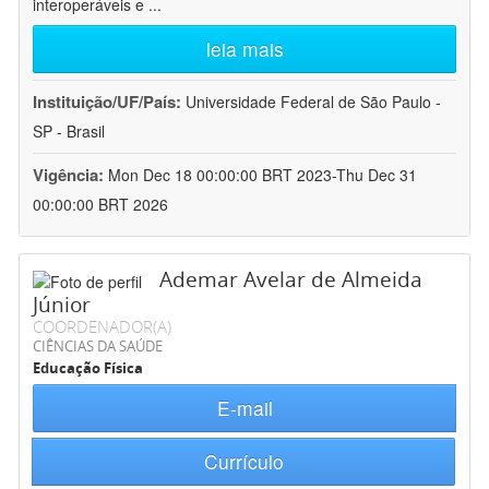
interoperáveis e
...
leia mais
Instituição/UF/País:
Universidade Federal de São Paulo -
SP - Brasil
Vigência:
Mon Dec 18 00:00:00 BRT 2023-Thu Dec 31
00:00:00 BRT 2026
Ademar Avelar de Almeida
Júnior
COORDENADOR(A)
CIÊNCIAS DA SAÚDE
Educação Física
E-mail
Currículo