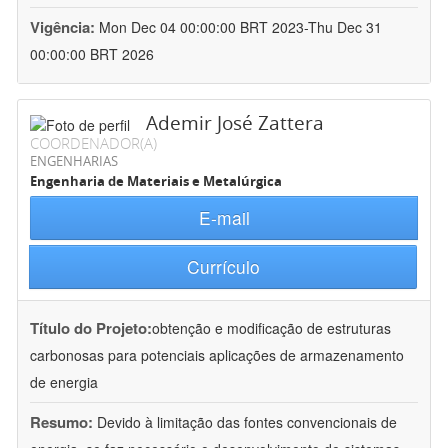
Vigência:
Mon Dec 04 00:00:00 BRT 2023-Thu Dec 31
00:00:00 BRT 2026
Ademir José Zattera
COORDENADOR(A)
ENGENHARIAS
Engenharia de Materiais e Metalúrgica
E-mail
Currículo
Título do Projeto:
obtenção e modificação de estruturas
carbonosas para potenciais aplicações de armazenamento
de energia
Resumo:
Devido à limitação das fontes convencionais de