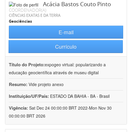
Acácia Bastos Couto Pinto
COORDENADOR(A)
CIÊNCIAS EXATAS E DA TERRA
Geociências
E-mail
Currículo
Título do Projeto:
expogeo virtual: popularizando a
educação geocientífica através de museu digital
Resumo:
Vide projeto anexo
Instituição/UF/País:
ESTADO DA BAHIA - BA - Brasil
Vigência:
Sat Dec 24 00:00:00 BRT 2022-Mon Nov 30
00:00:00 BRT 2026