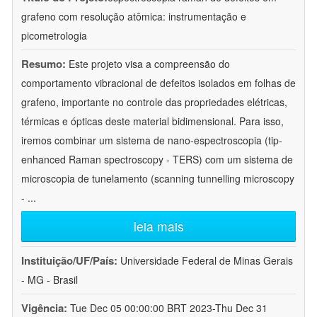
grafeno com resolução atômica: instrumentação e
picometrologia
Resumo:
Este projeto visa a compreensão do
comportamento vibracional de defeitos isolados em folhas de
grafeno, importante no controle das propriedades elétricas,
térmicas e ópticas deste material bidimensional. Para isso,
iremos combinar um sistema de nano-espectroscopia (tip-
enhanced Raman spectroscopy - TERS) com um sistema de
microscopia de tunelamento (scanning tunnelling microscopy
-
...
leia mais
Instituição/UF/País:
Universidade Federal de Minas Gerais
- MG - Brasil
Vigência:
Tue Dec 05 00:00:00 BRT 2023-Thu Dec 31