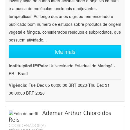
investigação de cunho internacional onde o objetivo comum
é a busca de moléculas funcionais e adjuvantes
terapêuticos. Ao longo dos anos o grupo tem encetado e
publicado bom número de estudos sobre produtos de origem
vegetal e fúngica, considerados resíduos e subprodutos, que
possuem atividade
...
leia mais
Instituição/UF/País:
Universidade Estadual de Maringá -
PR - Brasil
Vigência:
Tue Dec 05 00:00:00 BRT 2023-Thu Dec 31
00:00:00 BRT 2026
Ademar Arthur Chioro dos
Reis
COORDENADOR(A)