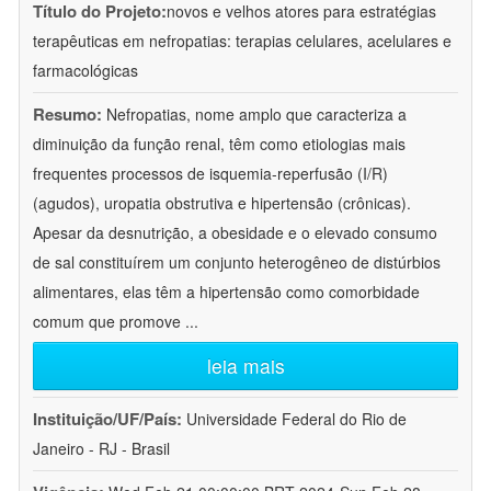
Título do Projeto:
novos e velhos atores para estratégias
terapêuticas em nefropatias: terapias celulares, acelulares e
farmacológicas
Resumo:
Nefropatias, nome amplo que caracteriza a
diminuição da função renal, têm como etiologias mais
frequentes processos de isquemia-reperfusão (I/R)
(agudos), uropatia obstrutiva e hipertensão (crônicas).
Apesar da desnutrição, a obesidade e o elevado consumo
de sal constituírem um conjunto heterogêneo de distúrbios
alimentares, elas têm a hipertensão como comorbidade
comum que promove
...
leia mais
Instituição/UF/País:
Universidade Federal do Rio de
Janeiro - RJ - Brasil