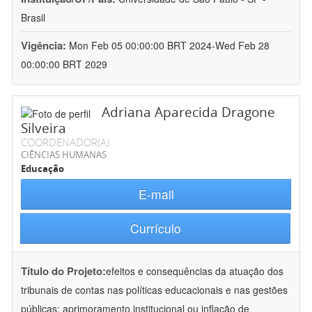
Brasil
Vigência:
Mon Feb 05 00:00:00 BRT 2024-Wed Feb 28
00:00:00 BRT 2029
Adriana Aparecida Dragone
Silveira
COORDENADOR(A)
CIÊNCIAS HUMANAS
Educação
E-mail
Currículo
Título do Projeto:
efeitos e consequências da atuação dos
tribunais de contas nas políticas educacionais e nas gestões
públicas: aprimoramento institucional ou inflação de