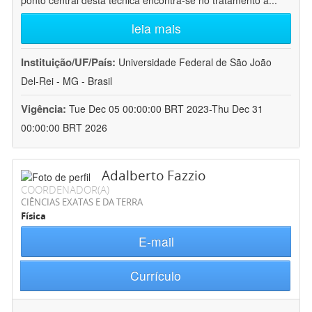
ponto central desta técnica encontra-se no tratamento a
...
leia mais
Instituição/UF/País:
Universidade Federal de São João
Del-Rei - MG - Brasil
Vigência:
Tue Dec 05 00:00:00 BRT 2023-Thu Dec 31
00:00:00 BRT 2026
Adalberto Fazzio
COORDENADOR(A)
CIÊNCIAS EXATAS E DA TERRA
Física
E-mail
Currículo