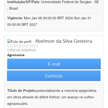
Instituição/UF/País:
Universidade Federal de Sergipe - SE
- Brasil
Vigência:
Mon Jan 08 00:00:00 BRT 2024-Sun Jan 31
00:00:00 BRT 2027
Abelmon da Silva Gesteira
COORDENADOR(A)
CIÊNCIAS AGRÁRIAS
Agronomia
E-mail
Currículo
Título do Projeto:
potencializando a memória epigenética
em citros através do déficit hídrico: um avanço no cultivo
agropecuário.