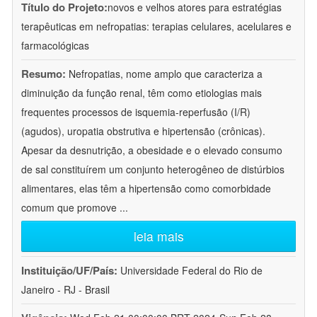
Título do Projeto:
novos e velhos atores para estratégias
terapêuticas em nefropatias: terapias celulares, acelulares e
farmacológicas
Resumo:
Nefropatias, nome amplo que caracteriza a
diminuição da função renal, têm como etiologias mais
frequentes processos de isquemia-reperfusão (I/R)
(agudos), uropatia obstrutiva e hipertensão (crônicas).
Apesar da desnutrição, a obesidade e o elevado consumo
de sal constituírem um conjunto heterogêneo de distúrbios
alimentares, elas têm a hipertensão como comorbidade
comum que promove
...
leia mais
Instituição/UF/País:
Universidade Federal do Rio de
Janeiro - RJ - Brasil