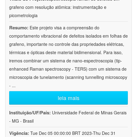
grafeno com resolução atômica: instrumentação e
picometrologia
Resumo:
Este projeto visa a compreensão do
comportamento vibracional de defeitos isolados em folhas de
grafeno, importante no controle das propriedades elétricas,
térmicas e ópticas deste material bidimensional. Para isso,
iremos combinar um sistema de nano-espectroscopia (tip-
enhanced Raman spectroscopy - TERS) com um sistema de
microscopia de tunelamento (scanning tunnelling microscopy
-
...
leia mais
Instituição/UF/País:
Universidade Federal de Minas Gerais
- MG - Brasil
Vigência:
Tue Dec 05 00:00:00 BRT 2023-Thu Dec 31