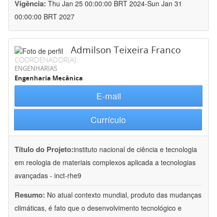
Vigência:
Thu Jan 25 00:00:00 BRT 2024-Sun Jan 31
00:00:00 BRT 2027
Admilson Teixeira Franco
COORDENADOR(A)
ENGENHARIAS
Engenharia Mecânica
E-mail
Currículo
Título do Projeto:
instituto nacional de ciência e tecnologia
em reologia de materiais complexos aplicada a tecnologias
avançadas - inct-rhe9
Resumo:
No atual contexto mundial, produto das mudanças
climáticas, é fato que o desenvolvimento tecnológico e