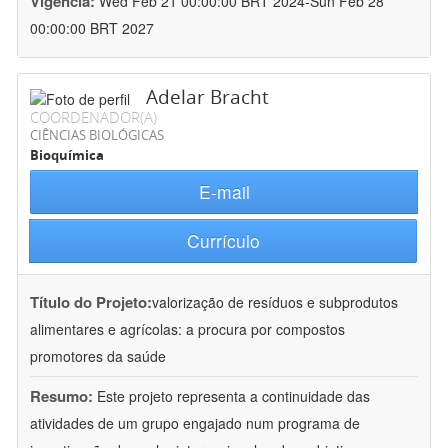
Vigência:
Wed Feb 21 00:00:00 BRT 2024-Sun Feb 28
00:00:00 BRT 2027
Adelar Bracht
COORDENADOR(A)
CIÊNCIAS BIOLÓGICAS
Bioquímica
E-mail
Currículo
Título do Projeto:
valorização de resíduos e subprodutos
alimentares e agrícolas: a procura por compostos
promotores da saúde
Resumo:
Este projeto representa a continuidade das
atividades de um grupo engajado num programa de