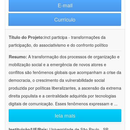
E-mail
Currículo
Título do Projeto:
inct participa - transformações da
participação, do associativismo e do confronto político
Resumo:
A transformação dos processos de organização e
mobilização social e a emergência de novos atores e
conflitos são fenômenos globais que acompanham a crise da
democracia, o crescimento da vulnerabilidade social
produzida por políticas liberalizantes, a ascensão da extrema
direita populista e a centralidade adquirida por tecnologias
digitais de comunicação. Esses fenômenos expressam e
...
leia mais
Instituição/UF/País:
Universidade de São Paulo - SP -