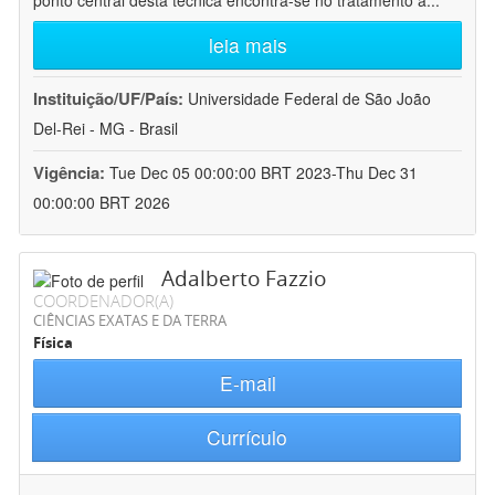
ponto central desta técnica encontra-se no tratamento a
...
leia mais
Instituição/UF/País:
Universidade Federal de São João
Del-Rei - MG - Brasil
Vigência:
Tue Dec 05 00:00:00 BRT 2023-Thu Dec 31
00:00:00 BRT 2026
Adalberto Fazzio
COORDENADOR(A)
CIÊNCIAS EXATAS E DA TERRA
Física
E-mail
Currículo