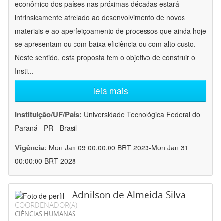
econômico dos países nas próximas décadas estará
intrinsicamente atrelado ao desenvolvimento de novos
materiais e ao aperfeiçoamento de processos que ainda hoje
se apresentam ou com baixa eficiência ou com alto custo.
Neste sentido, esta proposta tem o objetivo de construir o
Insti
...
leia mais
Instituição/UF/País:
Universidade Tecnológica Federal do
Paraná - PR - Brasil
Vigência:
Mon Jan 09 00:00:00 BRT 2023-Mon Jan 31
00:00:00 BRT 2028
Adnilson de Almeida Silva
COORDENADOR(A)
CIÊNCIAS HUMANAS