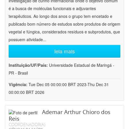
investigação de cunho internacional onde o objetivo comum
é a busca de moléculas funcionais e adjuvantes
terapêuticos. Ao longo dos anos o grupo tem encetado e
publicado bom número de estudos sobre produtos de origem
vegetal e fúngica, considerados resíduos e subprodutos, que
possuem atividade
...
leia mais
Instituição/UF/País:
Universidade Estadual de Maringá -
PR - Brasil
Vigência:
Tue Dec 05 00:00:00 BRT 2023-Thu Dec 31
00:00:00 BRT 2026
Ademar Arthur Chioro dos
Reis
COORDENADOR(A)