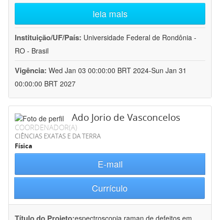
leia mais
Instituição/UF/País:
Universidade Federal de Rondônia -
RO - Brasil
Vigência:
Wed Jan 03 00:00:00 BRT 2024-Sun Jan 31
00:00:00 BRT 2027
Ado Jorio de Vasconcelos
COORDENADOR(A)
CIÊNCIAS EXATAS E DA TERRA
Física
E-mail
Currículo
Título do Projeto:
espectroscopia raman de defeitos em