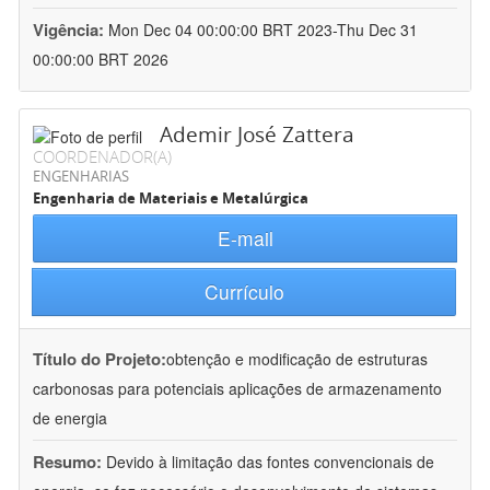
Vigência:
Mon Dec 04 00:00:00 BRT 2023-Thu Dec 31
00:00:00 BRT 2026
Ademir José Zattera
COORDENADOR(A)
ENGENHARIAS
Engenharia de Materiais e Metalúrgica
E-mail
Currículo
Título do Projeto:
obtenção e modificação de estruturas
carbonosas para potenciais aplicações de armazenamento
de energia
Resumo:
Devido à limitação das fontes convencionais de