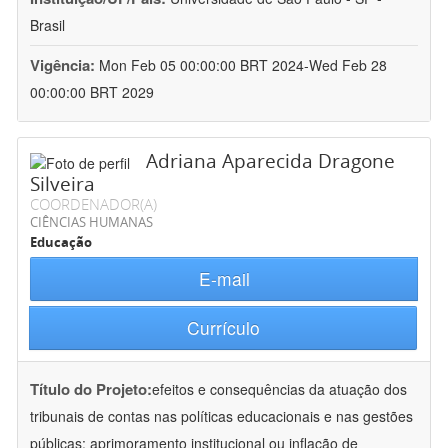
Brasil
Vigência:
Mon Feb 05 00:00:00 BRT 2024-Wed Feb 28
00:00:00 BRT 2029
Adriana Aparecida Dragone
Silveira
COORDENADOR(A)
CIÊNCIAS HUMANAS
Educação
E-mail
Currículo
Título do Projeto:
efeitos e consequências da atuação dos
tribunais de contas nas políticas educacionais e nas gestões
públicas: aprimoramento institucional ou inflação de