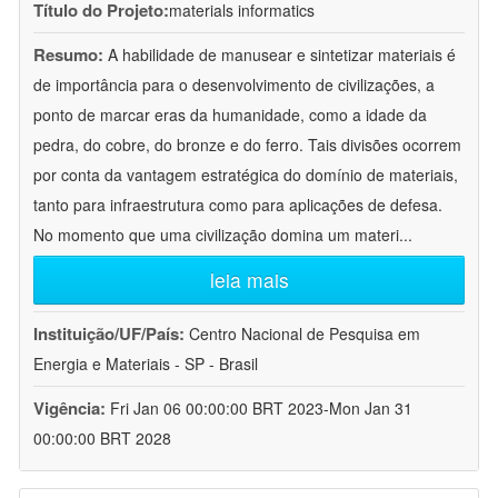
Título do Projeto:
materials informatics
Resumo:
A habilidade de manusear e sintetizar materiais é
de importância para o desenvolvimento de civilizações, a
ponto de marcar eras da humanidade, como a idade da
pedra, do cobre, do bronze e do ferro. Tais divisões ocorrem
por conta da vantagem estratégica do domínio de materiais,
tanto para infraestrutura como para aplicações de defesa.
No momento que uma civilização domina um materi
...
leia mais
Instituição/UF/País:
Centro Nacional de Pesquisa em
Energia e Materiais - SP - Brasil
Vigência:
Fri Jan 06 00:00:00 BRT 2023-Mon Jan 31
00:00:00 BRT 2028