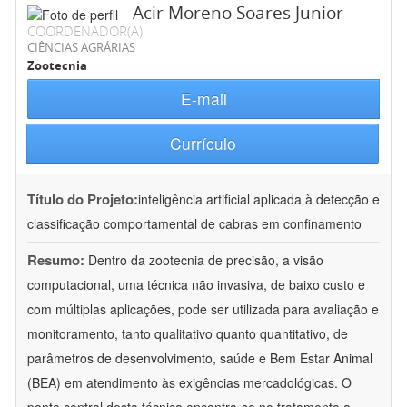
Acir Moreno Soares Junior
COORDENADOR(A)
CIÊNCIAS AGRÁRIAS
Zootecnia
E-mail
Currículo
Título do Projeto:
inteligência artificial aplicada à detecção e
classificação comportamental de cabras em confinamento
Resumo:
Dentro da zootecnia de precisão, a visão
computacional, uma técnica não invasiva, de baixo custo e
com múltiplas aplicações, pode ser utilizada para avaliação e
monitoramento, tanto qualitativo quanto quantitativo, de
parâmetros de desenvolvimento, saúde e Bem Estar Animal
(BEA) em atendimento às exigências mercadológicas. O