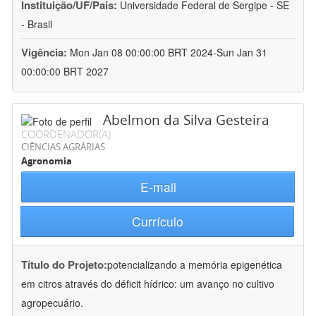
Instituição/UF/País:
Universidade Federal de Sergipe - SE
- Brasil
Vigência:
Mon Jan 08 00:00:00 BRT 2024-Sun Jan 31
00:00:00 BRT 2027
Abelmon da Silva Gesteira
COORDENADOR(A)
CIÊNCIAS AGRÁRIAS
Agronomia
E-mail
Currículo
Título do Projeto:
potencializando a memória epigenética
em citros através do déficit hídrico: um avanço no cultivo
agropecuário.