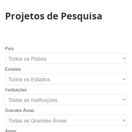
Projetos de Pesquisa
País
Estados
Instituições
Grandes Áreas
Áreas