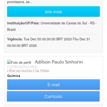
promissora, se
...
leia mais
Instituição/UF/País:
Universidade de Caxias do Sul - RS -
Brasil
Vigência:
Tue Dec 05 00:00:00 BRT 2023-Thu Dec 31
00:00:00 BRT 2026
Adilson Paulo Sinhorin
COORDENADOR(A)
CIÊNCIAS EXATAS E DA TERRA
Química
E-mail
Currículo