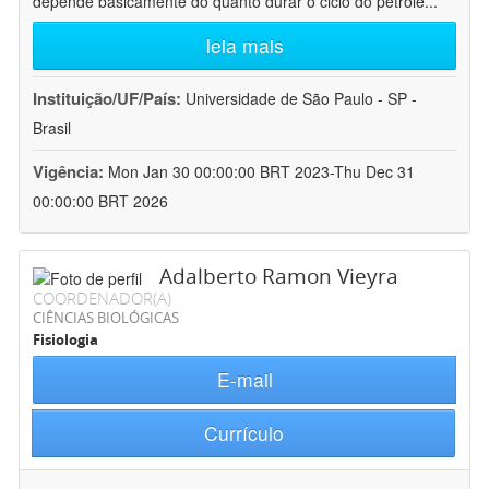
depende basicamente do quanto durar o ciclo do petróle
...
leia mais
Instituição/UF/País:
Universidade de São Paulo - SP -
Brasil
Vigência:
Mon Jan 30 00:00:00 BRT 2023-Thu Dec 31
00:00:00 BRT 2026
Adalberto Ramon Vieyra
COORDENADOR(A)
CIÊNCIAS BIOLÓGICAS
Fisiologia
E-mail
Currículo