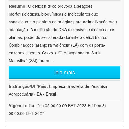
Resumo:
O déficit hídrico provoca alterações
morfofisiológicas, bioquímicas e moleculares que
condicionam a planta a estratégias para aclimatização e/ou
adaptação. A metilação do DNA é sensível e dinâmica nas
plantas, podendo ser alterada durante o déficit hídrico.
Combinações laranjeira 'Valência' (LA) com os porta-
enxertos limoeiro 'Cravo' (LC) e tangerineira 'Sunki
Maravilha' (SM) foram
...
leia mais
Instituição/UF/País:
Empresa Brasileira de Pesquisa
Agropecuária - BA - Brasil
Vigência:
Tue Dec 05 00:00:00 BRT 2023-Fri Dec 31
00:00:00 BRT 2027