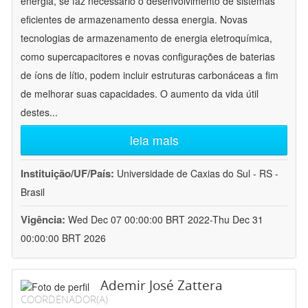
energia, se faz necessário o desenvolvimento de sistemas
eficientes de armazenamento dessa energia. Novas
tecnologias de armazenamento de energia eletroquímica,
como supercapacitores e novas configurações de baterias
de íons de lítio, podem incluir estruturas carbonáceas a fim
de melhorar suas capacidades. O aumento da vida útil
destes
...
leia mais
Instituição/UF/País:
Universidade de Caxias do Sul - RS -
Brasil
Vigência:
Wed Dec 07 00:00:00 BRT 2022-Thu Dec 31
00:00:00 BRT 2026
Ademir José Zattera
COORDENADOR(A)