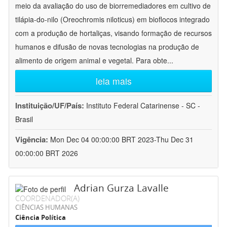
meio da avaliação do uso de biorremediadores em cultivo de
tilápia-do-nilo (Oreochromis niloticus) em bioflocos integrado
com a produção de hortaliças, visando formação de recursos
humanos e difusão de novas tecnologias na produção de
alimento de origem animal e vegetal. Para obte
...
leia mais
Instituição/UF/País:
Instituto Federal Catarinense - SC -
Brasil
Vigência:
Mon Dec 04 00:00:00 BRT 2023-Thu Dec 31
00:00:00 BRT 2026
Adrian Gurza Lavalle
COORDENADOR(A)
CIÊNCIAS HUMANAS
Ciência Política