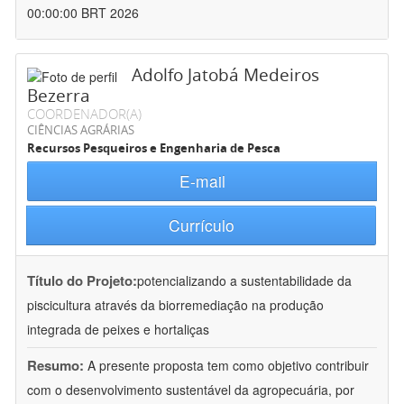
00:00:00 BRT 2026
Adolfo Jatobá Medeiros
Bezerra
COORDENADOR(A)
CIÊNCIAS AGRÁRIAS
Recursos Pesqueiros e Engenharia de Pesca
E-mail
Currículo
Título do Projeto:
potencializando a sustentabilidade da
piscicultura através da biorremediação na produção
integrada de peixes e hortaliças
Resumo:
A presente proposta tem como objetivo contribuir
com o desenvolvimento sustentável da agropecuária, por