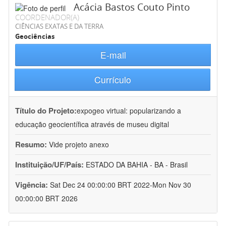
Acácia Bastos Couto Pinto
COORDENADOR(A)
CIÊNCIAS EXATAS E DA TERRA
Geociências
E-mail
Currículo
Título do Projeto:
expogeo virtual: popularizando a
educação geocientífica através de museu digital
Resumo:
Vide projeto anexo
Instituição/UF/País:
ESTADO DA BAHIA - BA - Brasil
Vigência:
Sat Dec 24 00:00:00 BRT 2022-Mon Nov 30
00:00:00 BRT 2026