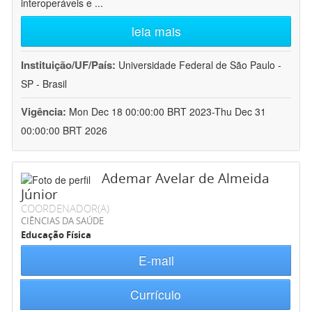
interoperáveis e
...
leia mais
Instituição/UF/País:
Universidade Federal de São Paulo -
SP - Brasil
Vigência:
Mon Dec 18 00:00:00 BRT 2023-Thu Dec 31
00:00:00 BRT 2026
Ademar Avelar de Almeida
Júnior
COORDENADOR(A)
CIÊNCIAS DA SAÚDE
Educação Física
E-mail
Currículo