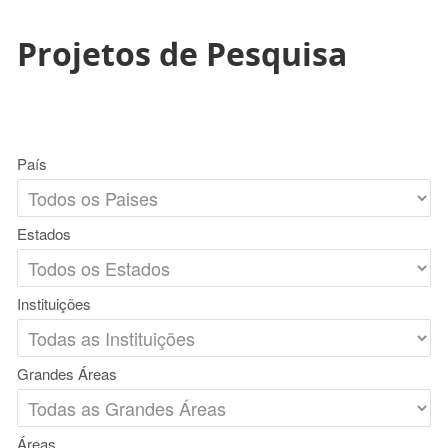
Projetos de Pesquisa
País
Estados
Instituições
Grandes Áreas
Áreas