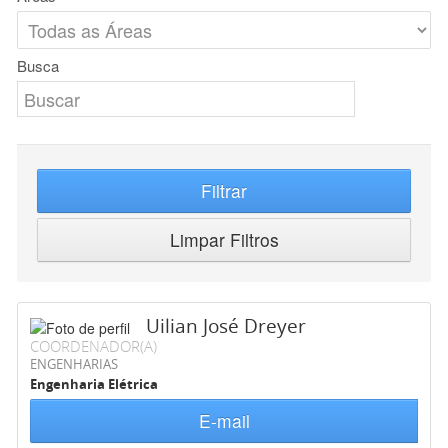
Busca
Filtrar
Limpar Filtros
Uilian José Dreyer
COORDENADOR(A)
ENGENHARIAS
Engenharia Elétrica
E-mail