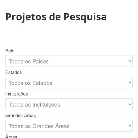
Projetos de Pesquisa
País
Estados
Instituições
Grandes Áreas
Áreas