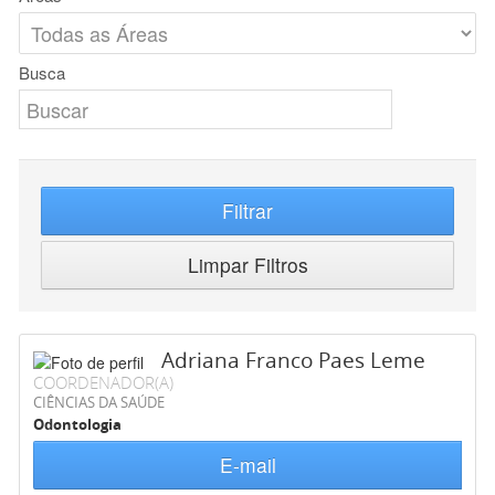
Busca
Filtrar
Limpar Filtros
Adriana Franco Paes Leme
COORDENADOR(A)
CIÊNCIAS DA SAÚDE
Odontologia
E-mail