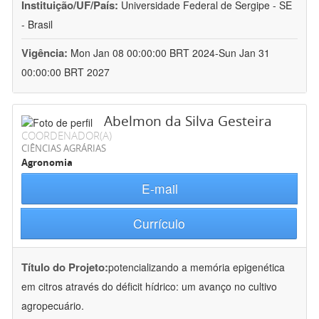
Instituição/UF/País:
Universidade Federal de Sergipe - SE
- Brasil
Vigência:
Mon Jan 08 00:00:00 BRT 2024-Sun Jan 31
00:00:00 BRT 2027
Abelmon da Silva Gesteira
COORDENADOR(A)
CIÊNCIAS AGRÁRIAS
Agronomia
E-mail
Currículo
Título do Projeto:
potencializando a memória epigenética
em citros através do déficit hídrico: um avanço no cultivo
agropecuário.