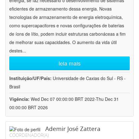
energia, se faz necessário o desenvolvimento de sistemas
eficientes de armazenamento dessa energia. Novas
tecnologias de armazenamento de energia eletroquímica,
como supercapacitores e novas configurações de baterias
de íons de lítio, podem incluir estruturas carbonáceas a fim
de melhorar suas capacidades. O aumento da vida útil
destes
...
leia mais
Instituição/UF/País:
Universidade de Caxias do Sul - RS -
Brasil
Vigência:
Wed Dec 07 00:00:00 BRT 2022-Thu Dec 31
00:00:00 BRT 2026
Ademir José Zattera
COORDENADOR(A)