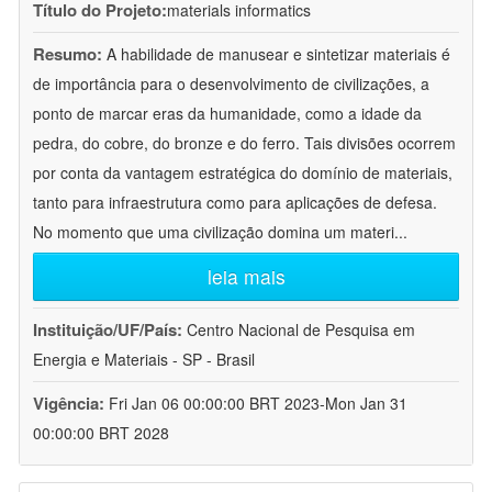
Título do Projeto:
materials informatics
Resumo:
A habilidade de manusear e sintetizar materiais é
de importância para o desenvolvimento de civilizações, a
ponto de marcar eras da humanidade, como a idade da
pedra, do cobre, do bronze e do ferro. Tais divisões ocorrem
por conta da vantagem estratégica do domínio de materiais,
tanto para infraestrutura como para aplicações de defesa.
No momento que uma civilização domina um materi
...
leia mais
Instituição/UF/País:
Centro Nacional de Pesquisa em
Energia e Materiais - SP - Brasil
Vigência:
Fri Jan 06 00:00:00 BRT 2023-Mon Jan 31
00:00:00 BRT 2028