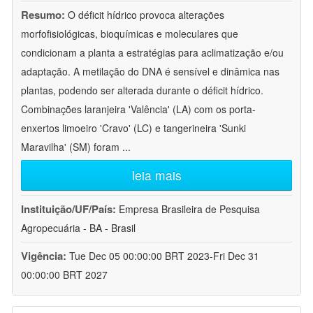
Resumo:
O déficit hídrico provoca alterações
morfofisiológicas, bioquímicas e moleculares que
condicionam a planta a estratégias para aclimatização e/ou
adaptação. A metilação do DNA é sensível e dinâmica nas
plantas, podendo ser alterada durante o déficit hídrico.
Combinações laranjeira 'Valência' (LA) com os porta-
enxertos limoeiro 'Cravo' (LC) e tangerineira 'Sunki
Maravilha' (SM) foram
...
leia mais
Instituição/UF/País:
Empresa Brasileira de Pesquisa
Agropecuária - BA - Brasil
Vigência:
Tue Dec 05 00:00:00 BRT 2023-Fri Dec 31
00:00:00 BRT 2027