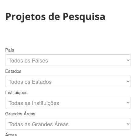
Projetos de Pesquisa
País
Estados
Instituições
Grandes Áreas
Áreas