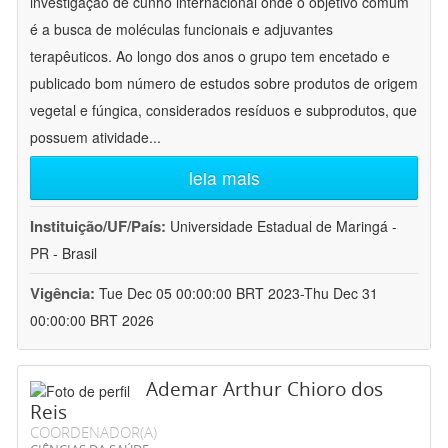
investigação de cunho internacional onde o objetivo comum
é a busca de moléculas funcionais e adjuvantes
terapêuticos. Ao longo dos anos o grupo tem encetado e
publicado bom número de estudos sobre produtos de origem
vegetal e fúngica, considerados resíduos e subprodutos, que
possuem atividade
...
leia mais
Instituição/UF/País:
Universidade Estadual de Maringá -
PR - Brasil
Vigência:
Tue Dec 05 00:00:00 BRT 2023-Thu Dec 31
00:00:00 BRT 2026
Ademar Arthur Chioro dos
Reis
COORDENADOR(A)