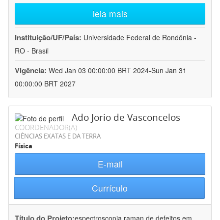
leia mais
Instituição/UF/País:
Universidade Federal de Rondônia -
RO - Brasil
Vigência:
Wed Jan 03 00:00:00 BRT 2024-Sun Jan 31
00:00:00 BRT 2027
Ado Jorio de Vasconcelos
COORDENADOR(A)
CIÊNCIAS EXATAS E DA TERRA
Física
E-mail
Currículo
Título do Projeto:
espectroscopia raman de defeitos em