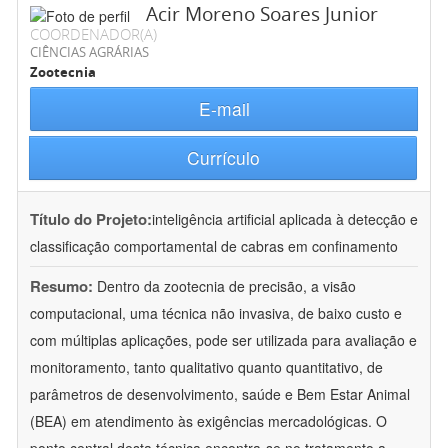
Acir Moreno Soares Junior
COORDENADOR(A)
CIÊNCIAS AGRÁRIAS
Zootecnia
E-mail
Currículo
Título do Projeto:
inteligência artificial aplicada à detecção e
classificação comportamental de cabras em confinamento
Resumo:
Dentro da zootecnia de precisão, a visão
computacional, uma técnica não invasiva, de baixo custo e
com múltiplas aplicações, pode ser utilizada para avaliação e
monitoramento, tanto qualitativo quanto quantitativo, de
parâmetros de desenvolvimento, saúde e Bem Estar Animal
(BEA) em atendimento às exigências mercadológicas. O