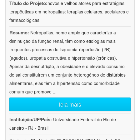
Título do Projeto:
novos e velhos atores para estratégias
terapêuticas em nefropatias: terapias celulares, acelulares e
farmacológicas
Resumo:
Nefropatias, nome amplo que caracteriza a
diminuição da função renal, têm como etiologias mais
frequentes processos de isquemia-reperfusão (I/R)
(agudos), uropatia obstrutiva e hipertensão (crônicas).
Apesar da desnutrição, a obesidade e o elevado consumo
de sal constituírem um conjunto heterogêneo de distúrbios
alimentares, elas têm a hipertensão como comorbidade
comum que promove
...
leia mais
Instituição/UF/País:
Universidade Federal do Rio de
Janeiro - RJ - Brasil