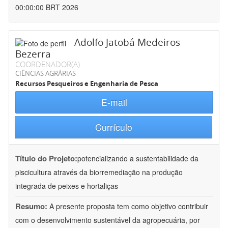
00:00:00 BRT 2026
Adolfo Jatobá Medeiros
Bezerra
COORDENADOR(A)
CIÊNCIAS AGRÁRIAS
Recursos Pesqueiros e Engenharia de Pesca
E-mail
Currículo
Título do Projeto:
potencializando a sustentabilidade da
piscicultura através da biorremediação na produção
integrada de peixes e hortaliças
Resumo:
A presente proposta tem como objetivo contribuir
com o desenvolvimento sustentável da agropecuária, por