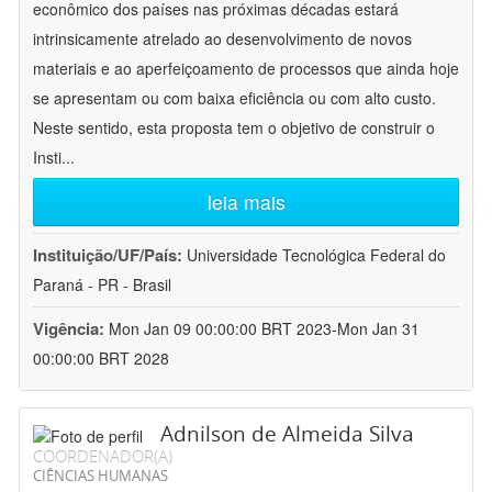
econômico dos países nas próximas décadas estará
intrinsicamente atrelado ao desenvolvimento de novos
materiais e ao aperfeiçoamento de processos que ainda hoje
se apresentam ou com baixa eficiência ou com alto custo.
Neste sentido, esta proposta tem o objetivo de construir o
Insti
...
leia mais
Instituição/UF/País:
Universidade Tecnológica Federal do
Paraná - PR - Brasil
Vigência:
Mon Jan 09 00:00:00 BRT 2023-Mon Jan 31
00:00:00 BRT 2028
Adnilson de Almeida Silva
COORDENADOR(A)
CIÊNCIAS HUMANAS