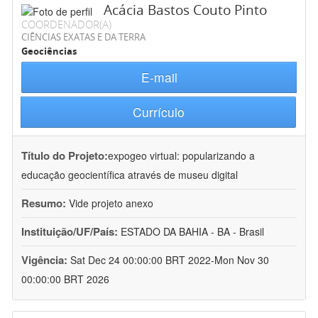
Acácia Bastos Couto Pinto
COORDENADOR(A)
CIÊNCIAS EXATAS E DA TERRA
Geociências
E-mail
Currículo
Título do Projeto:
expogeo virtual: popularizando a
educação geocientífica através de museu digital
Resumo:
Vide projeto anexo
Instituição/UF/País:
ESTADO DA BAHIA - BA - Brasil
Vigência:
Sat Dec 24 00:00:00 BRT 2022-Mon Nov 30
00:00:00 BRT 2026