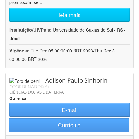
promissora, se
...
leia mais
Instituição/UF/País:
Universidade de Caxias do Sul - RS -
Brasil
Vigência:
Tue Dec 05 00:00:00 BRT 2023-Thu Dec 31
00:00:00 BRT 2026
Adilson Paulo Sinhorin
COORDENADOR(A)
CIÊNCIAS EXATAS E DA TERRA
Química
E-mail
Currículo