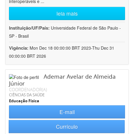
interoperáveis e
...
leia mais
Instituição/UF/País:
Universidade Federal de São Paulo -
SP - Brasil
Vigência:
Mon Dec 18 00:00:00 BRT 2023-Thu Dec 31
00:00:00 BRT 2026
Ademar Avelar de Almeida
Júnior
COORDENADOR(A)
CIÊNCIAS DA SAÚDE
Educação Física
E-mail
Currículo