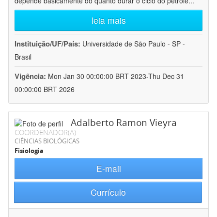
depende basicamente do quanto durar o ciclo do petróle
...
leia mais
Instituição/UF/País:
Universidade de São Paulo - SP -
Brasil
Vigência:
Mon Jan 30 00:00:00 BRT 2023-Thu Dec 31
00:00:00 BRT 2026
Adalberto Ramon Vieyra
COORDENADOR(A)
CIÊNCIAS BIOLÓGICAS
Fisiologia
E-mail
Currículo