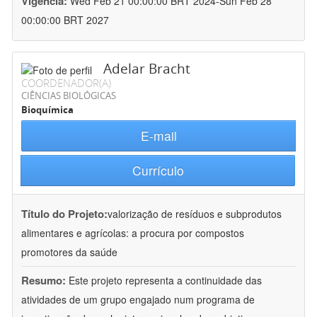
Vigência:
Wed Feb 21 00:00:00 BRT 2024-Sun Feb 28
00:00:00 BRT 2027
Adelar Bracht
COORDENADOR(A)
CIÊNCIAS BIOLÓGICAS
Bioquímica
E-mail
Currículo
Título do Projeto:
valorização de resíduos e subprodutos
alimentares e agrícolas: a procura por compostos
promotores da saúde
Resumo:
Este projeto representa a continuidade das
atividades de um grupo engajado num programa de