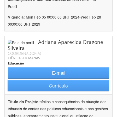
Brasil
Vigência:
Mon Feb 05 00:00:00 BRT 2024-Wed Feb 28
00:00:00 BRT 2029
Adriana Aparecida Dragone
Silveira
COORDENADOR(A)
CIÊNCIAS HUMANAS
Educação
E-mail
Currículo
Título do Projeto:
efeitos e consequências da atuação dos
tribunais de contas nas políticas educacionais e nas gestões
públicas: aprimoramento institucional ou inflação de