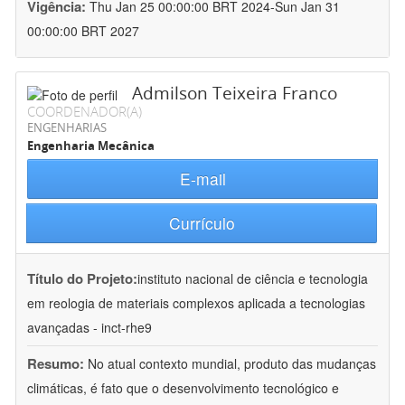
Vigência:
Thu Jan 25 00:00:00 BRT 2024-Sun Jan 31
00:00:00 BRT 2027
Admilson Teixeira Franco
COORDENADOR(A)
ENGENHARIAS
Engenharia Mecânica
E-mail
Currículo
Título do Projeto:
instituto nacional de ciência e tecnologia
em reologia de materiais complexos aplicada a tecnologias
avançadas - inct-rhe9
Resumo:
No atual contexto mundial, produto das mudanças
climáticas, é fato que o desenvolvimento tecnológico e