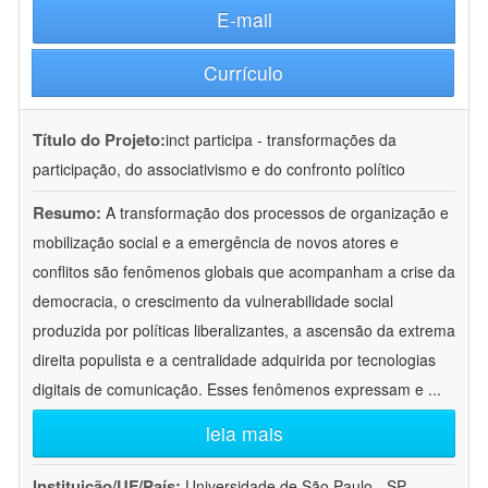
E-mail
Currículo
Título do Projeto:
inct participa - transformações da
participação, do associativismo e do confronto político
Resumo:
A transformação dos processos de organização e
mobilização social e a emergência de novos atores e
conflitos são fenômenos globais que acompanham a crise da
democracia, o crescimento da vulnerabilidade social
produzida por políticas liberalizantes, a ascensão da extrema
direita populista e a centralidade adquirida por tecnologias
digitais de comunicação. Esses fenômenos expressam e
...
leia mais
Instituição/UF/País:
Universidade de São Paulo - SP -