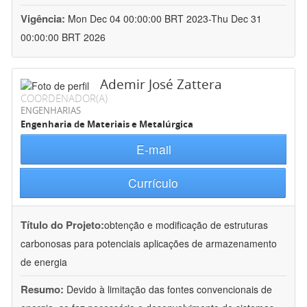
Vigência:
Mon Dec 04 00:00:00 BRT 2023-Thu Dec 31
00:00:00 BRT 2026
Ademir José Zattera
COORDENADOR(A)
ENGENHARIAS
Engenharia de Materiais e Metalúrgica
E-mail
Currículo
Título do Projeto:
obtenção e modificação de estruturas
carbonosas para potenciais aplicações de armazenamento
de energia
Resumo:
Devido à limitação das fontes convencionais de