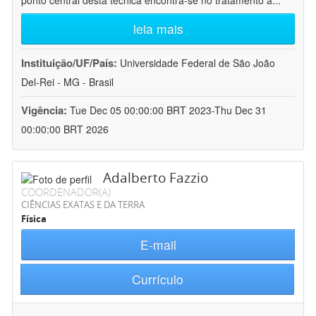
ponto central desta técnica encontra-se no tratamento a
...
leia mais
Instituição/UF/País:
Universidade Federal de São João
Del-Rei - MG - Brasil
Vigência:
Tue Dec 05 00:00:00 BRT 2023-Thu Dec 31
00:00:00 BRT 2026
Adalberto Fazzio
COORDENADOR(A)
CIÊNCIAS EXATAS E DA TERRA
Física
E-mail
Currículo