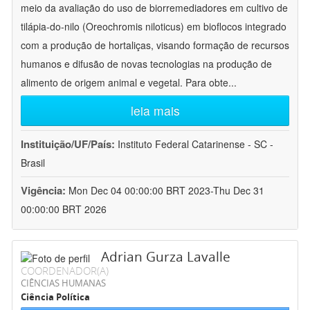
meio da avaliação do uso de biorremediadores em cultivo de
tilápia-do-nilo (Oreochromis niloticus) em bioflocos integrado
com a produção de hortaliças, visando formação de recursos
humanos e difusão de novas tecnologias na produção de
alimento de origem animal e vegetal. Para obte
...
leia mais
Instituição/UF/País:
Instituto Federal Catarinense - SC -
Brasil
Vigência:
Mon Dec 04 00:00:00 BRT 2023-Thu Dec 31
00:00:00 BRT 2026
Adrian Gurza Lavalle
COORDENADOR(A)
CIÊNCIAS HUMANAS
Ciência Política