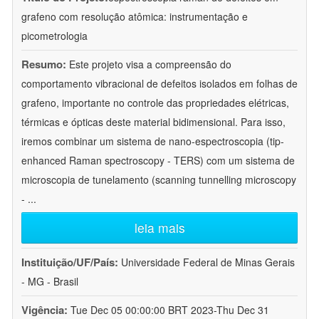
grafeno com resolução atômica: instrumentação e
picometrologia
Resumo:
Este projeto visa a compreensão do
comportamento vibracional de defeitos isolados em folhas de
grafeno, importante no controle das propriedades elétricas,
térmicas e ópticas deste material bidimensional. Para isso,
iremos combinar um sistema de nano-espectroscopia (tip-
enhanced Raman spectroscopy - TERS) com um sistema de
microscopia de tunelamento (scanning tunnelling microscopy
-
...
leia mais
Instituição/UF/País:
Universidade Federal de Minas Gerais
- MG - Brasil
Vigência:
Tue Dec 05 00:00:00 BRT 2023-Thu Dec 31