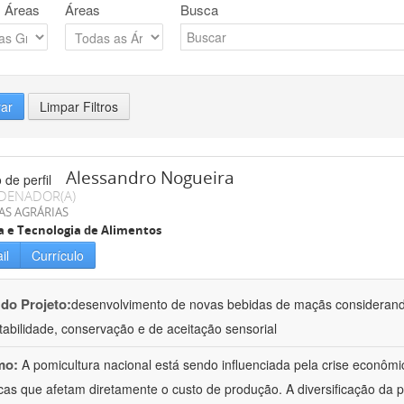
 Áreas
Áreas
Busca
rar
Limpar Filtros
Alessandro Nogueira
DENADOR(A)
AS AGRÁRIAS
a e Tecnologia de Alimentos
il
Currículo
 do Projeto:
desenvolvimento de novas bebidas de maçãs considerand
tabilidade, conservação e de aceitação sensorial
mo:
A pomicultura nacional está sendo influenciada pela crise econôm
icas que afetam diretamente o custo de produção. A diversificação da p