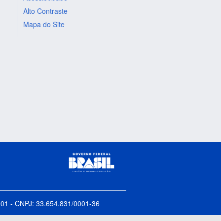
Alto Contraste
Mapa do Site
5-001 - CNPJ: 33.654.831/0001-36