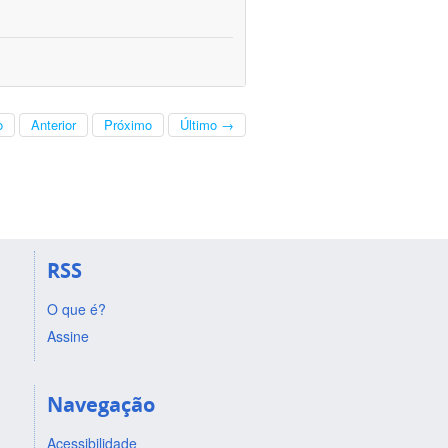
o
Anterior
Próximo
Último →
RSS
O que é?
Assine
Navegação
Acessibilidade