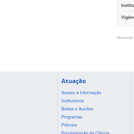
Instit
Vigên
Mostrando 1
Atuação
Acesso à Informação
Institucional
Bolsas e Auxílios
Programas
Prêmios
Popularização da Ciência