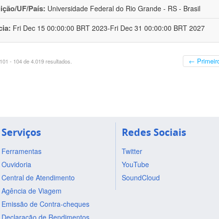
uição/UF/País:
Universidade Federal do Rio Grande - RS - Brasil
cia:
Fri Dec 15 00:00:00 BRT 2023-Fri Dec 31 00:00:00 BRT 2027
← Primeir
01 - 104 de 4.019 resultados.
Serviços
Redes Sociais
Ferramentas
Twitter
Ouvidoria
YouTube
Central de Atendimento
SoundCloud
Agência de Viagem
Emissão de Contra-cheques
Declaração de Rendimentos