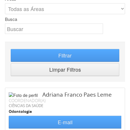
Busca
Filtrar
Limpar Filtros
Adriana Franco Paes Leme
COORDENADOR(A)
CIÊNCIAS DA SAÚDE
Odontologia
E-mail