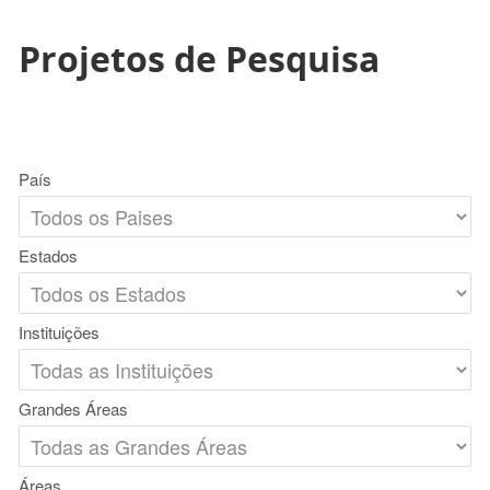
Projetos de Pesquisa
País
Estados
Instituições
Grandes Áreas
Áreas