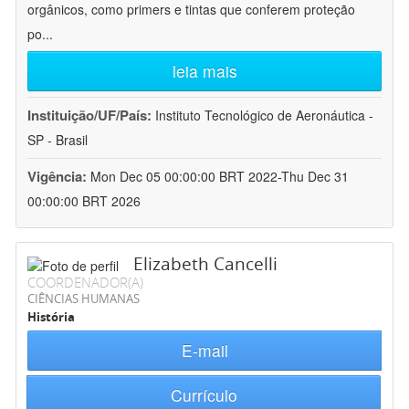
orgânicos, como primers e tintas que conferem proteção
po
...
leia mais
Instituição/UF/País:
Instituto Tecnológico de Aeronáutica -
SP - Brasil
Vigência:
Mon Dec 05 00:00:00 BRT 2022-Thu Dec 31
00:00:00 BRT 2026
Elizabeth Cancelli
COORDENADOR(A)
CIÊNCIAS HUMANAS
História
E-mail
Currículo