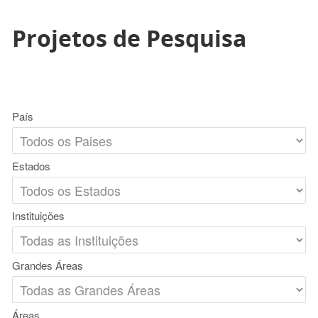
Projetos de Pesquisa
País
Estados
Instituições
Grandes Áreas
Áreas