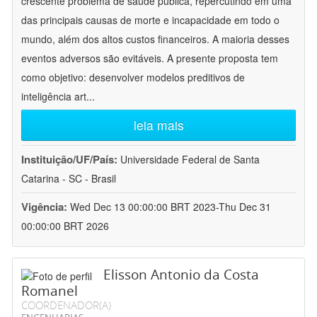
crescente problema de saúde pública, repercutindo em uma
das principais causas de morte e incapacidade em todo o
mundo, além dos altos custos financeiros. A maioria desses
eventos adversos são evitáveis. A presente proposta tem
como objetivo: desenvolver modelos preditivos de
inteligência art
...
leia mais
Instituição/UF/País:
Universidade Federal de Santa
Catarina - SC - Brasil
Vigência:
Wed Dec 13 00:00:00 BRT 2023-Thu Dec 31
00:00:00 BRT 2026
Elisson Antonio da Costa
Romanel
COORDENADOR(A)