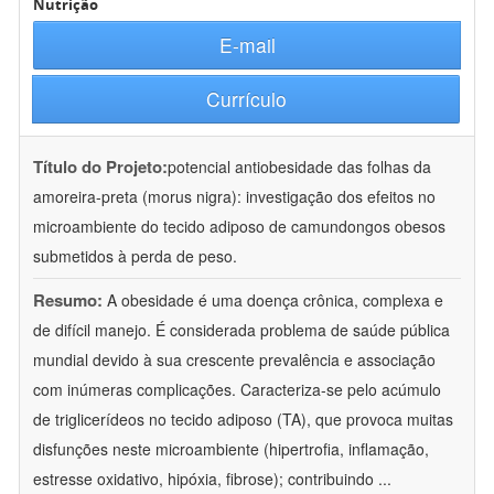
Nutrição
E-mail
Currículo
Título do Projeto:
potencial antiobesidade das folhas da
amoreira-preta (morus nigra): investigação dos efeitos no
microambiente do tecido adiposo de camundongos obesos
submetidos à perda de peso.
Resumo:
A obesidade é uma doença crônica, complexa e
de difícil manejo. É considerada problema de saúde pública
mundial devido à sua crescente prevalência e associação
com inúmeras complicações. Caracteriza-se pelo acúmulo
de triglicerídeos no tecido adiposo (TA), que provoca muitas
disfunções neste microambiente (hipertrofia, inflamação,
estresse oxidativo, hipóxia, fibrose); contribuindo
...