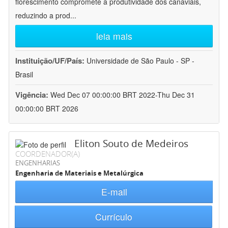
florescimento compromete a produtividade dos canaviais,
reduzindo a prod
...
leia mais
Instituição/UF/País:
Universidade de São Paulo - SP -
Brasil
Vigência:
Wed Dec 07 00:00:00 BRT 2022-Thu Dec 31
00:00:00 BRT 2026
Eliton Souto de Medeiros
COORDENADOR(A)
ENGENHARIAS
Engenharia de Materiais e Metalúrgica
E-mail
Currículo