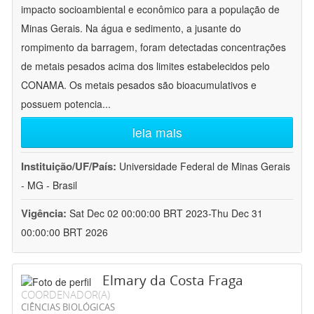
impacto socioambiental e econômico para a população de
Minas Gerais. Na água e sedimento, a jusante do
rompimento da barragem, foram detectadas concentrações
de metais pesados acima dos limites estabelecidos pelo
CONAMA. Os metais pesados são bioacumulativos e
possuem potencia
...
leia mais
Instituição/UF/País:
Universidade Federal de Minas Gerais
- MG - Brasil
Vigência:
Sat Dec 02 00:00:00 BRT 2023-Thu Dec 31
00:00:00 BRT 2026
Elmary da Costa Fraga
COORDENADOR(A)
CIÊNCIAS BIOLÓGICAS