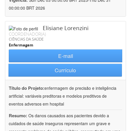
Vigência:
Sun Dec 03 00:00:00 BRT 2023-Thu Dec 31
00:00:00 BRT 2026
Elisiane Lorenzini
COORDENADOR(A)
CIÊNCIAS DA SAÚDE
Enfermagem
E-mail
Currículo
Título do Projeto:
enfermagem de precisão e inteligência
artificial: variáveis preditoras e modelos preditivos de
eventos adversos em hospital
Resumo:
Os danos causados aos pacientes devido a
cuidados de saúde inseguros representam um grave e