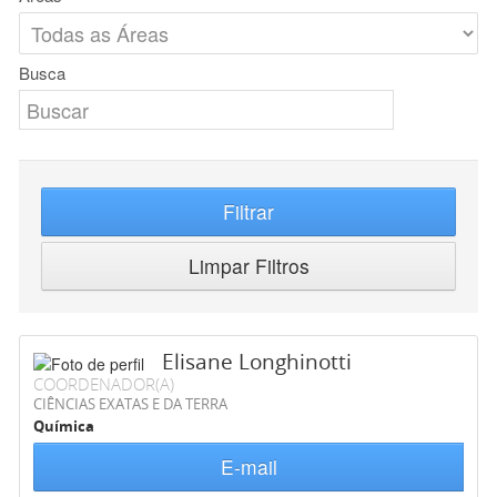
Busca
Filtrar
Limpar Filtros
Elisane Longhinotti
COORDENADOR(A)
CIÊNCIAS EXATAS E DA TERRA
Química
E-mail