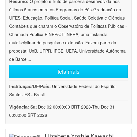
Resumo:
O projeto é fruto de parceria desenvolvida nos
últimos 5 anos entre os Programas de Pós-Graduação da
UFES: Educação, Política Social, Saúde Coletiva e Ciências
Contábeis que criaram o Observatório de Políticas Públicas -
Chamada Pública FINEP/CT-INFRA, uma instância
muldisciplinar de pesquisa e extensão. Fazem parte da
proposta: UnB, UFPR, IFCE, UEPA, Universidade Autônoma
de Barcel
...
leia mais
Instituição/UF/País:
Universidade Federal do Espírito
Santo - ES - Brasil
Vigência:
Sat Dec 02 00:00:00 BRT 2023-Thu Dec 31
00:00:00 BRT 2026
Elizabete Yoshie Kawachi