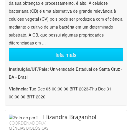
da sua obtenção e processamento, é alto. A celulose
bacteriana (CB) é uma alternativa de grande relevância à
celulose vegetal (CV) pois pode ser produzida com eficiência
mediante o cultivo de uma bactéria em um determinado
substrato. A CB, que possui algumas propriedades
diferenciadas em
...
leia mais
Instituição/UF/País:
Universidade Estadual de Santa Cruz -
BA - Brasil
Vigência:
Tue Dec 05 00:00:00 BRT 2023-Thu Dec 31
00:00:00 BRT 2026
Elizandra Braganhol
COORDENADOR(A)
CIÊNCIAS BIOLÓGICAS