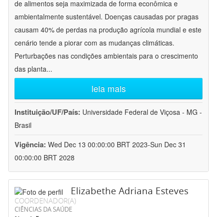
de alimentos seja maximizada de forma econômica e
ambientalmente sustentável. Doenças causadas por pragas
causam 40% de perdas na produção agrícola mundial e este
cenário tende a piorar com as mudanças climáticas.
Perturbações nas condições ambientais para o crescimento
das planta
...
leia mais
Instituição/UF/País:
Universidade Federal de Viçosa - MG -
Brasil
Vigência:
Wed Dec 13 00:00:00 BRT 2023-Sun Dec 31
00:00:00 BRT 2028
Elizabethe Adriana Esteves
COORDENADOR(A)
CIÊNCIAS DA SAÚDE