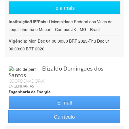
leia mais
Instituição/UF/País:
Universidade Federal dos Vales do
Jequitinhonha e Mucuri - Campus JK - MG - Brasil
Vigência:
Mon Dec 04 00:00:00 BRT 2023-Thu Dec 31
00:00:00 BRT 2026
Elizaldo Domingues dos
Santos
COORDENADOR(A)
ENGENHARIAS
Engenharia de Energia
E-mail
Currículo