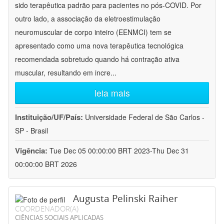
sido terapêutica padrão para pacientes no pós-COVID. Por
outro lado, a associação da eletroestimulação
neuromuscular de corpo inteiro (EENMCI) tem se
apresentado como uma nova terapêutica tecnológica
recomendada sobretudo quando há contração ativa
muscular, resultando em incre
...
leia mais
Instituição/UF/País:
Universidade Federal de São Carlos -
SP - Brasil
Vigência:
Tue Dec 05 00:00:00 BRT 2023-Thu Dec 31
00:00:00 BRT 2026
Augusta Pelinski Raiher
COORDENADOR(A)
CIÊNCIAS SOCIAIS APLICADAS