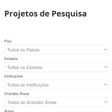
Projetos de Pesquisa
País
Estados
Instituições
Grandes Áreas
Áreas