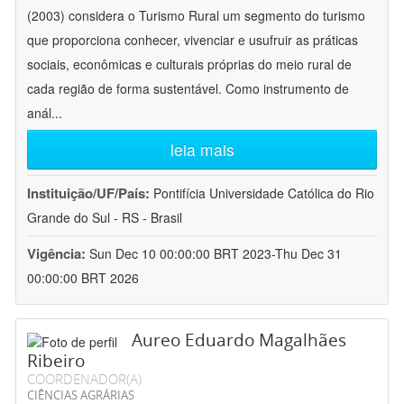
(2003) considera o Turismo Rural um segmento do turismo
que proporciona conhecer, vivenciar e usufruir as práticas
sociais, econômicas e culturais próprias do meio rural de
cada região de forma sustentável. Como instrumento de
anál
...
leia mais
Instituição/UF/País:
Pontifícia Universidade Católica do Rio
Grande do Sul - RS - Brasil
Vigência:
Sun Dec 10 00:00:00 BRT 2023-Thu Dec 31
00:00:00 BRT 2026
Aureo Eduardo Magalhães
Ribeiro
COORDENADOR(A)
CIÊNCIAS AGRÁRIAS