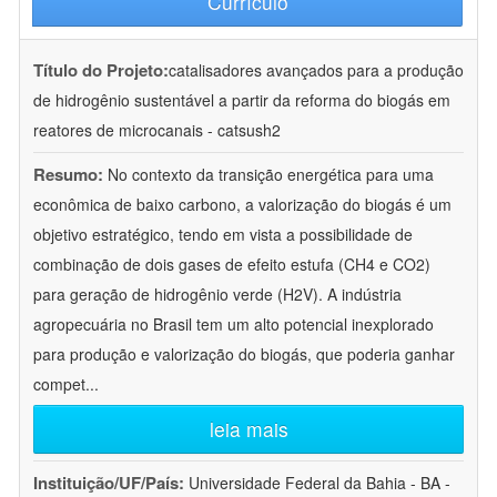
Currículo
Título do Projeto:
catalisadores avançados para a produção
de hidrogênio sustentável a partir da reforma do biogás em
reatores de microcanais - catsush2
Resumo:
No contexto da transição energética para uma
econômica de baixo carbono, a valorização do biogás é um
objetivo estratégico, tendo em vista a possibilidade de
combinação de dois gases de efeito estufa (CH4 e CO2)
para geração de hidrogênio verde (H2V). A indústria
agropecuária no Brasil tem um alto potencial inexplorado
para produção e valorização do biogás, que poderia ganhar
compet
...
leia mais
Instituição/UF/País:
Universidade Federal da Bahia - BA -