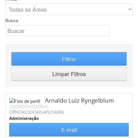
Busca
Filtrar
Limpar Filtros
Arnaldo Luiz Ryngelblum
COORDENADOR(A)
CIÊNCIAS SOCIAIS APLICADAS
Administração
E-mail