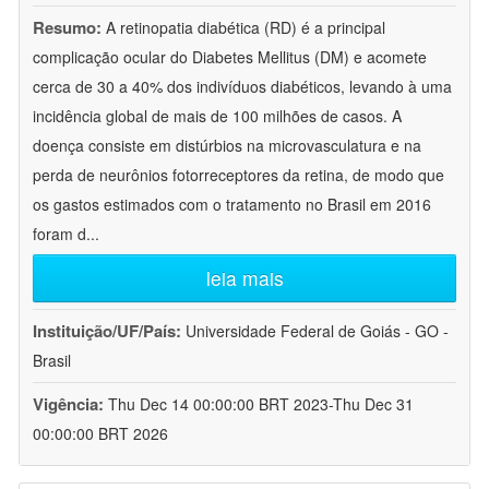
Resumo:
A retinopatia diabética (RD) é a principal
complicação ocular do Diabetes Mellitus (DM) e acomete
cerca de 30 a 40% dos indivíduos diabéticos, levando à uma
incidência global de mais de 100 milhões de casos. A
doença consiste em distúrbios na microvasculatura e na
perda de neurônios fotorreceptores da retina, de modo que
os gastos estimados com o tratamento no Brasil em 2016
foram d
...
leia mais
Instituição/UF/País:
Universidade Federal de Goiás - GO -
Brasil
Vigência:
Thu Dec 14 00:00:00 BRT 2023-Thu Dec 31
00:00:00 BRT 2026