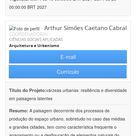
00:00:00 BRT 2027
Arthur Simões Caetano Cabral
COORDENADOR(A)
CIÊNCIAS SOCIAIS APLICADAS
Arquitetura e Urbanismo
E-mail
Currículo
Título do Projeto:
várzeas urbanas: resiliência e diversidade
em paisagens latentes
Resumo:
A paisagem decorrente dos processos de
produção do espaço urbano, sobretudo no caso das médias
e grandes cidades, tem como característica frequente o
apagamento ou a desfiguração de elementos naturais do