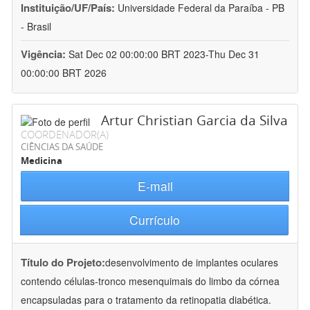
Instituição/UF/País:
Universidade Federal da Paraíba - PB
- Brasil
Vigência:
Sat Dec 02 00:00:00 BRT 2023-Thu Dec 31
00:00:00 BRT 2026
Artur Christian Garcia da Silva
COORDENADOR(A)
CIÊNCIAS DA SAÚDE
Medicina
E-mail
Currículo
Título do Projeto:
desenvolvimento de implantes oculares
contendo células-tronco mesenquimais do limbo da córnea
encapsuladas para o tratamento da retinopatia diabética.