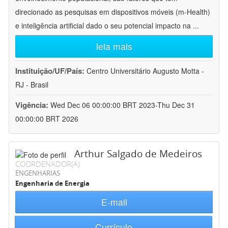
direcionado as pesquisas em dispositivos móveis (m-Health)
e inteligência artificial dado o seu potencial impacto na
...
leia mais
Instituição/UF/País:
Centro Universitário Augusto Motta -
RJ - Brasil
Vigência:
Wed Dec 06 00:00:00 BRT 2023-Thu Dec 31
00:00:00 BRT 2026
Arthur Salgado de Medeiros
COORDENADOR(A)
ENGENHARIAS
Engenharia de Energia
E-mail
Currículo