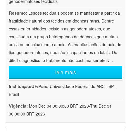
genodermatoses teciduais
Resumo:
Lesões teciduais podem se manifestar a partir da
fragilidade natural dos tecidos em doenças raras. Dentre
essas enfermidades, existem as genodermatoses, que
constituem um grupo heterogêneo de doenças que afetam
única ou principalmente a pele. As manifestações de pele do
tipo genodermatoses, que são incapacitantes ou letais. De
difícil diagnóstico, o tratamento não costuma ser efetiv
...
leia mais
Instituição/UF/País:
Universidade Federal do ABC - SP -
Brasil
Vigência:
Mon Dec 04 00:00:00 BRT 2023-Thu Dec 31
00:00:00 BRT 2026