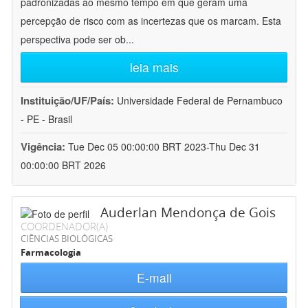
padronizadas ao mesmo tempo em que geram uma
percepção de risco com as incertezas que os marcam. Esta
perspectiva pode ser ob
...
leia mais
Instituição/UF/País:
Universidade Federal de Pernambuco
- PE - Brasil
Vigência:
Tue Dec 05 00:00:00 BRT 2023-Thu Dec 31
00:00:00 BRT 2026
Auderlan Mendonça de Gois
COORDENADOR(A)
CIÊNCIAS BIOLÓGICAS
Farmacologia
E-mail