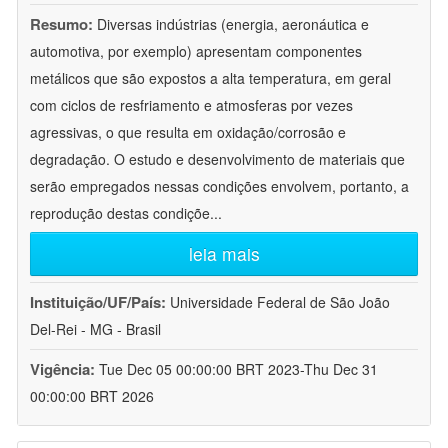
Resumo:
Diversas indústrias (energia, aeronáutica e
automotiva, por exemplo) apresentam componentes
metálicos que são expostos a alta temperatura, em geral
com ciclos de resfriamento e atmosferas por vezes
agressivas, o que resulta em oxidação/corrosão e
degradação. O estudo e desenvolvimento de materiais que
serão empregados nessas condições envolvem, portanto, a
reprodução destas condiçõe
...
leia mais
Instituição/UF/País:
Universidade Federal de São João
Del-Rei - MG - Brasil
Vigência:
Tue Dec 05 00:00:00 BRT 2023-Thu Dec 31
00:00:00 BRT 2026