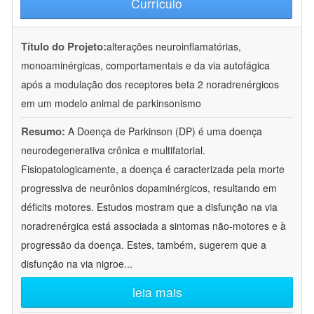
Currículo
Título do Projeto:
alterações neuroinflamatórias,
monoaminérgicas, comportamentais e da via autofágica
após a modulação dos receptores beta 2 noradrenérgicos
em um modelo animal de parkinsonismo
Resumo:
A Doença de Parkinson (DP) é uma doença
neurodegenerativa crônica e multifatorial.
Fisiopatologicamente, a doença é caracterizada pela morte
progressiva de neurônios dopaminérgicos, resultando em
déficits motores. Estudos mostram que a disfunção na via
noradrenérgica está associada a sintomas não-motores e à
progressão da doença. Estes, também, sugerem que a
disfunção na via nigroe
...
leia mais