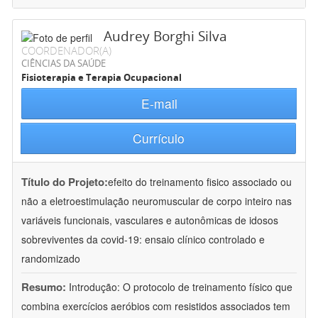
Audrey Borghi Silva
COORDENADOR(A)
CIÊNCIAS DA SAÚDE
Fisioterapia e Terapia Ocupacional
E-mail
Currículo
Título do Projeto:
efeito do treinamento fisico associado ou
não a eletroestimulação neuromuscular de corpo inteiro nas
variáveis funcionais, vasculares e autonômicas de idosos
sobreviventes da covid-19: ensaio clínico controlado e
randomizado
Resumo:
Introdução: O protocolo de treinamento físico que
combina exercícios aeróbios com resistidos associados tem