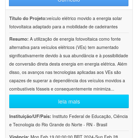
Título do Projeto:
veículo elétrico movido a energia solar
fotovoltaica adaptado para a mobilidade de cadeirantes
Resumo:
A utilização de energia fotovoltaica como fonte
alternativa para veículos elétricos (VEs) tem aumentado
significativamente devido à sua abundância e à possibilidade
de conversão direta desta energia em energia elétrica. Além
disso, os avanços nas tecnologias aplicadas aos VEs são
capazes de superar a dependência dos veículos movidos a
combustíveis fósseis e consequentemente minimiza
...
leia mais
Instituição/UF/País:
Instituto Federal de Educação, Ciência
e Tecnologia do Rio Grande do Norte - RN - Brasil
Vigência:
Mon Feb 19 00:00:00 BRT 2024-Sun Feb 28