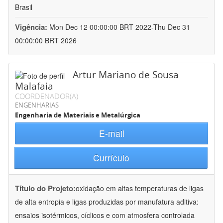
Brasil
Vigência:
Mon Dec 12 00:00:00 BRT 2022-Thu Dec 31
00:00:00 BRT 2026
Artur Mariano de Sousa
Malafaia
COORDENADOR(A)
ENGENHARIAS
Engenharia de Materiais e Metalúrgica
E-mail
Currículo
Título do Projeto:
oxidação em altas temperaturas de ligas
de alta entropia e ligas produzidas por manufatura aditiva:
ensaios isotérmicos, cíclicos e com atmosfera controlada