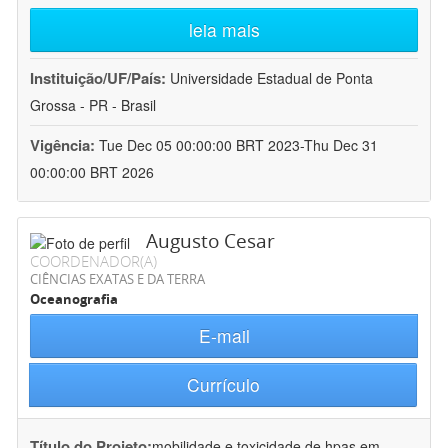
leia mais
Instituição/UF/País:
Universidade Estadual de Ponta
Grossa - PR - Brasil
Vigência:
Tue Dec 05 00:00:00 BRT 2023-Thu Dec 31
00:00:00 BRT 2026
Augusto Cesar
COORDENADOR(A)
CIÊNCIAS EXATAS E DA TERRA
Oceanografia
E-mail
Currículo
Título do Projeto:
mobilidade e toxicidade de hpas em