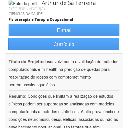
Arthur de Sá Ferreira
COORDENADOR(A)
CIÊNCIAS DA SAÚDE
Fisioterapia e Terapia Ocupacional
E-mail
Currículo
Título do Projeto:
desenvolvimento e validação de métodos
computacionais e m-health na predição de quedas para
reabilitação de idosos com comprometimento
neuromusculoesquelético
Resumo:
Condições que limitam a realização de estudos
clínicos podem ser superadas se analisadas com modelos
computacionais e métodos estatísticos. A alta prevalência de
condições neuromusculoesqueléticas, associadas ou não ao
envelhecimento populacional, são fatores que têm