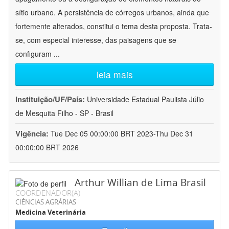
sítio urbano. A persistência de córregos urbanos, ainda que
fortemente alterados, constitui o tema desta proposta. Trata-
se, com especial interesse, das paisagens que se
configuram
...
leia mais
Instituição/UF/País:
Universidade Estadual Paulista Júlio
de Mesquita Filho - SP - Brasil
Vigência:
Tue Dec 05 00:00:00 BRT 2023-Thu Dec 31
00:00:00 BRT 2026
Arthur Willian de Lima Brasil
COORDENADOR(A)
CIÊNCIAS AGRÁRIAS
Medicina Veterinária