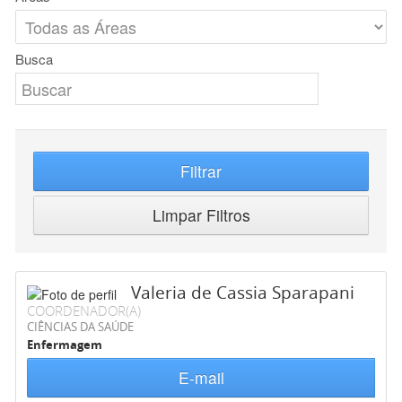
Busca
Filtrar
Limpar Filtros
Valeria de Cassia Sparapani
COORDENADOR(A)
CIÊNCIAS DA SAÚDE
Enfermagem
E-mail