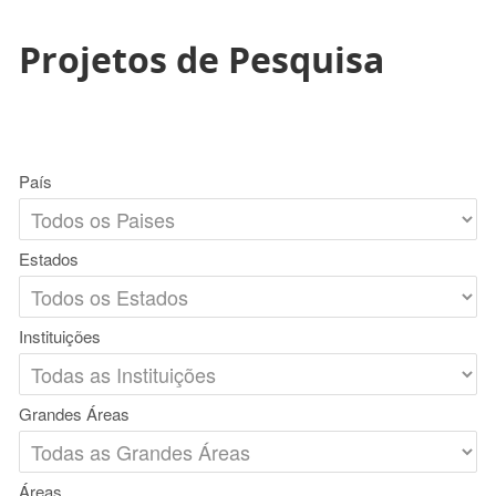
Projetos de Pesquisa
País
Estados
Instituições
Grandes Áreas
Áreas