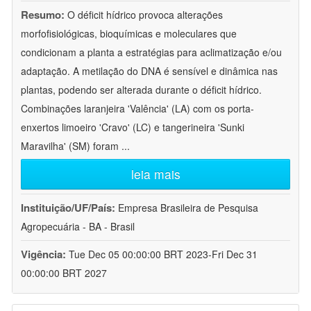
Resumo:
O déficit hídrico provoca alterações
morfofisiológicas, bioquímicas e moleculares que
condicionam a planta a estratégias para aclimatização e/ou
adaptação. A metilação do DNA é sensível e dinâmica nas
plantas, podendo ser alterada durante o déficit hídrico.
Combinações laranjeira 'Valência' (LA) com os porta-
enxertos limoeiro 'Cravo' (LC) e tangerineira 'Sunki
Maravilha' (SM) foram
...
leia mais
Instituição/UF/País:
Empresa Brasileira de Pesquisa
Agropecuária - BA - Brasil
Vigência:
Tue Dec 05 00:00:00 BRT 2023-Fri Dec 31
00:00:00 BRT 2027