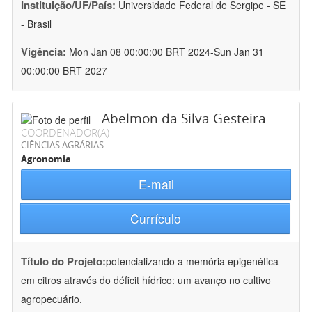
Instituição/UF/País:
Universidade Federal de Sergipe - SE
- Brasil
Vigência:
Mon Jan 08 00:00:00 BRT 2024-Sun Jan 31
00:00:00 BRT 2027
Abelmon da Silva Gesteira
COORDENADOR(A)
CIÊNCIAS AGRÁRIAS
Agronomia
E-mail
Currículo
Título do Projeto:
potencializando a memória epigenética
em citros através do déficit hídrico: um avanço no cultivo
agropecuário.