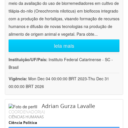
meio da avaliação do uso de biorremediadores em cultivo de
tilápia-do-nilo (Oreochromis niloticus) em bioflocos integrado
com a produção de hortaliças, visando formação de recursos
humanos e difusão de novas tecnologias na produção de
alimento de origem animal e vegetal. Para obte
...
leia mais
Instituição/UF/País:
Instituto Federal Catarinense - SC -
Brasil
Vigência:
Mon Dec 04 00:00:00 BRT 2023-Thu Dec 31
00:00:00 BRT 2026
Adrian Gurza Lavalle
COORDENADOR(A)
CIÊNCIAS HUMANAS
Ciência Política