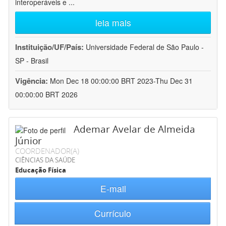
interoperáveis e
...
leia mais
Instituição/UF/País:
Universidade Federal de São Paulo -
SP - Brasil
Vigência:
Mon Dec 18 00:00:00 BRT 2023-Thu Dec 31
00:00:00 BRT 2026
Ademar Avelar de Almeida
Júnior
COORDENADOR(A)
CIÊNCIAS DA SAÚDE
Educação Física
E-mail
Currículo