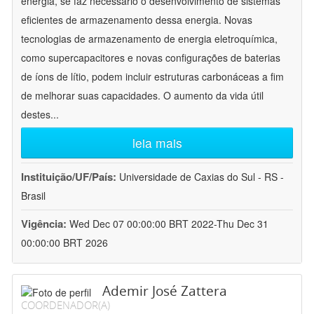
energia, se faz necessário o desenvolvimento de sistemas
eficientes de armazenamento dessa energia. Novas
tecnologias de armazenamento de energia eletroquímica,
como supercapacitores e novas configurações de baterias
de íons de lítio, podem incluir estruturas carbonáceas a fim
de melhorar suas capacidades. O aumento da vida útil
destes
...
leia mais
Instituição/UF/País:
Universidade de Caxias do Sul - RS -
Brasil
Vigência:
Wed Dec 07 00:00:00 BRT 2022-Thu Dec 31
00:00:00 BRT 2026
Ademir José Zattera
COORDENADOR(A)