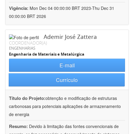
Vigência:
Mon Dec 04 00:00:00 BRT 2023-Thu Dec 31
00:00:00 BRT 2026
Ademir José Zattera
COORDENADOR(A)
ENGENHARIAS
Engenharia de Materiais e Metalúrgica
E-mail
Currículo
Título do Projeto:
obtenção e modificação de estruturas
carbonosas para potenciais aplicações de armazenamento
de energia
Resumo:
Devido à limitação das fontes convencionais de