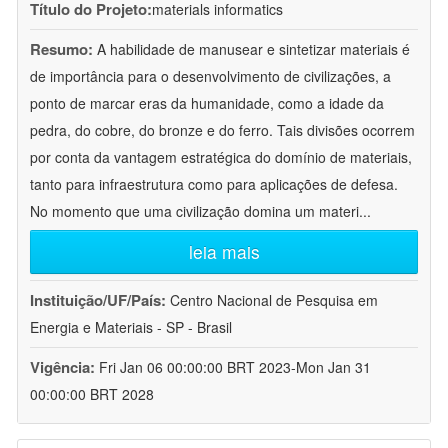
Título do Projeto:
materials informatics
Resumo:
A habilidade de manusear e sintetizar materiais é
de importância para o desenvolvimento de civilizações, a
ponto de marcar eras da humanidade, como a idade da
pedra, do cobre, do bronze e do ferro. Tais divisões ocorrem
por conta da vantagem estratégica do domínio de materiais,
tanto para infraestrutura como para aplicações de defesa.
No momento que uma civilização domina um materi
...
leia mais
Instituição/UF/País:
Centro Nacional de Pesquisa em
Energia e Materiais - SP - Brasil
Vigência:
Fri Jan 06 00:00:00 BRT 2023-Mon Jan 31
00:00:00 BRT 2028