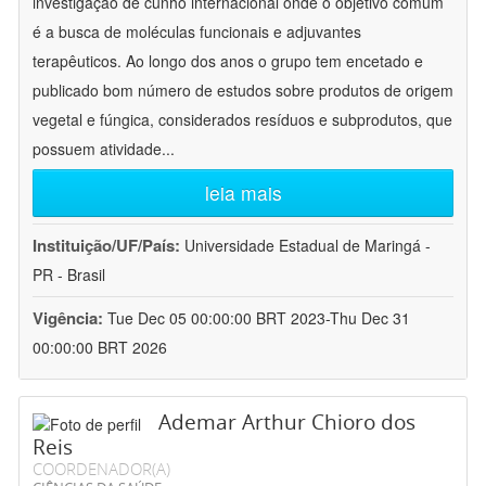
investigação de cunho internacional onde o objetivo comum
é a busca de moléculas funcionais e adjuvantes
terapêuticos. Ao longo dos anos o grupo tem encetado e
publicado bom número de estudos sobre produtos de origem
vegetal e fúngica, considerados resíduos e subprodutos, que
possuem atividade
...
leia mais
Instituição/UF/País:
Universidade Estadual de Maringá -
PR - Brasil
Vigência:
Tue Dec 05 00:00:00 BRT 2023-Thu Dec 31
00:00:00 BRT 2026
Ademar Arthur Chioro dos
Reis
COORDENADOR(A)