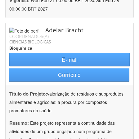
Vigência:
Wed Feb 21 00:00:00 BRT 2024-Sun Feb 28
00:00:00 BRT 2027
Adelar Bracht
COORDENADOR(A)
CIÊNCIAS BIOLÓGICAS
Bioquímica
E-mail
Currículo
Título do Projeto:
valorização de resíduos e subprodutos
alimentares e agrícolas: a procura por compostos
promotores da saúde
Resumo:
Este projeto representa a continuidade das
atividades de um grupo engajado num programa de