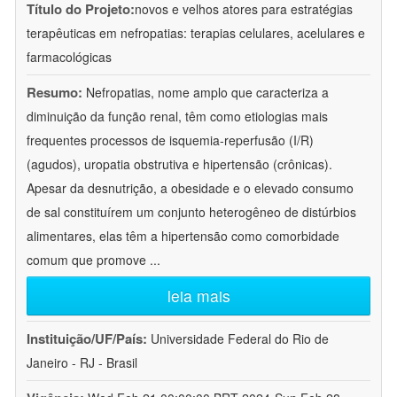
Título do Projeto:
novos e velhos atores para estratégias
terapêuticas em nefropatias: terapias celulares, acelulares e
farmacológicas
Resumo:
Nefropatias, nome amplo que caracteriza a
diminuição da função renal, têm como etiologias mais
frequentes processos de isquemia-reperfusão (I/R)
(agudos), uropatia obstrutiva e hipertensão (crônicas).
Apesar da desnutrição, a obesidade e o elevado consumo
de sal constituírem um conjunto heterogêneo de distúrbios
alimentares, elas têm a hipertensão como comorbidade
comum que promove
...
leia mais
Instituição/UF/País:
Universidade Federal do Rio de
Janeiro - RJ - Brasil