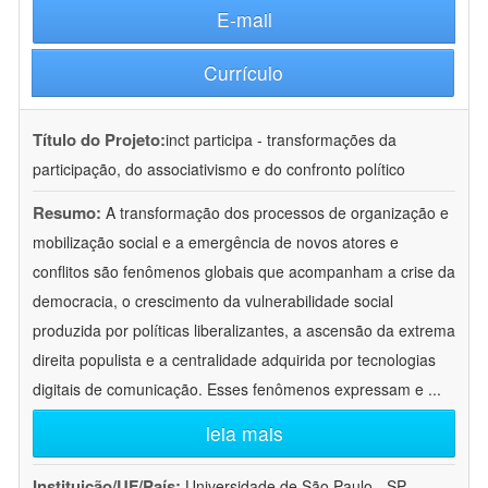
E-mail
Currículo
Título do Projeto:
inct participa - transformações da
participação, do associativismo e do confronto político
Resumo:
A transformação dos processos de organização e
mobilização social e a emergência de novos atores e
conflitos são fenômenos globais que acompanham a crise da
democracia, o crescimento da vulnerabilidade social
produzida por políticas liberalizantes, a ascensão da extrema
direita populista e a centralidade adquirida por tecnologias
digitais de comunicação. Esses fenômenos expressam e
...
leia mais
Instituição/UF/País:
Universidade de São Paulo - SP -