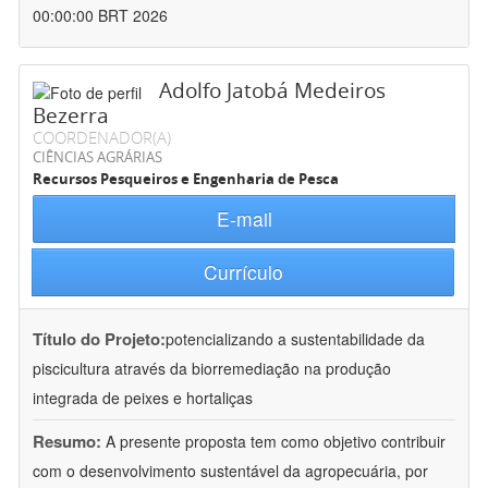
00:00:00 BRT 2026
Adolfo Jatobá Medeiros
Bezerra
COORDENADOR(A)
CIÊNCIAS AGRÁRIAS
Recursos Pesqueiros e Engenharia de Pesca
E-mail
Currículo
Título do Projeto:
potencializando a sustentabilidade da
piscicultura através da biorremediação na produção
integrada de peixes e hortaliças
Resumo:
A presente proposta tem como objetivo contribuir
com o desenvolvimento sustentável da agropecuária, por