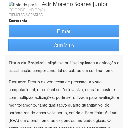
Acir Moreno Soares Junior
COORDENADOR(A)
CIÊNCIAS AGRÁRIAS
Zootecnia
E-mail
Currículo
Título do Projeto:
inteligência artificial aplicada à detecção e
classificação comportamental de cabras em confinamento
Resumo:
Dentro da zootecnia de precisão, a visão
computacional, uma técnica não invasiva, de baixo custo e
com múltiplas aplicações, pode ser utilizada para avaliação e
monitoramento, tanto qualitativo quanto quantitativo, de
parâmetros de desenvolvimento, saúde e Bem Estar Animal
(BEA) em atendimento às exigências mercadológicas. O