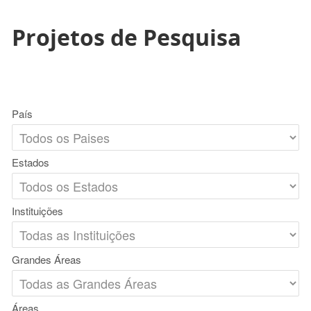
Projetos de Pesquisa
País
Estados
Instituições
Grandes Áreas
Áreas