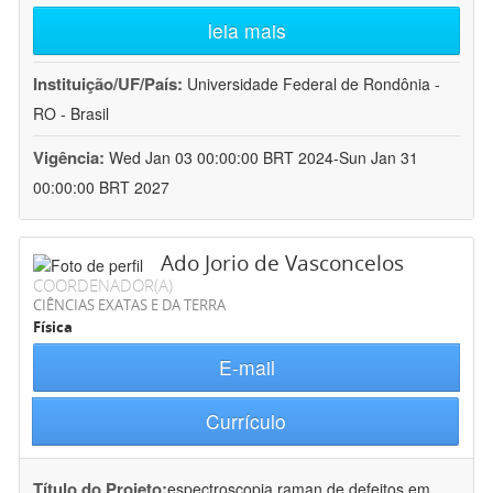
leia mais
Instituição/UF/País:
Universidade Federal de Rondônia -
RO - Brasil
Vigência:
Wed Jan 03 00:00:00 BRT 2024-Sun Jan 31
00:00:00 BRT 2027
Ado Jorio de Vasconcelos
COORDENADOR(A)
CIÊNCIAS EXATAS E DA TERRA
Física
E-mail
Currículo
Título do Projeto:
espectroscopia raman de defeitos em