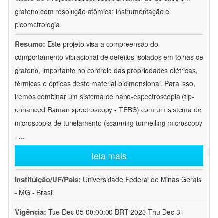
grafeno com resolução atômica: instrumentação e
picometrologia
Resumo:
Este projeto visa a compreensão do
comportamento vibracional de defeitos isolados em folhas de
grafeno, importante no controle das propriedades elétricas,
térmicas e ópticas deste material bidimensional. Para isso,
iremos combinar um sistema de nano-espectroscopia (tip-
enhanced Raman spectroscopy - TERS) com um sistema de
microscopia de tunelamento (scanning tunnelling microscopy
-
...
leia mais
Instituição/UF/País:
Universidade Federal de Minas Gerais
- MG - Brasil
Vigência:
Tue Dec 05 00:00:00 BRT 2023-Thu Dec 31