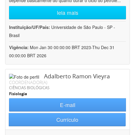
depende basicamente do quanto durar o ciclo do petróle
...
leia mais
Instituição/UF/País:
Universidade de São Paulo - SP -
Brasil
Vigência:
Mon Jan 30 00:00:00 BRT 2023-Thu Dec 31
00:00:00 BRT 2026
Adalberto Ramon Vieyra
COORDENADOR(A)
CIÊNCIAS BIOLÓGICAS
Fisiologia
E-mail
Currículo