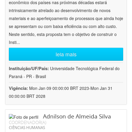
econômico dos países nas próximas décadas estará
intrinsicamente atrelado ao desenvolvimento de novos
materiais e ao aperfeiçoamento de processos que ainda hoje
se apresentam ou com baixa eficiência ou com alto custo.
Neste sentido, esta proposta tem o objetivo de construir o
Insti
...
leia mais
Instituição/UF/País:
Universidade Tecnológica Federal do
Paraná - PR - Brasil
Vigência:
Mon Jan 09 00:00:00 BRT 2023-Mon Jan 31
00:00:00 BRT 2028
Adnilson de Almeida Silva
COORDENADOR(A)
CIÊNCIAS HUMANAS