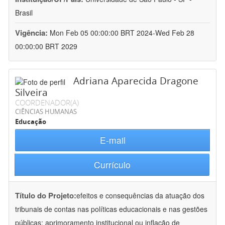
Brasil
Vigência:
Mon Feb 05 00:00:00 BRT 2024-Wed Feb 28
00:00:00 BRT 2029
Adriana Aparecida Dragone
Silveira
COORDENADOR(A)
CIÊNCIAS HUMANAS
Educação
E-mail
Currículo
Título do Projeto:
efeitos e consequências da atuação dos
tribunais de contas nas políticas educacionais e nas gestões
públicas: aprimoramento institucional ou inflação de