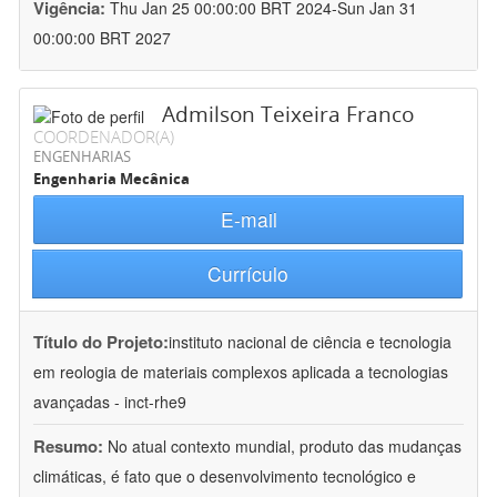
Vigência:
Thu Jan 25 00:00:00 BRT 2024-Sun Jan 31
00:00:00 BRT 2027
Admilson Teixeira Franco
COORDENADOR(A)
ENGENHARIAS
Engenharia Mecânica
E-mail
Currículo
Título do Projeto:
instituto nacional de ciência e tecnologia
em reologia de materiais complexos aplicada a tecnologias
avançadas - inct-rhe9
Resumo:
No atual contexto mundial, produto das mudanças
climáticas, é fato que o desenvolvimento tecnológico e