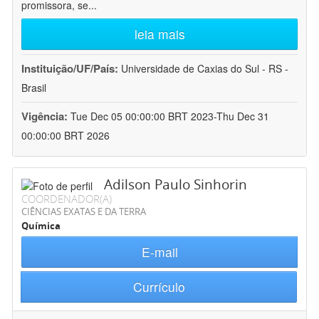
promissora, se
...
leia mais
Instituição/UF/País:
Universidade de Caxias do Sul - RS -
Brasil
Vigência:
Tue Dec 05 00:00:00 BRT 2023-Thu Dec 31
00:00:00 BRT 2026
Adilson Paulo Sinhorin
COORDENADOR(A)
CIÊNCIAS EXATAS E DA TERRA
Química
E-mail
Currículo