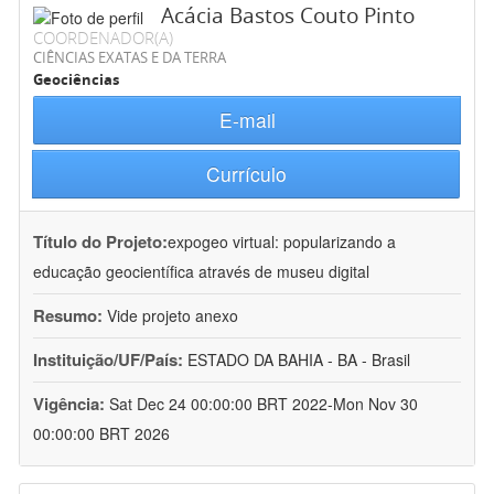
Acácia Bastos Couto Pinto
COORDENADOR(A)
CIÊNCIAS EXATAS E DA TERRA
Geociências
E-mail
Currículo
Título do Projeto:
expogeo virtual: popularizando a
educação geocientífica através de museu digital
Resumo:
Vide projeto anexo
Instituição/UF/País:
ESTADO DA BAHIA - BA - Brasil
Vigência:
Sat Dec 24 00:00:00 BRT 2022-Mon Nov 30
00:00:00 BRT 2026