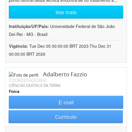
ponto central desta técnica encontra-se no tratamento a
...
leia mais
Instituição/UF/País:
Universidade Federal de São João
Del-Rei - MG - Brasil
Vigência:
Tue Dec 05 00:00:00 BRT 2023-Thu Dec 31
00:00:00 BRT 2026
Adalberto Fazzio
COORDENADOR(A)
CIÊNCIAS EXATAS E DA TERRA
Física
E-mail
Currículo