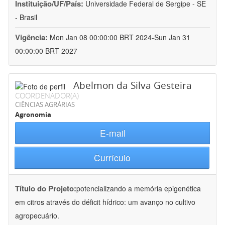
Instituição/UF/País:
Universidade Federal de Sergipe - SE
- Brasil
Vigência:
Mon Jan 08 00:00:00 BRT 2024-Sun Jan 31
00:00:00 BRT 2027
Abelmon da Silva Gesteira
COORDENADOR(A)
CIÊNCIAS AGRÁRIAS
Agronomia
E-mail
Currículo
Título do Projeto:
potencializando a memória epigenética
em citros através do déficit hídrico: um avanço no cultivo
agropecuário.