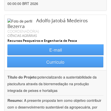
00:00:00 BRT 2026
Adolfo Jatobá Medeiros
Bezerra
COORDENADOR(A)
CIÊNCIAS AGRÁRIAS
Recursos Pesqueiros e Engenharia de Pesca
E-mail
Currículo
Título do Projeto:
potencializando a sustentabilidade da
piscicultura através da biorremediação na produção
integrada de peixes e hortaliças
Resumo:
A presente proposta tem como objetivo contribuir
com o desenvolvimento sustentável da agropecuária, por