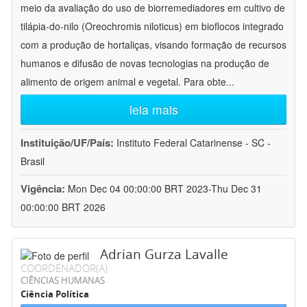
meio da avaliação do uso de biorremediadores em cultivo de
tilápia-do-nilo (Oreochromis niloticus) em bioflocos integrado
com a produção de hortaliças, visando formação de recursos
humanos e difusão de novas tecnologias na produção de
alimento de origem animal e vegetal. Para obte
...
leia mais
Instituição/UF/País:
Instituto Federal Catarinense - SC -
Brasil
Vigência:
Mon Dec 04 00:00:00 BRT 2023-Thu Dec 31
00:00:00 BRT 2026
Adrian Gurza Lavalle
COORDENADOR(A)
CIÊNCIAS HUMANAS
Ciência Política