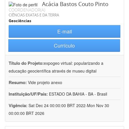
Acácia Bastos Couto Pinto
COORDENADOR(A)
CIÊNCIAS EXATAS E DA TERRA
Geociências
E-mail
Currículo
Título do Projeto:
expogeo virtual: popularizando a
educação geocientífica através de museu digital
Resumo:
Vide projeto anexo
Instituição/UF/País:
ESTADO DA BAHIA - BA - Brasil
Vigência:
Sat Dec 24 00:00:00 BRT 2022-Mon Nov 30
00:00:00 BRT 2026