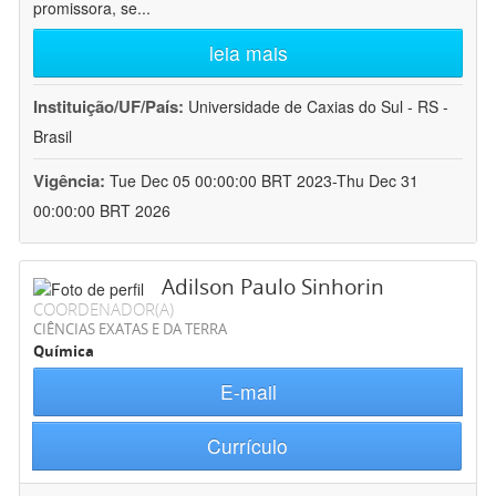
promissora, se
...
leia mais
Instituição/UF/País:
Universidade de Caxias do Sul - RS -
Brasil
Vigência:
Tue Dec 05 00:00:00 BRT 2023-Thu Dec 31
00:00:00 BRT 2026
Adilson Paulo Sinhorin
COORDENADOR(A)
CIÊNCIAS EXATAS E DA TERRA
Química
E-mail
Currículo