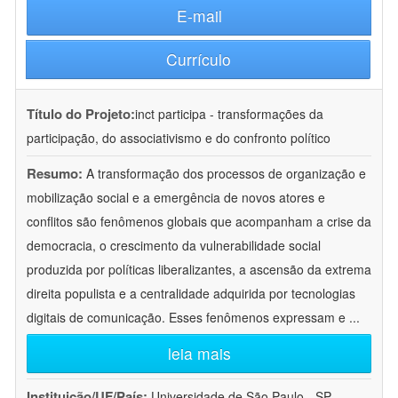
E-mail
Currículo
Título do Projeto:
inct participa - transformações da
participação, do associativismo e do confronto político
Resumo:
A transformação dos processos de organização e
mobilização social e a emergência de novos atores e
conflitos são fenômenos globais que acompanham a crise da
democracia, o crescimento da vulnerabilidade social
produzida por políticas liberalizantes, a ascensão da extrema
direita populista e a centralidade adquirida por tecnologias
digitais de comunicação. Esses fenômenos expressam e
...
leia mais
Instituição/UF/País:
Universidade de São Paulo - SP -