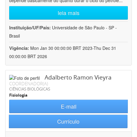
depende basicamente do quanto durar o ciclo do petróle
...
leia mais
Instituição/UF/País:
Universidade de São Paulo - SP -
Brasil
Vigência:
Mon Jan 30 00:00:00 BRT 2023-Thu Dec 31
00:00:00 BRT 2026
Adalberto Ramon Vieyra
COORDENADOR(A)
CIÊNCIAS BIOLÓGICAS
Fisiologia
E-mail
Currículo