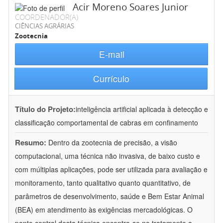
Acir Moreno Soares Junior
COORDENADOR(A)
CIÊNCIAS AGRÁRIAS
Zootecnia
E-mail
Currículo
Título do Projeto:
inteligência artificial aplicada à detecção e
classificação comportamental de cabras em confinamento
Resumo:
Dentro da zootecnia de precisão, a visão
computacional, uma técnica não invasiva, de baixo custo e
com múltiplas aplicações, pode ser utilizada para avaliação e
monitoramento, tanto qualitativo quanto quantitativo, de
parâmetros de desenvolvimento, saúde e Bem Estar Animal
(BEA) em atendimento às exigências mercadológicas. O