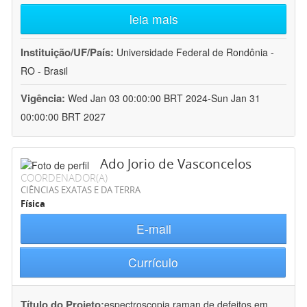
leia mais
Instituição/UF/País:
Universidade Federal de Rondônia -
RO - Brasil
Vigência:
Wed Jan 03 00:00:00 BRT 2024-Sun Jan 31
00:00:00 BRT 2027
Ado Jorio de Vasconcelos
COORDENADOR(A)
CIÊNCIAS EXATAS E DA TERRA
Física
E-mail
Currículo
Título do Projeto:
espectroscopia raman de defeitos em