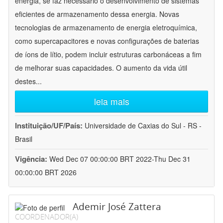
energia, se faz necessário o desenvolvimento de sistemas
eficientes de armazenamento dessa energia. Novas
tecnologias de armazenamento de energia eletroquímica,
como supercapacitores e novas configurações de baterias
de íons de lítio, podem incluir estruturas carbonáceas a fim
de melhorar suas capacidades. O aumento da vida útil
destes
...
leia mais
Instituição/UF/País:
Universidade de Caxias do Sul - RS -
Brasil
Vigência:
Wed Dec 07 00:00:00 BRT 2022-Thu Dec 31
00:00:00 BRT 2026
Ademir José Zattera
COORDENADOR(A)