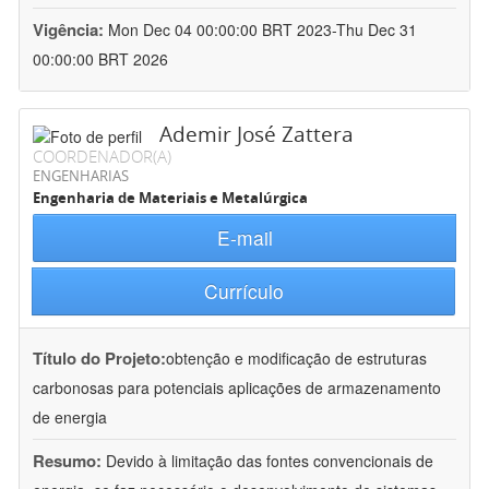
Vigência:
Mon Dec 04 00:00:00 BRT 2023-Thu Dec 31
00:00:00 BRT 2026
Ademir José Zattera
COORDENADOR(A)
ENGENHARIAS
Engenharia de Materiais e Metalúrgica
E-mail
Currículo
Título do Projeto:
obtenção e modificação de estruturas
carbonosas para potenciais aplicações de armazenamento
de energia
Resumo:
Devido à limitação das fontes convencionais de