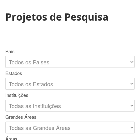
Projetos de Pesquisa
País
Estados
Instituições
Grandes Áreas
Áreas