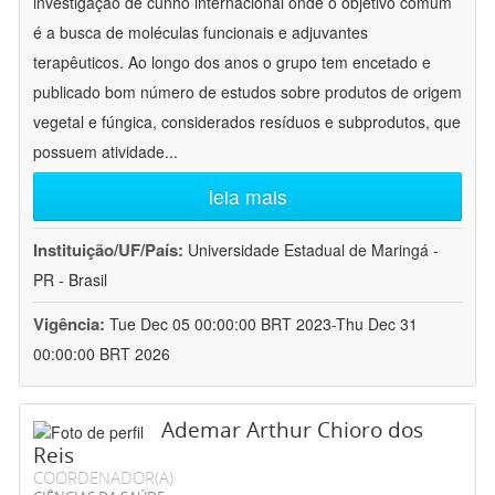
investigação de cunho internacional onde o objetivo comum
é a busca de moléculas funcionais e adjuvantes
terapêuticos. Ao longo dos anos o grupo tem encetado e
publicado bom número de estudos sobre produtos de origem
vegetal e fúngica, considerados resíduos e subprodutos, que
possuem atividade
...
leia mais
Instituição/UF/País:
Universidade Estadual de Maringá -
PR - Brasil
Vigência:
Tue Dec 05 00:00:00 BRT 2023-Thu Dec 31
00:00:00 BRT 2026
Ademar Arthur Chioro dos
Reis
COORDENADOR(A)