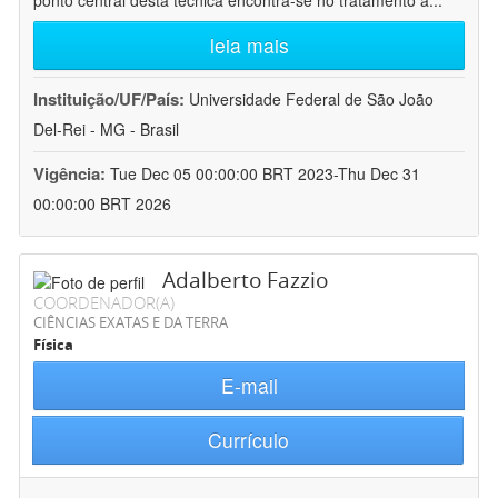
ponto central desta técnica encontra-se no tratamento a
...
leia mais
Instituição/UF/País:
Universidade Federal de São João
Del-Rei - MG - Brasil
Vigência:
Tue Dec 05 00:00:00 BRT 2023-Thu Dec 31
00:00:00 BRT 2026
Adalberto Fazzio
COORDENADOR(A)
CIÊNCIAS EXATAS E DA TERRA
Física
E-mail
Currículo