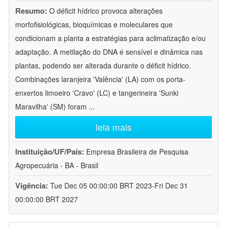
Resumo:
O déficit hídrico provoca alterações
morfofisiológicas, bioquímicas e moleculares que
condicionam a planta a estratégias para aclimatização e/ou
adaptação. A metilação do DNA é sensível e dinâmica nas
plantas, podendo ser alterada durante o déficit hídrico.
Combinações laranjeira 'Valência' (LA) com os porta-
enxertos limoeiro 'Cravo' (LC) e tangerineira 'Sunki
Maravilha' (SM) foram
...
leia mais
Instituição/UF/País:
Empresa Brasileira de Pesquisa
Agropecuária - BA - Brasil
Vigência:
Tue Dec 05 00:00:00 BRT 2023-Fri Dec 31
00:00:00 BRT 2027