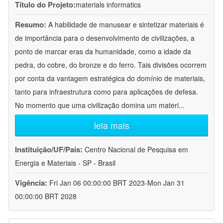
Título do Projeto:
materials informatics
Resumo:
A habilidade de manusear e sintetizar materiais é
de importância para o desenvolvimento de civilizações, a
ponto de marcar eras da humanidade, como a idade da
pedra, do cobre, do bronze e do ferro. Tais divisões ocorrem
por conta da vantagem estratégica do domínio de materiais,
tanto para infraestrutura como para aplicações de defesa.
No momento que uma civilização domina um materi
...
leia mais
Instituição/UF/País:
Centro Nacional de Pesquisa em
Energia e Materiais - SP - Brasil
Vigência:
Fri Jan 06 00:00:00 BRT 2023-Mon Jan 31
00:00:00 BRT 2028