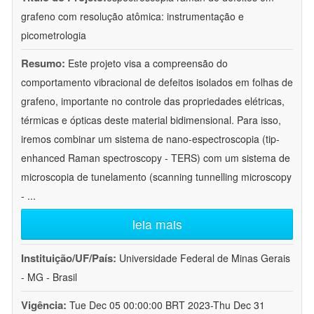
grafeno com resolução atômica: instrumentação e
picometrologia
Resumo:
Este projeto visa a compreensão do
comportamento vibracional de defeitos isolados em folhas de
grafeno, importante no controle das propriedades elétricas,
térmicas e ópticas deste material bidimensional. Para isso,
iremos combinar um sistema de nano-espectroscopia (tip-
enhanced Raman spectroscopy - TERS) com um sistema de
microscopia de tunelamento (scanning tunnelling microscopy
-
...
leia mais
Instituição/UF/País:
Universidade Federal de Minas Gerais
- MG - Brasil
Vigência:
Tue Dec 05 00:00:00 BRT 2023-Thu Dec 31