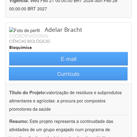
Vigência:
Wed Feb 21 00:00:00 BRT 2024-Sun Feb 28
00:00:00 BRT 2027
Adelar Bracht
COORDENADOR(A)
CIÊNCIAS BIOLÓGICAS
Bioquímica
E-mail
Currículo
Título do Projeto:
valorização de resíduos e subprodutos
alimentares e agrícolas: a procura por compostos
promotores da saúde
Resumo:
Este projeto representa a continuidade das
atividades de um grupo engajado num programa de