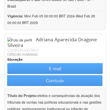
Brasil
Vigência:
Mon Feb 05 00:00:00 BRT 2024-Wed Feb 28
00:00:00 BRT 2029
Adriana Aparecida Dragone
Silveira
COORDENADOR(A)
CIÊNCIAS HUMANAS
Educação
E-mail
Currículo
Título do Projeto:
efeitos e consequências da atuação dos
tribunais de contas nas políticas educacionais e nas gestões
públicas: aprimoramento institucional ou inflação de