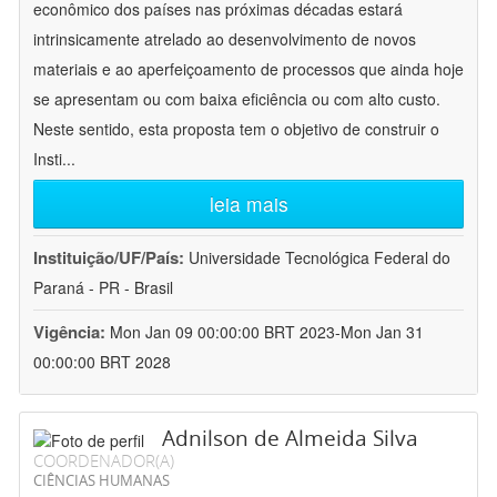
econômico dos países nas próximas décadas estará
intrinsicamente atrelado ao desenvolvimento de novos
materiais e ao aperfeiçoamento de processos que ainda hoje
se apresentam ou com baixa eficiência ou com alto custo.
Neste sentido, esta proposta tem o objetivo de construir o
Insti
...
leia mais
Instituição/UF/País:
Universidade Tecnológica Federal do
Paraná - PR - Brasil
Vigência:
Mon Jan 09 00:00:00 BRT 2023-Mon Jan 31
00:00:00 BRT 2028
Adnilson de Almeida Silva
COORDENADOR(A)
CIÊNCIAS HUMANAS