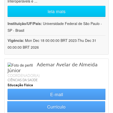
interoperáveis e
...
leia mais
Instituição/UF/País:
Universidade Federal de São Paulo -
SP - Brasil
Vigência:
Mon Dec 18 00:00:00 BRT 2023-Thu Dec 31
00:00:00 BRT 2026
Ademar Avelar de Almeida
Júnior
COORDENADOR(A)
CIÊNCIAS DA SAÚDE
Educação Física
E-mail
Currículo