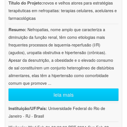
Título do Projeto:
novos e velhos atores para estratégias
terapêuticas em nefropatias: terapias celulares, acelulares e
farmacológicas
Resumo:
Nefropatias, nome amplo que caracteriza a
diminuição da função renal, têm como etiologias mais
frequentes processos de isquemia-reperfusão (I/R)
(agudos), uropatia obstrutiva e hipertensão (crônicas).
Apesar da desnutrição, a obesidade e o elevado consumo
de sal constituírem um conjunto heterogêneo de distúrbios
alimentares, elas têm a hipertensão como comorbidade
comum que promove
...
leia mais
Instituição/UF/País:
Universidade Federal do Rio de
Janeiro - RJ - Brasil