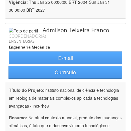
Vigência:
Thu Jan 25 00:00:00 BRT 2024-Sun Jan 31
00:00:00 BRT 2027
Admilson Teixeira Franco
COORDENADOR(A)
ENGENHARIAS
Engenharia Mecânica
E-mail
Currículo
Título do Projeto:
instituto nacional de ciência e tecnologia
em reologia de materiais complexos aplicada a tecnologias
avançadas - inct-rhe9
Resumo:
No atual contexto mundial, produto das mudanças
climáticas, é fato que o desenvolvimento tecnológico e