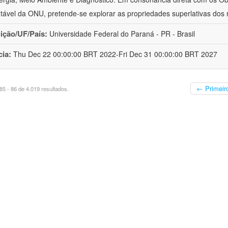
tável da ONU, pretende-se explorar as propriedades superlativas dos 
uição/UF/País:
Universidade Federal do Paraná - PR - Brasil
cia:
Thu Dec 22 00:00:00 BRT 2022-Fri Dec 31 00:00:00 BRT 2027
← Primeir
5 - 86 de 4.019 resultados.