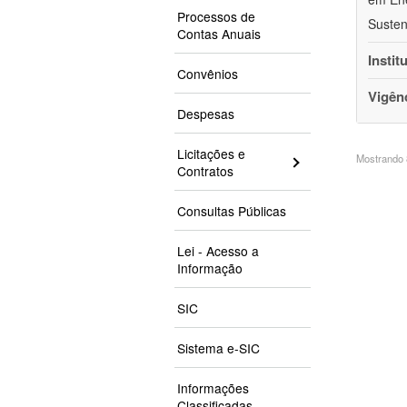
Processos de
Susten
Contas Anuais
Instit
Convênios
Vigên
Despesas
Licitações e
Mostrando 8
Contratos
Consultas Públicas
Lei - Acesso a
Informação
SIC
Sistema e-SIC
Informações
Classificadas