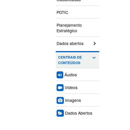
PDTIC
Planejamento
Estratégico
Dados abertos
CENTRAIS DE
CONTEÚDOS
Áudios
Vídeos
Imagens
Dados Abertos