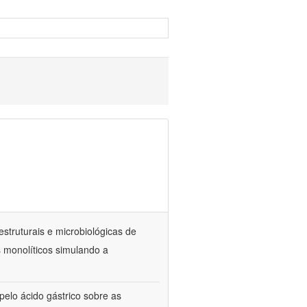
estruturais e microbiológicas de
 monolíticos simulando a
elo ácido gástrico sobre as