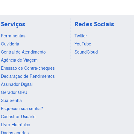
Serviços
Redes Sociais
Ferramentas
Twitter
Ouvidoria
YouTube
Central de Atendimento
SoundCloud
Agência de Viagem
Emissão de Contra-cheques
Declaração de Rendimentos
Assinador Digital
Gerador GRU
Sua Senha
Esqueceu sua senha?
Cadastrar Usuário
Livro Eletrônico
Dados abertos