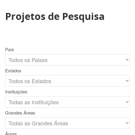
Projetos de Pesquisa
País
Estados
Instituições
Grandes Áreas
Áreas