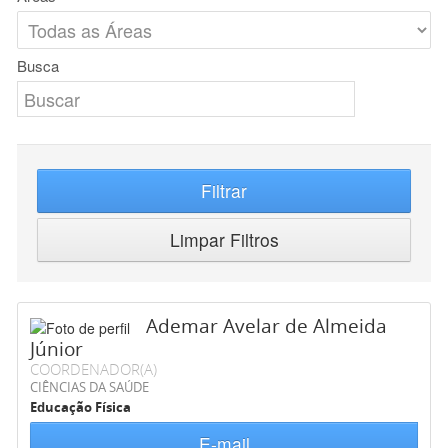
Busca
Filtrar
Limpar Filtros
Ademar Avelar de Almeida
Júnior
COORDENADOR(A)
CIÊNCIAS DA SAÚDE
Educação Física
E-mail