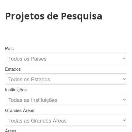
Projetos de Pesquisa
País
Estados
Instituições
Grandes Áreas
Áreas