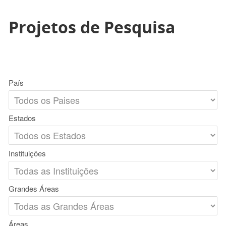
Projetos de Pesquisa
País
Estados
Instituições
Grandes Áreas
Áreas