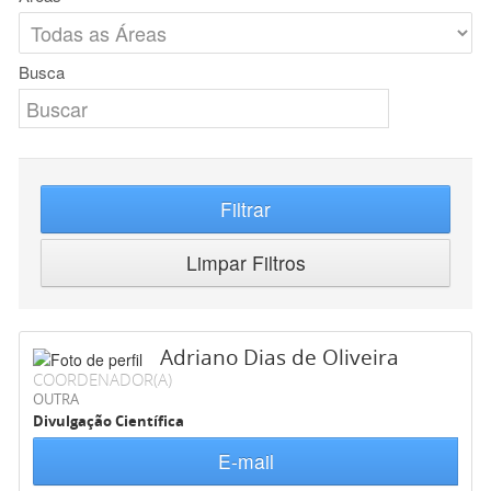
Busca
Filtrar
Limpar Filtros
Adriano Dias de Oliveira
COORDENADOR(A)
OUTRA
Divulgação Científica
E-mail