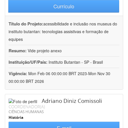
Currículo
Título do Projeto:
acessibilidade e inclusão nos museus do
instituto butantan: tecnologias assistivas e formação de
equipes
Resumo:
Vide projeto anexo
Instituição/UF/País:
Instituto Butantan - SP - Brasil
Vigência:
Mon Feb 06 00:00:00 BRT 2023-Mon Nov 30
00:00:00 BRT 2026
Adriano Diniz Comissoli
COORDENADOR(A)
CIÊNCIAS HUMANAS
História
E-mail