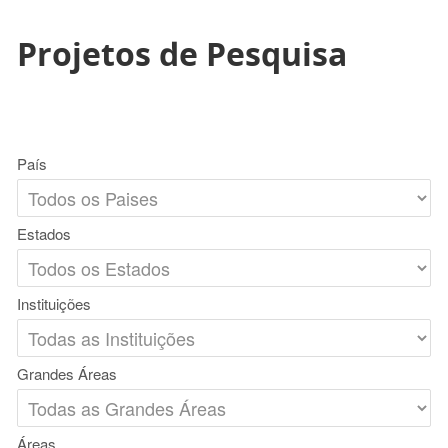
Projetos de Pesquisa
País
Estados
Instituições
Grandes Áreas
Áreas