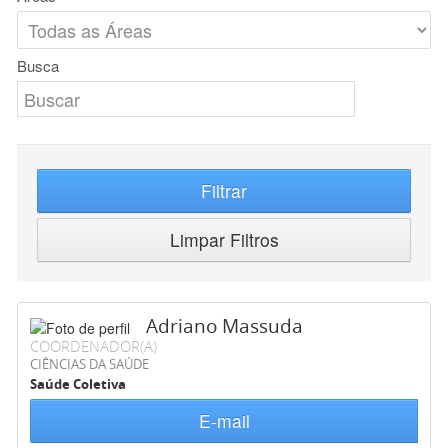
Busca
Filtrar
Limpar Filtros
Adriano Massuda
COORDENADOR(A)
CIÊNCIAS DA SAÚDE
Saúde Coletiva
E-mail