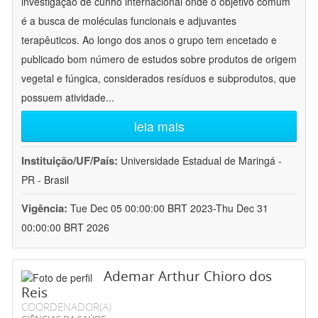
investigação de cunho internacional onde o objetivo comum
é a busca de moléculas funcionais e adjuvantes
terapêuticos. Ao longo dos anos o grupo tem encetado e
publicado bom número de estudos sobre produtos de origem
vegetal e fúngica, considerados resíduos e subprodutos, que
possuem atividade
...
leia mais
Instituição/UF/País:
Universidade Estadual de Maringá -
PR - Brasil
Vigência:
Tue Dec 05 00:00:00 BRT 2023-Thu Dec 31
00:00:00 BRT 2026
Ademar Arthur Chioro dos
Reis
COORDENADOR(A)