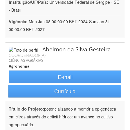
Instituição/UF/País:
Universidade Federal de Sergipe - SE
- Brasil
Vigência:
Mon Jan 08 00:00:00 BRT 2024-Sun Jan 31
00:00:00 BRT 2027
Abelmon da Silva Gesteira
COORDENADOR(A)
CIÊNCIAS AGRÁRIAS
Agronomia
E-mail
Currículo
Título do Projeto:
potencializando a memória epigenética
em citros através do déficit hídrico: um avanço no cultivo
agropecuário.