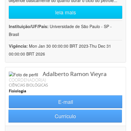
depende basicamente do quanto durar o ciclo do petróle
...
leia mais
Instituição/UF/País:
Universidade de São Paulo - SP -
Brasil
Vigência:
Mon Jan 30 00:00:00 BRT 2023-Thu Dec 31
00:00:00 BRT 2026
Adalberto Ramon Vieyra
COORDENADOR(A)
CIÊNCIAS BIOLÓGICAS
Fisiologia
E-mail
Currículo