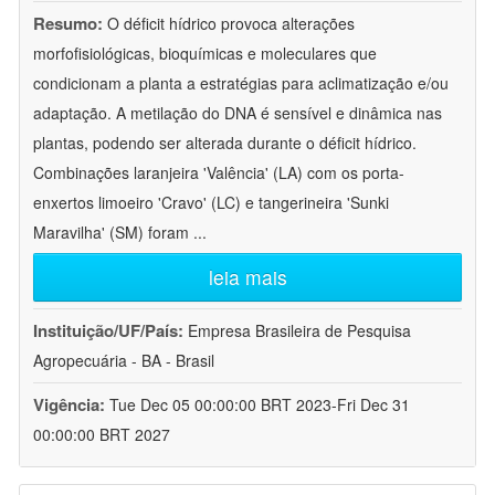
Resumo:
O déficit hídrico provoca alterações
morfofisiológicas, bioquímicas e moleculares que
condicionam a planta a estratégias para aclimatização e/ou
adaptação. A metilação do DNA é sensível e dinâmica nas
plantas, podendo ser alterada durante o déficit hídrico.
Combinações laranjeira 'Valência' (LA) com os porta-
enxertos limoeiro 'Cravo' (LC) e tangerineira 'Sunki
Maravilha' (SM) foram
...
leia mais
Instituição/UF/País:
Empresa Brasileira de Pesquisa
Agropecuária - BA - Brasil
Vigência:
Tue Dec 05 00:00:00 BRT 2023-Fri Dec 31
00:00:00 BRT 2027