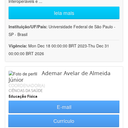
interoperáveis e
...
leia mais
Instituição/UF/País:
Universidade Federal de São Paulo -
SP - Brasil
Vigência:
Mon Dec 18 00:00:00 BRT 2023-Thu Dec 31
00:00:00 BRT 2026
Ademar Avelar de Almeida
Júnior
COORDENADOR(A)
CIÊNCIAS DA SAÚDE
Educação Física
E-mail
Currículo