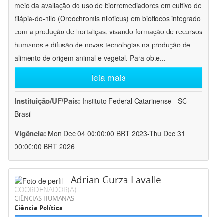
meio da avaliação do uso de biorremediadores em cultivo de
tilápia-do-nilo (Oreochromis niloticus) em bioflocos integrado
com a produção de hortaliças, visando formação de recursos
humanos e difusão de novas tecnologias na produção de
alimento de origem animal e vegetal. Para obte
...
leia mais
Instituição/UF/País:
Instituto Federal Catarinense - SC -
Brasil
Vigência:
Mon Dec 04 00:00:00 BRT 2023-Thu Dec 31
00:00:00 BRT 2026
Adrian Gurza Lavalle
COORDENADOR(A)
CIÊNCIAS HUMANAS
Ciência Política