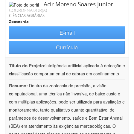
Acir Moreno Soares Junior
COORDENADOR(A)
CIÊNCIAS AGRÁRIAS
Zootecnia
E-mail
Currículo
Título do Projeto:
inteligência artificial aplicada à detecção e
classificação comportamental de cabras em confinamento
Resumo:
Dentro da zootecnia de precisão, a visão
computacional, uma técnica não invasiva, de baixo custo e
com múltiplas aplicações, pode ser utilizada para avaliação e
monitoramento, tanto qualitativo quanto quantitativo, de
parâmetros de desenvolvimento, saúde e Bem Estar Animal
(BEA) em atendimento às exigências mercadológicas. O