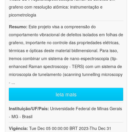
grafeno com resolução atômica: instrumentação e
picometrologia
Resumo:
Este projeto visa a compreensão do
comportamento vibracional de defeitos isolados em folhas de
grafeno, importante no controle das propriedades elétricas,
térmicas e ópticas deste material bidimensional. Para isso,
iremos combinar um sistema de nano-espectroscopia (tip-
enhanced Raman spectroscopy - TERS) com um sistema de
microscopia de tunelamento (scanning tunnelling microscopy
-
...
leia mais
Instituição/UF/País:
Universidade Federal de Minas Gerais
- MG - Brasil
Vigência:
Tue Dec 05 00:00:00 BRT 2023-Thu Dec 31