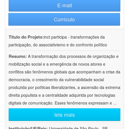
E-mail
Currículo
Título do Projeto:
inct participa - transformações da
participação, do associativismo e do confronto político
Resumo:
A transformação dos processos de organização e
mobilização social e a emergência de novos atores e
conflitos são fenômenos globais que acompanham a crise da
democracia, o crescimento da vulnerabilidade social
produzida por políticas liberalizantes, a ascensão da extrema
direita populista e a centralidade adquirida por tecnologias
digitais de comunicação. Esses fenômenos expressam e
...
leia mais
Instituição/UF/País:
Universidade de São Paulo - SP -