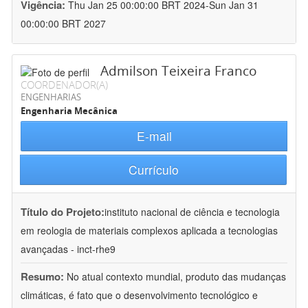
Vigência:
Thu Jan 25 00:00:00 BRT 2024-Sun Jan 31
00:00:00 BRT 2027
Admilson Teixeira Franco
COORDENADOR(A)
ENGENHARIAS
Engenharia Mecânica
E-mail
Currículo
Título do Projeto:
instituto nacional de ciência e tecnologia
em reologia de materiais complexos aplicada a tecnologias
avançadas - inct-rhe9
Resumo:
No atual contexto mundial, produto das mudanças
climáticas, é fato que o desenvolvimento tecnológico e