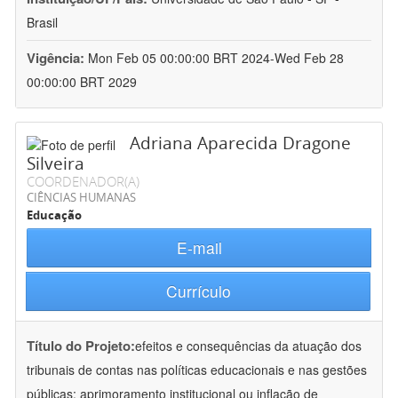
Brasil
Vigência:
Mon Feb 05 00:00:00 BRT 2024-Wed Feb 28
00:00:00 BRT 2029
Adriana Aparecida Dragone
Silveira
COORDENADOR(A)
CIÊNCIAS HUMANAS
Educação
E-mail
Currículo
Título do Projeto:
efeitos e consequências da atuação dos
tribunais de contas nas políticas educacionais e nas gestões
públicas: aprimoramento institucional ou inflação de