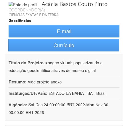
Acácia Bastos Couto Pinto
COORDENADOR(A)
CIÊNCIAS EXATAS E DA TERRA
Geociências
E-mail
Currículo
Título do Projeto:
expogeo virtual: popularizando a
educação geocientífica através de museu digital
Resumo:
Vide projeto anexo
Instituição/UF/País:
ESTADO DA BAHIA - BA - Brasil
Vigência:
Sat Dec 24 00:00:00 BRT 2022-Mon Nov 30
00:00:00 BRT 2026