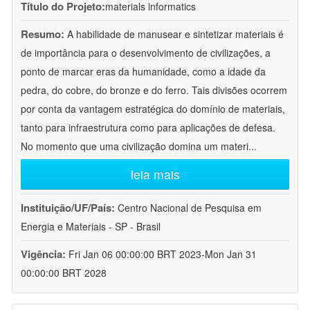
Título do Projeto:
materials informatics
Resumo:
A habilidade de manusear e sintetizar materiais é
de importância para o desenvolvimento de civilizações, a
ponto de marcar eras da humanidade, como a idade da
pedra, do cobre, do bronze e do ferro. Tais divisões ocorrem
por conta da vantagem estratégica do domínio de materiais,
tanto para infraestrutura como para aplicações de defesa.
No momento que uma civilização domina um materi
...
leia mais
Instituição/UF/País:
Centro Nacional de Pesquisa em
Energia e Materiais - SP - Brasil
Vigência:
Fri Jan 06 00:00:00 BRT 2023-Mon Jan 31
00:00:00 BRT 2028