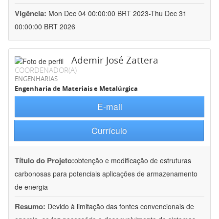
Vigência:
Mon Dec 04 00:00:00 BRT 2023-Thu Dec 31
00:00:00 BRT 2026
Ademir José Zattera
COORDENADOR(A)
ENGENHARIAS
Engenharia de Materiais e Metalúrgica
E-mail
Currículo
Título do Projeto:
obtenção e modificação de estruturas
carbonosas para potenciais aplicações de armazenamento
de energia
Resumo:
Devido à limitação das fontes convencionais de