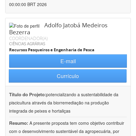
00:00:00 BRT 2026
Adolfo Jatobá Medeiros
Bezerra
COORDENADOR(A)
CIÊNCIAS AGRÁRIAS
Recursos Pesqueiros e Engenharia de Pesca
E-mail
Currículo
Título do Projeto:
potencializando a sustentabilidade da
piscicultura através da biorremediação na produção
integrada de peixes e hortaliças
Resumo:
A presente proposta tem como objetivo contribuir
com o desenvolvimento sustentável da agropecuária, por