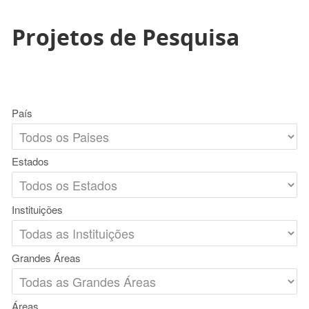
Projetos de Pesquisa
País
Estados
Instituições
Grandes Áreas
Áreas