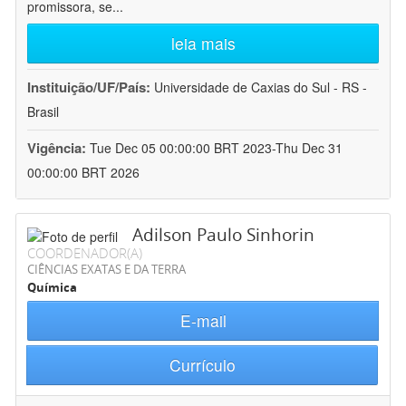
promissora, se
...
leia mais
Instituição/UF/País:
Universidade de Caxias do Sul - RS -
Brasil
Vigência:
Tue Dec 05 00:00:00 BRT 2023-Thu Dec 31
00:00:00 BRT 2026
Adilson Paulo Sinhorin
COORDENADOR(A)
CIÊNCIAS EXATAS E DA TERRA
Química
E-mail
Currículo