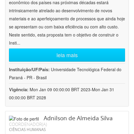
econômico dos países nas próximas décadas estará
intrinsicamente atrelado ao desenvolvimento de novos
materiais e ao aperfeiçoamento de processos que ainda hoje
se apresentam ou com baixa eficiência ou com alto custo.
Neste sentido, esta proposta tem o objetivo de construir o
Insti
...
leia mais
Instituição/UF/País:
Universidade Tecnológica Federal do
Paraná - PR - Brasil
Vigência:
Mon Jan 09 00:00:00 BRT 2023-Mon Jan 31
00:00:00 BRT 2028
Adnilson de Almeida Silva
COORDENADOR(A)
CIÊNCIAS HUMANAS