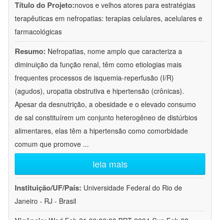
Título do Projeto:
novos e velhos atores para estratégias
terapêuticas em nefropatias: terapias celulares, acelulares e
farmacológicas
Resumo:
Nefropatias, nome amplo que caracteriza a
diminuição da função renal, têm como etiologias mais
frequentes processos de isquemia-reperfusão (I/R)
(agudos), uropatia obstrutiva e hipertensão (crônicas).
Apesar da desnutrição, a obesidade e o elevado consumo
de sal constituírem um conjunto heterogêneo de distúrbios
alimentares, elas têm a hipertensão como comorbidade
comum que promove
...
leia mais
Instituição/UF/País:
Universidade Federal do Rio de
Janeiro - RJ - Brasil