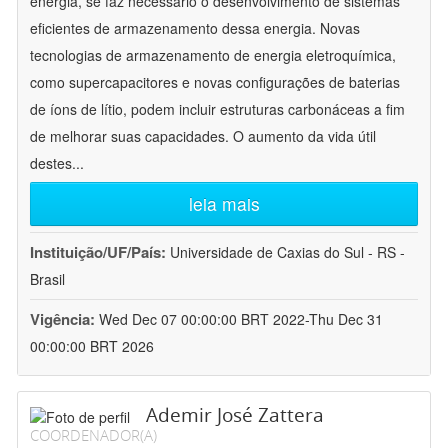
energia, se faz necessário o desenvolvimento de sistemas
eficientes de armazenamento dessa energia. Novas
tecnologias de armazenamento de energia eletroquímica,
como supercapacitores e novas configurações de baterias
de íons de lítio, podem incluir estruturas carbonáceas a fim
de melhorar suas capacidades. O aumento da vida útil
destes
...
leia mais
Instituição/UF/País:
Universidade de Caxias do Sul - RS -
Brasil
Vigência:
Wed Dec 07 00:00:00 BRT 2022-Thu Dec 31
00:00:00 BRT 2026
Ademir José Zattera
COORDENADOR(A)