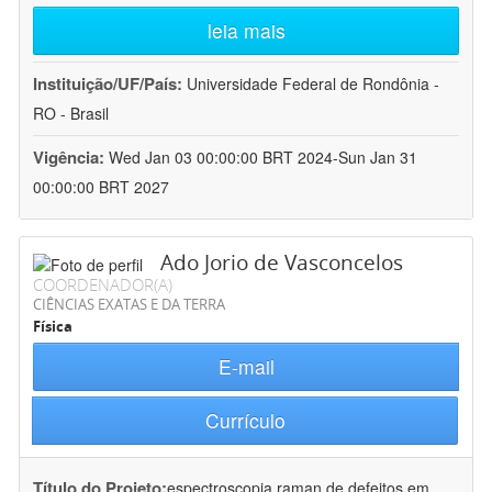
leia mais
Instituição/UF/País:
Universidade Federal de Rondônia -
RO - Brasil
Vigência:
Wed Jan 03 00:00:00 BRT 2024-Sun Jan 31
00:00:00 BRT 2027
Ado Jorio de Vasconcelos
COORDENADOR(A)
CIÊNCIAS EXATAS E DA TERRA
Física
E-mail
Currículo
Título do Projeto:
espectroscopia raman de defeitos em