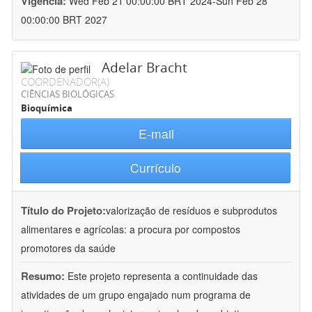
Vigência:
Wed Feb 21 00:00:00 BRT 2024-Sun Feb 28
00:00:00 BRT 2027
Adelar Bracht
COORDENADOR(A)
CIÊNCIAS BIOLÓGICAS
Bioquímica
E-mail
Currículo
Título do Projeto:
valorização de resíduos e subprodutos
alimentares e agrícolas: a procura por compostos
promotores da saúde
Resumo:
Este projeto representa a continuidade das
atividades de um grupo engajado num programa de