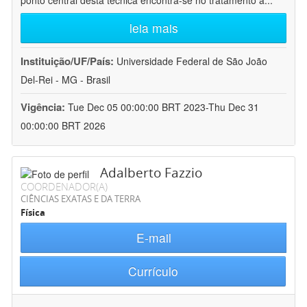
ponto central desta técnica encontra-se no tratamento a
...
leia mais
Instituição/UF/País:
Universidade Federal de São João
Del-Rei - MG - Brasil
Vigência:
Tue Dec 05 00:00:00 BRT 2023-Thu Dec 31
00:00:00 BRT 2026
Adalberto Fazzio
COORDENADOR(A)
CIÊNCIAS EXATAS E DA TERRA
Física
E-mail
Currículo