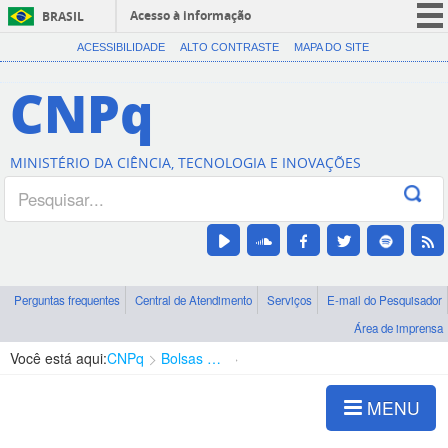
Acesso à informação
BRASIL
CORONAVÍRUS (COVID-19)
ACESSIBILIDADE
ALTO CONTRASTE
MAPA DO SITE
Participe
CNPq
Serviços
Legislação
MINISTÉRIO DA CIÊNCIA, TECNOLOGIA E INOVAÇÕES
Canais
Perguntas frequentes
Central de Atendimento
Serviços
E-mail do Pesquisador
Área de imprensa
Você está aqui:
CNPq
Bolsas e Auxílios Vigentes
Projetos de Pesquisa
MENU