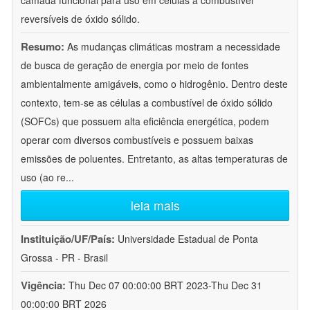
camada funcional para uso em células a combustível
reversíveis de óxido sólido.
Resumo:
As mudanças climáticas mostram a necessidade
de busca de geração de energia por meio de fontes
ambientalmente amigáveis, como o hidrogênio. Dentro deste
contexto, tem-se as células a combustível de óxido sólido
(SOFCs) que possuem alta eficiência energética, podem
operar com diversos combustíveis e possuem baixas
emissões de poluentes. Entretanto, as altas temperaturas de
uso (ao re
...
leia mais
Instituição/UF/País:
Universidade Estadual de Ponta
Grossa - PR - Brasil
Vigência:
Thu Dec 07 00:00:00 BRT 2023-Thu Dec 31
00:00:00 BRT 2026