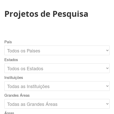
Projetos de Pesquisa
País
Estados
Instituições
Grandes Áreas
Áreas