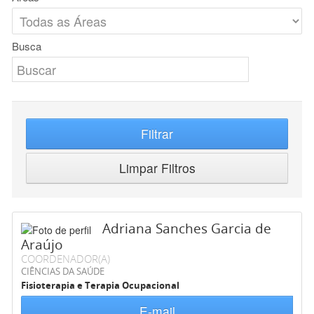
Busca
Filtrar
Limpar Filtros
Adriana Sanches Garcia de
Araújo
COORDENADOR(A)
CIÊNCIAS DA SAÚDE
Fisioterapia e Terapia Ocupacional
E-mail