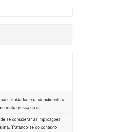
e masculinidades e o adoecimento e
 no mato grosso do sul
de se considerar as implicações
ulina. Tratando-se do contexto