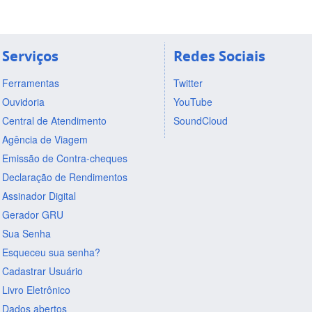
Serviços
Redes Sociais
Ferramentas
Twitter
Ouvidoria
YouTube
Central de Atendimento
SoundCloud
Agência de Viagem
Emissão de Contra-cheques
Declaração de Rendimentos
Assinador Digital
Gerador GRU
Sua Senha
Esqueceu sua senha?
Cadastrar Usuário
Livro Eletrônico
Dados abertos