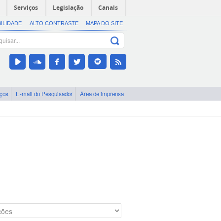
Serviços
Legislação
Canais
BILIDADE
ALTO CONTRASTE
MAPA DO SITE
iços
E-mail do Pesquisador
Área de imprensa