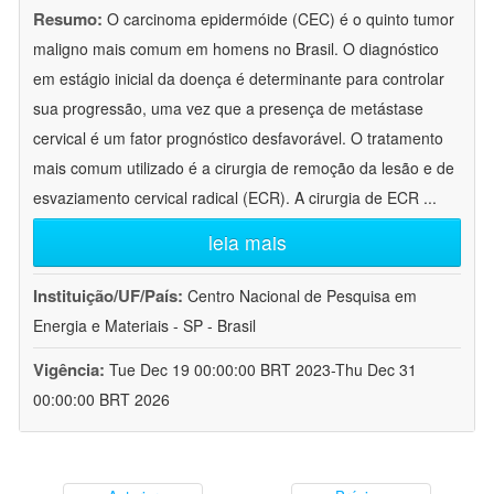
Resumo:
O carcinoma epidermóide (CEC) é o quinto tumor
maligno mais comum em homens no Brasil. O diagnóstico
em estágio inicial da doença é determinante para controlar
sua progressão, uma vez que a presença de metástase
cervical é um fator prognóstico desfavorável. O tratamento
mais comum utilizado é a cirurgia de remoção da lesão e de
esvaziamento cervical radical (ECR). A cirurgia de ECR
...
leia mais
Instituição/UF/País:
Centro Nacional de Pesquisa em
Energia e Materiais - SP - Brasil
Vigência:
Tue Dec 19 00:00:00 BRT 2023-Thu Dec 31
00:00:00 BRT 2026