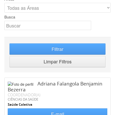
Busca
Filtrar
Limpar Filtros
Adriana Falangola Benjamin
Bezerra
COORDENADOR(A)
CIÊNCIAS DA SAÚDE
Saúde Coletiva
E-mail