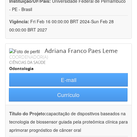
Instituição/UF/País:
Universidade Federal de Pernambuco
- PE - Brasil
Vigência:
Fri Feb 16 00:00:00 BRT 2024-Sun Feb 28
00:00:00 BRT 2027
Adriana Franco Paes Leme
COORDENADOR(A)
CIÊNCIAS DA SAÚDE
Odontologia
E-mail
Currículo
Título do Projeto:
capacitação de dispositivos baseados na
tecnologia de biossensor guiada pela proteômica clínica para
aprimorar prognóstico de câncer oral