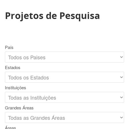
Projetos de Pesquisa
País
Estados
Instituições
Grandes Áreas
Áreas