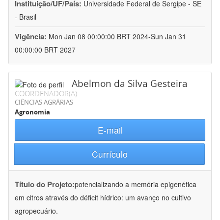
Instituição/UF/País:
Universidade Federal de Sergipe - SE
- Brasil
Vigência:
Mon Jan 08 00:00:00 BRT 2024-Sun Jan 31
00:00:00 BRT 2027
Abelmon da Silva Gesteira
COORDENADOR(A)
CIÊNCIAS AGRÁRIAS
Agronomia
E-mail
Currículo
Título do Projeto:
potencializando a memória epigenética
em citros através do déficit hídrico: um avanço no cultivo
agropecuário.