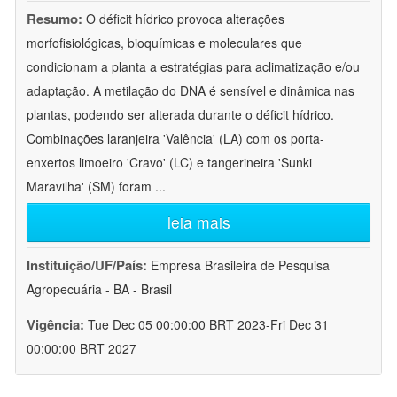
Resumo:
O déficit hídrico provoca alterações
morfofisiológicas, bioquímicas e moleculares que
condicionam a planta a estratégias para aclimatização e/ou
adaptação. A metilação do DNA é sensível e dinâmica nas
plantas, podendo ser alterada durante o déficit hídrico.
Combinações laranjeira 'Valência' (LA) com os porta-
enxertos limoeiro 'Cravo' (LC) e tangerineira 'Sunki
Maravilha' (SM) foram
...
leia mais
Instituição/UF/País:
Empresa Brasileira de Pesquisa
Agropecuária - BA - Brasil
Vigência:
Tue Dec 05 00:00:00 BRT 2023-Fri Dec 31
00:00:00 BRT 2027