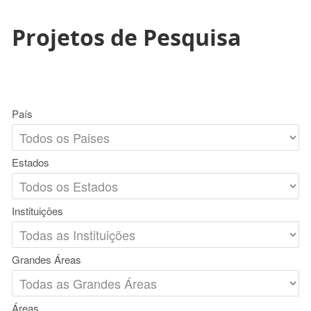
Projetos de Pesquisa
País
Estados
Instituições
Grandes Áreas
Áreas