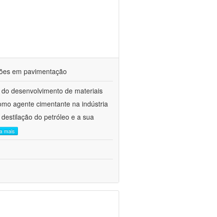
ações em pavimentação
 do desenvolvimento de materiais
como agente cimentante na indústria
 destilação do petróleo e a sua
ia mais