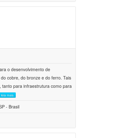
para o desenvolvimento de
do cobre, do bronze e do ferro. Tais
 tanto para infraestrutura como para
leia mais
P - Brasil