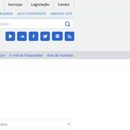
Serviços
Legislação
Canais
BILIDADE
ALTO CONTRASTE
MAPA DO SITE
iços
E-mail do Pesquisador
Área de imprensa