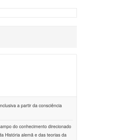
nclusiva a partir da consciência
 campo do conhecimento direcionado
a História alemã e das teorias da