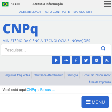
Acesso à informação
BRASIL
CORONAVÍRUS (COVID-19)
ACESSIBILIDADE
ALTO CONTRASTE
MAPA DO SITE
Participe
CNPq
Serviços
Legislação
MINISTÉRIO DA CIÊNCIA, TECNOLOGIA E INOVAÇÕES
Canais
Perguntas frequentes
Central de Atendimento
Serviços
E-mail do Pesquisador
Área de imprensa
Você está aqui:
CNPq
Bolsas e Auxílios Vigentes
Projetos de Pesquisa
MENU