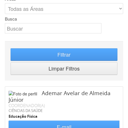
Busca
Filtrar
Limpar Filtros
Ademar Avelar de Almeida
Júnior
COORDENADOR(A)
CIÊNCIAS DA SAÚDE
Educação Física
E-mail