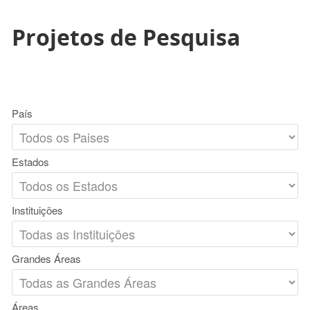
Projetos de Pesquisa
País
Estados
Instituições
Grandes Áreas
Áreas