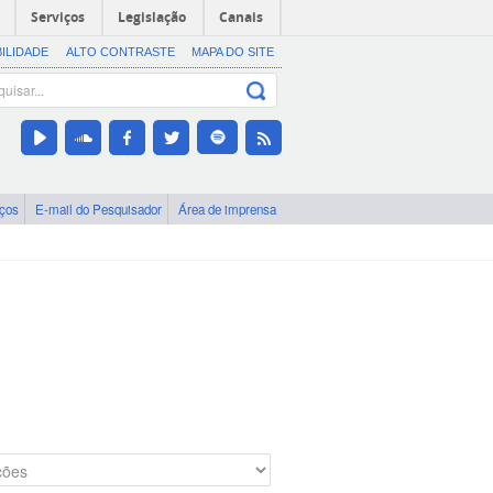
Serviços
Legislação
Canais
BILIDADE
ALTO CONTRASTE
MAPA DO SITE
iços
E-mail do Pesquisador
Área de imprensa