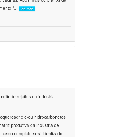
mento f
...
leia mais
rtir de rejeitos da indústria
ioquerosene e/ou hidrocarbonetos
atriz produtiva da indústria de
cesso completo será idealizado