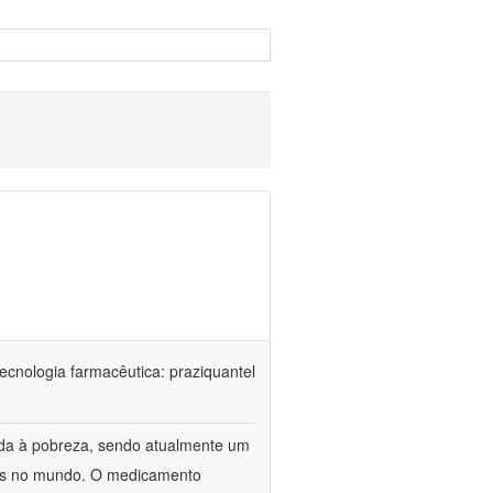
ecnologia farmacêutica: praziquantel
ada à pobreza, sendo atualmente um
oas no mundo. O medicamento