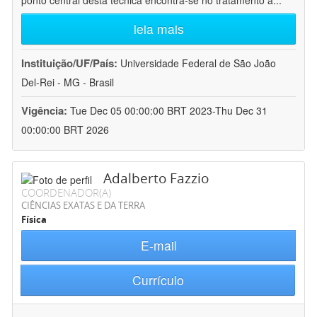
ponto central desta técnica encontra-se no tratamento a
...
leia mais
Instituição/UF/País:
Universidade Federal de São João
Del-Rei - MG - Brasil
Vigência:
Tue Dec 05 00:00:00 BRT 2023-Thu Dec 31
00:00:00 BRT 2026
Adalberto Fazzio
COORDENADOR(A)
CIÊNCIAS EXATAS E DA TERRA
Física
E-mail
Currículo