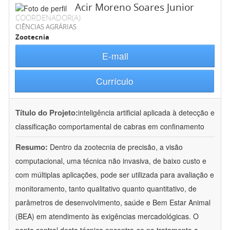
Acir Moreno Soares Junior
COORDENADOR(A)
CIÊNCIAS AGRÁRIAS
Zootecnia
E-mail
Currículo
Título do Projeto:
inteligência artificial aplicada à detecção e
classificação comportamental de cabras em confinamento
Resumo:
Dentro da zootecnia de precisão, a visão
computacional, uma técnica não invasiva, de baixo custo e
com múltiplas aplicações, pode ser utilizada para avaliação e
monitoramento, tanto qualitativo quanto quantitativo, de
parâmetros de desenvolvimento, saúde e Bem Estar Animal
(BEA) em atendimento às exigências mercadológicas. O