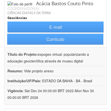
Acácia Bastos Couto Pinto
COORDENADOR(A)
CIÊNCIAS EXATAS E DA TERRA
Geociências
E-mail
Currículo
Título do Projeto:
expogeo virtual: popularizando a
educação geocientífica através de museu digital
Resumo:
Vide projeto anexo
Instituição/UF/País:
ESTADO DA BAHIA - BA - Brasil
Vigência:
Sat Dec 24 00:00:00 BRT 2022-Mon Nov 30
00:00:00 BRT 2026