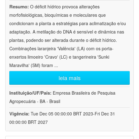
Resumo:
O déficit hídrico provoca alterações
morfofisiológicas, bioquímicas e moleculares que
condicionam a planta a estratégias para aclimatização e/ou
adaptação. A metilação do DNA é sensível e dinâmica nas
plantas, podendo ser alterada durante o déficit hídrico.
Combinações laranjeira 'Valência' (LA) com os porta-
enxertos limoeiro 'Cravo' (LC) e tangerineira 'Sunki
Maravilha' (SM) foram
...
leia mais
Instituição/UF/País:
Empresa Brasileira de Pesquisa
Agropecuária - BA - Brasil
Vigência:
Tue Dec 05 00:00:00 BRT 2023-Fri Dec 31
00:00:00 BRT 2027