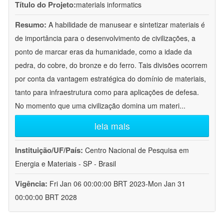
Título do Projeto:
materials informatics
Resumo:
A habilidade de manusear e sintetizar materiais é
de importância para o desenvolvimento de civilizações, a
ponto de marcar eras da humanidade, como a idade da
pedra, do cobre, do bronze e do ferro. Tais divisões ocorrem
por conta da vantagem estratégica do domínio de materiais,
tanto para infraestrutura como para aplicações de defesa.
No momento que uma civilização domina um materi
...
leia mais
Instituição/UF/País:
Centro Nacional de Pesquisa em
Energia e Materiais - SP - Brasil
Vigência:
Fri Jan 06 00:00:00 BRT 2023-Mon Jan 31
00:00:00 BRT 2028