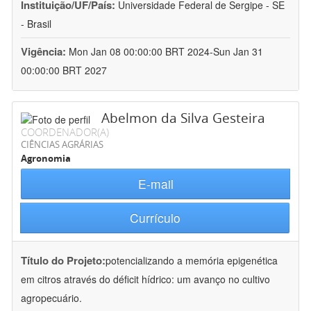
Instituição/UF/País:
Universidade Federal de Sergipe - SE
- Brasil
Vigência:
Mon Jan 08 00:00:00 BRT 2024-Sun Jan 31
00:00:00 BRT 2027
Abelmon da Silva Gesteira
COORDENADOR(A)
CIÊNCIAS AGRÁRIAS
Agronomia
E-mail
Currículo
Título do Projeto:
potencializando a memória epigenética
em citros através do déficit hídrico: um avanço no cultivo
agropecuário.