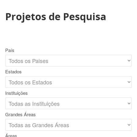
Projetos de Pesquisa
País
Estados
Instituições
Grandes Áreas
Áreas