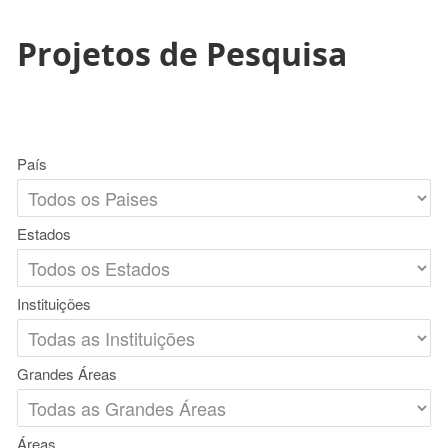
Projetos de Pesquisa
País
Estados
Instituições
Grandes Áreas
Áreas