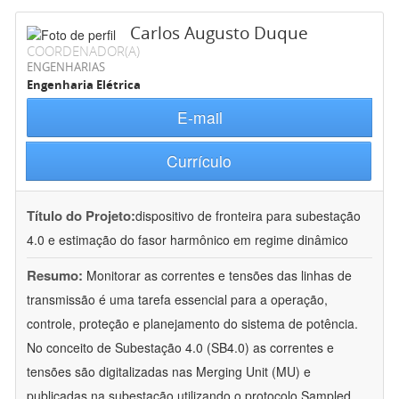
Carlos Augusto Duque
COORDENADOR(A)
ENGENHARIAS
Engenharia Elétrica
E-mail
Currículo
Título do Projeto:
dispositivo de fronteira para subestação
4.0 e estimação do fasor harmônico em regime dinâmico
Resumo:
Monitorar as correntes e tensões das linhas de
transmissão é uma tarefa essencial para a operação,
controle, proteção e planejamento do sistema de potência.
No conceito de Subestação 4.0 (SB4.0) as correntes e
tensões são digitalizadas nas Merging Unit (MU) e
publicadas na subestação utilizando o protocolo Sampled