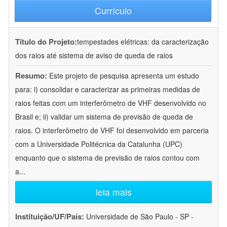
Currículo
Título do Projeto:
tempestades elétricas: da caracterização
dos raios até sistema de aviso de queda de raios
Resumo:
Este projeto de pesquisa apresenta um estudo
para: i) consolidar e caracterizar as primeiras medidas de
raios feitas com um interferômetro de VHF desenvolvido no
Brasil e; ii) validar um sistema de previsão de queda de
raios. O interferômetro de VHF foi desenvolvido em parceria
com a Universidade Politécnica da Catalunha (UPC)
enquanto que o sistema de previsão de raios contou com
a
...
leia mais
Instituição/UF/País:
Universidade de São Paulo - SP -