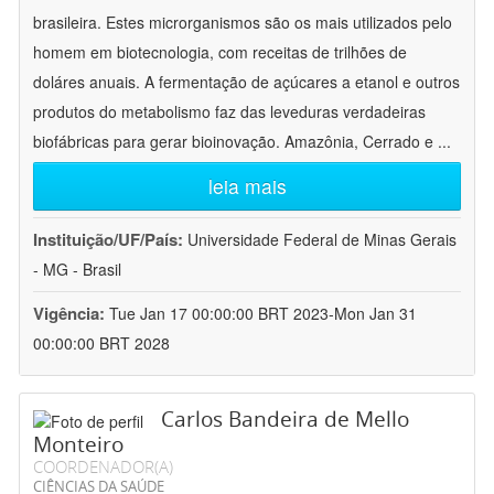
brasileira. Estes microrganismos são os mais utilizados pelo
homem em biotecnologia, com receitas de trilhões de
doláres anuais. A fermentação de açúcares a etanol e outros
produtos do metabolismo faz das leveduras verdadeiras
biofábricas para gerar bioinovação. Amazônia, Cerrado e
...
leia mais
Instituição/UF/País:
Universidade Federal de Minas Gerais
- MG - Brasil
Vigência:
Tue Jan 17 00:00:00 BRT 2023-Mon Jan 31
00:00:00 BRT 2028
Carlos Bandeira de Mello
Monteiro
COORDENADOR(A)
CIÊNCIAS DA SAÚDE