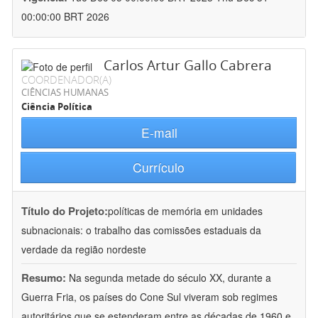
00:00:00 BRT 2026
Carlos Artur Gallo Cabrera
COORDENADOR(A)
CIÊNCIAS HUMANAS
Ciência Política
E-mail
Currículo
Título do Projeto:
políticas de memória em unidades
subnacionais: o trabalho das comissões estaduais da
verdade da região nordeste
Resumo:
Na segunda metade do século XX, durante a
Guerra Fria, os países do Cone Sul viveram sob regimes
autoritários que se estenderam entre as décadas de 1960 e