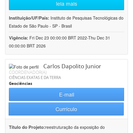
leia mais
Instituição/UF/País:
Instituto de Pesquisas Tecnológicas do
Estado de São Paulo - SP - Brasil
Vigência:
Fri Dec 23 00:00:00 BRT 2022-Thu Dec 31
00:00:00 BRT 2026
Carlos Dapolito Junior
COORDENADOR(A)
CIÊNCIAS EXATAS E DA TERRA
Geociências
E-mail
Currículo
Título do Projeto:
reestruturação da exposição do