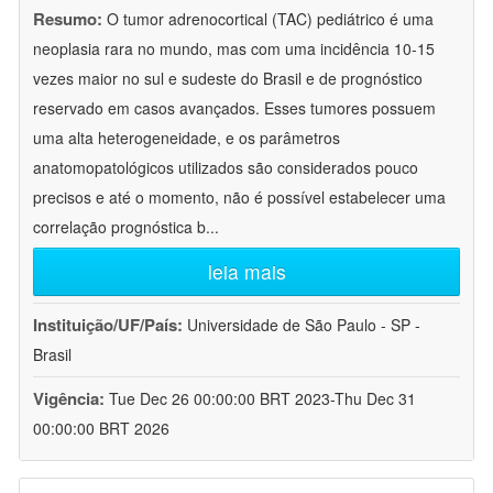
Resumo:
O tumor adrenocortical (TAC) pediátrico é uma
neoplasia rara no mundo, mas com uma incidência 10-15
vezes maior no sul e sudeste do Brasil e de prognóstico
reservado em casos avançados. Esses tumores possuem
uma alta heterogeneidade, e os parâmetros
anatomopatológicos utilizados são considerados pouco
precisos e até o momento, não é possível estabelecer uma
correlação prognóstica b
...
leia mais
Instituição/UF/País:
Universidade de São Paulo - SP -
Brasil
Vigência:
Tue Dec 26 00:00:00 BRT 2023-Thu Dec 31
00:00:00 BRT 2026