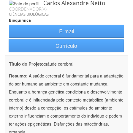
Carlos Alexandre Netto
COORDENADOR(A)
CIÊNCIAS BIOLÓGICAS
Bioquímica
E-mail
Currículo
Título do Projeto:
sáude cerebral
Resumo:
A saúde cerebral é fundamental para a adaptação
do ser humano ao ambiente em constante mudança.
Enquanto a herança genética condiciona o desenvolvimento
cerebral e é influenciada pelo contexto metabólico (ambiente
interno) desde a concepção, os estímulos do ambiente
externo influenciam o comportamento do indivíduo e podem
ter ações epigenéticas. Disfunções das mitocôndrias,
organela
...