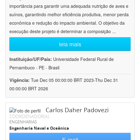
importância para garantir uma adequada nutrição de aves e
suínos, garantindo melhor eficiência produtiva, menor perda
econômica e redução do impacto ambiental. O objetivo da
execução deste projeto é determinar a composição
...
leia mais
Instituição/UF/País:
Universidade Federal Rural de
Pernambuco - PE - Brasil
Vigência:
Tue Dec 05 00:00:00 BRT 2023-Thu Dec 31
00:00:00 BRT 2026
Carlos Daher Padovezi
COORDENADOR(A)
ENGENHARIAS
Engenharia Naval e Oceânica
E-mail