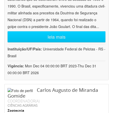
1990. O Brasil, especificamente, vivenciou uma ditadura civil-
militar alinhada aos preceitos da Doutrina de Segurança
Nacional (DSN) a partir de 1964, quando foi realizado o
golpe contra o presidente João Goulart. O final das dita
...
leia mais
Instituição/UF/País:
Universidade Federal de Pelotas - RS -
Brasil
Vigência:
Mon Dec 04 00:00:00 BRT 2023-Thu Dec 31
00:00:00 BRT 2026
Carlos Augusto de Miranda
Gomide
COORDENADOR(A)
CIÊNCIAS AGRÁRIAS
Zootecnia