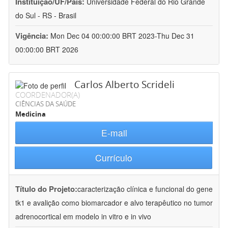
Instituição/UF/País:
Universidade Federal do Rio Grande
do Sul - RS - Brasil
Vigência:
Mon Dec 04 00:00:00 BRT 2023-Thu Dec 31
00:00:00 BRT 2026
Carlos Alberto Scrideli
COORDENADOR(A)
CIÊNCIAS DA SAÚDE
Medicina
E-mail
Currículo
Título do Projeto:
caracterização clínica e funcional do gene
tk1 e avalição como biomarcador e alvo terapêutico no tumor
adrenocortical em modelo in vitro e in vivo