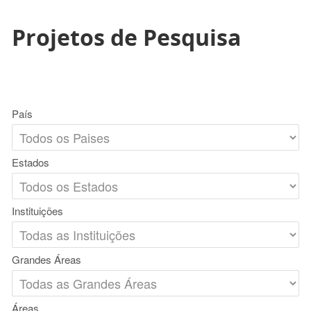
Projetos de Pesquisa
País
Estados
Instituições
Grandes Áreas
Áreas