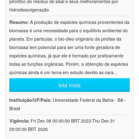
pirolítico do resíduo de sisal e seus melhoramentos por
hidrodesoxigenação
Resumo:
A produção de espécies químicas provenientes da
biomassa é uma necessidade para o equilíbrio ambiental do
planeta. Em particular, o bio-óleo originário da pirólise da
biomassa tem potencial para ser uma fonte geradora de
espécies químicas, já que ele é formado por praticamente
todas as funções orgânicas. Porém, a obtenção de espécies
químicas ainda é um tema em estudo devido as cara
...
leia mais
Instituição/UF/País:
Universidade Federal da Bahia - BA -
Brasil
Vigência:
Fri Dec 08 00:00:00 BRT 2023-Thu Dec 31
00:00:00 BRT 2026