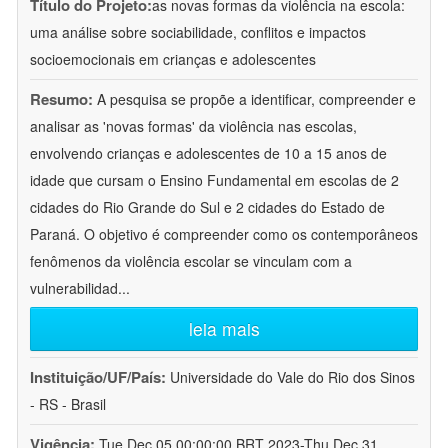
Título do Projeto:
as novas formas da violência na escola:
uma análise sobre sociabilidade, conflitos e impactos
socioemocionais em crianças e adolescentes
Resumo:
A pesquisa se propõe a identificar, compreender e
analisar as 'novas formas' da violência nas escolas,
envolvendo crianças e adolescentes de 10 a 15 anos de
idade que cursam o Ensino Fundamental em escolas de 2
cidades do Rio Grande do Sul e 2 cidades do Estado de
Paraná. O objetivo é compreender como os contemporâneos
fenômenos da violência escolar se vinculam com a
vulnerabilidad
...
leia mais
Instituição/UF/País:
Universidade do Vale do Rio dos Sinos
- RS - Brasil
Vigência:
Tue Dec 05 00:00:00 BRT 2023-Thu Dec 31