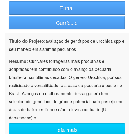
E-mail
Currículo
Título do Projeto:
avaliação de genótipos de urochloa spp e
seu manejo em sistemas pecuários
Resumo:
Cultivares forrageiras mais produtivas e
adaptadas tem contribuído com o avanço da pecuária
brasileira nas últimas décadas. O gênero Urochloa, por sua
rusticidade e versatilidade, é a base da pecuária a pasto no
Brasil. Avanços no melhoramento desse gênero têm
selecionado genótipos de grande potencial para pastejo em
áreas de baixa fertilidade e/ou relevo acentuado (U.
decumbens) e
...
leia mais