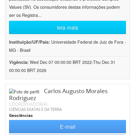
Values (SV). Os consumidores destas informações podem
ser os Registra
...
leia mais
Instituição/UF/País:
Universidade Federal de Juiz de Fora -
MG - Brasil
Vigência:
Wed Dec 07 00:00:00 BRT 2022-Thu Dec 31
00:00:00 BRT 2026
Carlos Augusto Morales
Rodriguez
COORDENADOR(A)
CIÊNCIAS EXATAS E DA TERRA
Geociências
E-mail