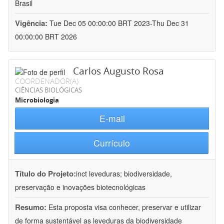
Brasil
Vigência:
Tue Dec 05 00:00:00 BRT 2023-Thu Dec 31
00:00:00 BRT 2026
Carlos Augusto Rosa
COORDENADOR(A)
CIÊNCIAS BIOLÓGICAS
Microbiologia
E-mail
Currículo
Título do Projeto:
inct leveduras; biodiversidade,
preservação e inovações biotecnológicas
Resumo:
Esta proposta visa conhecer, preservar e utilizar
de forma sustentável as leveduras da biodiversidade