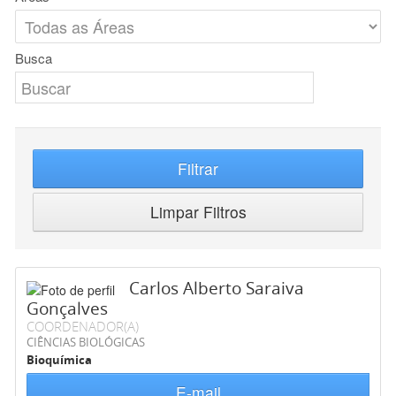
Busca
Filtrar
Limpar Filtros
Carlos Alberto Saraiva
Gonçalves
COORDENADOR(A)
CIÊNCIAS BIOLÓGICAS
Bioquímica
E-mail