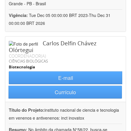
Grande - PB - Brasil
Vigência:
Tue Dec 05 00:00:00 BRT 2023-Thu Dec 31
00:00:00 BRT 2026
Carlos Delfin Chávez
Olórtegui
COORDENADOR(A)
CIÊNCIAS BIOLÓGICAS
Biotecnologia
E-mail
Currículo
Título do Projeto:
instituto nacional de ciencia e tecnologia
em venenos e antivenenos: inct inovatox
Resumo:
No âmbito da chamada N°58/22, busca-se