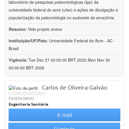
laboratório de pesquisas paleontológicas (lpp) da
universidade federal do acre (ufac) e ações de divulgação e
popularização da paleontologia no sudoeste da amazônia
Resumo:
Vide projeto anexo
Instituição/UF/País:
Universidade Federal do Acre - AC -
Brasil
Vigência:
Tue Dec 27 00:00:00 BRT 2022-Mon Nov 30
00:00:00 BRT 2026
Carlos de Oliveira Galvão
COORDENADOR(A)
ENGENHARIAS
Engenharia Sanitária
E-mail
Currículo