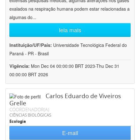
extensas pesquisas médicas, algumas alterações nos gases
exalados na respiração humana podem estar relacionadas a
algumas do
...
leia mais
Instituição/UF/País:
Universidade Tecnológica Federal do
Paraná - PR - Brasil
Vigência:
Mon Dec 04 00:00:00 BRT 2023-Thu Dec 31
00:00:00 BRT 2026
Carlos Eduardo de Viveiros
Grelle
COORDENADOR(A)
CIÊNCIAS BIOLÓGICAS
Ecologia
E-mail