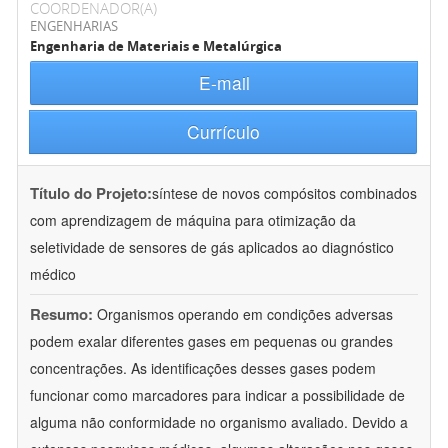
COORDENADOR(A)
ENGENHARIAS
Engenharia de Materiais e Metalúrgica
E-mail
Currículo
Título do Projeto:
síntese de novos compósitos combinados
com aprendizagem de máquina para otimização da
seletividade de sensores de gás aplicados ao diagnóstico
médico
Resumo:
Organismos operando em condições adversas
podem exalar diferentes gases em pequenas ou grandes
concentrações. As identificações desses gases podem
funcionar como marcadores para indicar a possibilidade de
alguma não conformidade no organismo avaliado. Devido a