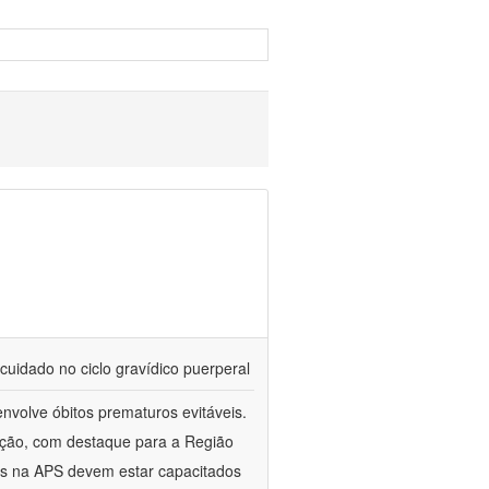
cuidado no ciclo gravídico puerperal
nvolve óbitos prematuros evitáveis.
ação, com destaque para a Região
es na APS devem estar capacitados