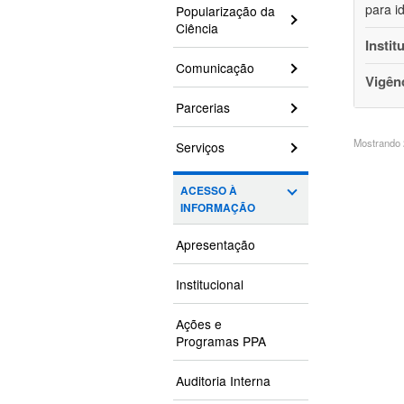
para i
Popularização da
Ciência
Instit
Comunicação
Vigên
Parcerias
Mostrando 2
Serviços
ACESSO À
INFORMAÇÃO
Apresentação
Institucional
Ações e
Programas PPA
Auditoria Interna