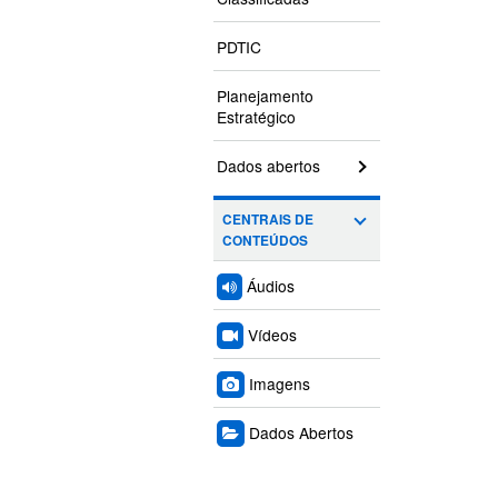
PDTIC
Planejamento
Estratégico
Dados abertos
CENTRAIS DE
CONTEÚDOS
Áudios
Vídeos
Imagens
Dados Abertos