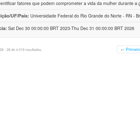
dentificar fatores que podem comprometer a vida da mulher durante a 
uição/UF/País:
Universidade Federal do Rio Grande do Norte - RN - Br
cia:
Sat Dec 30 00:00:00 BRT 2023-Thu Dec 31 00:00:00 BRT 2026
← Primeir
8 - 28 de 4.019 resultados.