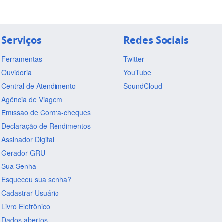
Serviços
Redes Sociais
Ferramentas
Twitter
Ouvidoria
YouTube
Central de Atendimento
SoundCloud
Agência de Viagem
Emissão de Contra-cheques
Declaração de Rendimentos
Assinador Digital
Gerador GRU
Sua Senha
Esqueceu sua senha?
Cadastrar Usuário
Livro Eletrônico
Dados abertos