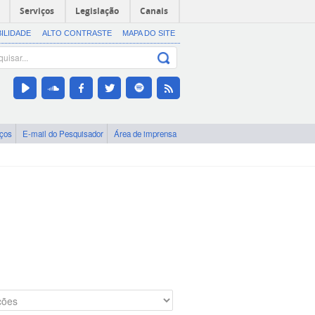
Serviços
Legislação
Canais
BILIDADE
ALTO CONTRASTE
MAPA DO SITE
iços
E-mail do Pesquisador
Área de imprensa