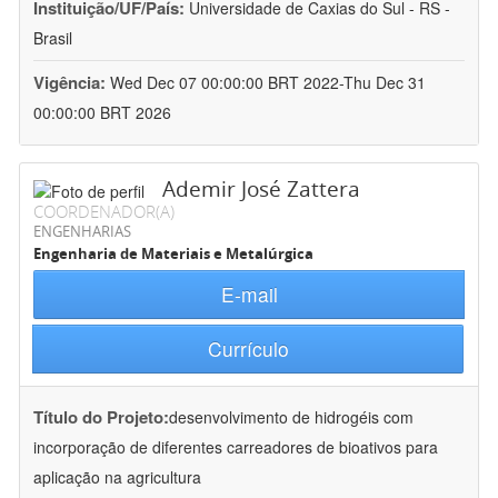
Instituição/UF/País:
Universidade de Caxias do Sul - RS -
Brasil
Vigência:
Wed Dec 07 00:00:00 BRT 2022-Thu Dec 31
00:00:00 BRT 2026
Ademir José Zattera
COORDENADOR(A)
ENGENHARIAS
Engenharia de Materiais e Metalúrgica
E-mail
Currículo
Título do Projeto:
desenvolvimento de hidrogéis com
incorporação de diferentes carreadores de bioativos para
aplicação na agricultura