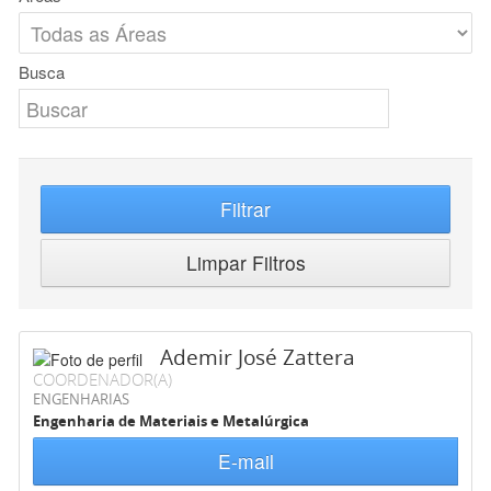
Busca
Filtrar
Limpar Filtros
Ademir José Zattera
COORDENADOR(A)
ENGENHARIAS
Engenharia de Materiais e Metalúrgica
E-mail