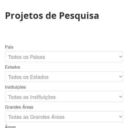
Projetos de Pesquisa
País
Estados
Instituições
Grandes Áreas
Áreas