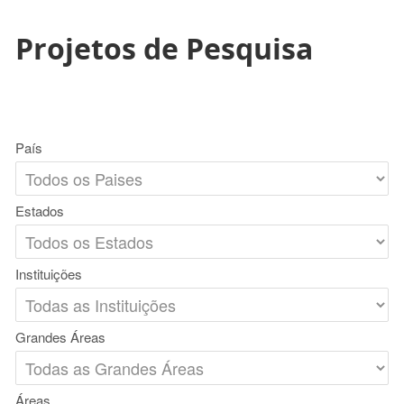
Projetos de Pesquisa
País
Estados
Instituições
Grandes Áreas
Áreas