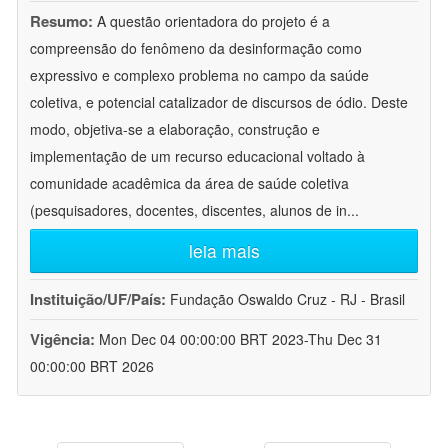
Resumo:
A questão orientadora do projeto é a
compreensão do fenômeno da desinformação como
expressivo e complexo problema no campo da saúde
coletiva, e potencial catalizador de discursos de ódio. Deste
modo, objetiva-se a elaboração, construção e
implementação de um recurso educacional voltado à
comunidade acadêmica da área de saúde coletiva
(pesquisadores, docentes, discentes, alunos de in
...
leia mais
Instituição/UF/País:
Fundação Oswaldo Cruz - RJ - Brasil
Vigência:
Mon Dec 04 00:00:00 BRT 2023-Thu Dec 31
00:00:00 BRT 2026