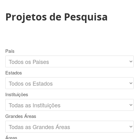
Projetos de Pesquisa
País
Estados
Instituições
Grandes Áreas
Áreas