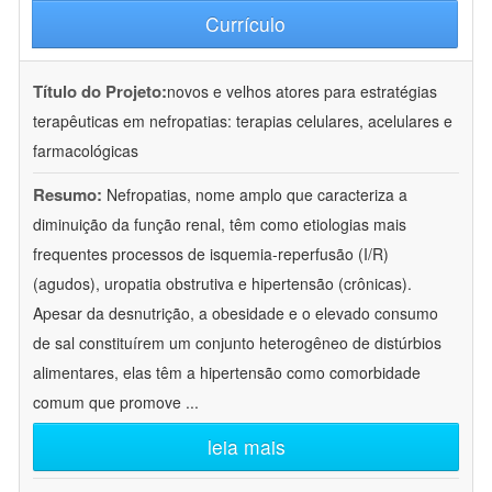
Currículo
Título do Projeto:
novos e velhos atores para estratégias
terapêuticas em nefropatias: terapias celulares, acelulares e
farmacológicas
Resumo:
Nefropatias, nome amplo que caracteriza a
diminuição da função renal, têm como etiologias mais
frequentes processos de isquemia-reperfusão (I/R)
(agudos), uropatia obstrutiva e hipertensão (crônicas).
Apesar da desnutrição, a obesidade e o elevado consumo
de sal constituírem um conjunto heterogêneo de distúrbios
alimentares, elas têm a hipertensão como comorbidade
comum que promove
...
leia mais