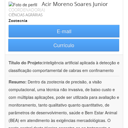
Acir Moreno Soares Junior
COORDENADOR(A)
CIÊNCIAS AGRÁRIAS
Zootecnia
E-mail
Currículo
Título do Projeto:
inteligência artificial aplicada à detecção e
classificação comportamental de cabras em confinamento
Resumo:
Dentro da zootecnia de precisão, a visão
computacional, uma técnica não invasiva, de baixo custo e
com múltiplas aplicações, pode ser utilizada para avaliação e
monitoramento, tanto qualitativo quanto quantitativo, de
parâmetros de desenvolvimento, saúde e Bem Estar Animal
(BEA) em atendimento às exigências mercadológicas. O