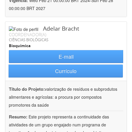
Vigência:
Wed Feb 21 00:00:00 BRT 2024-Sun Feb 28
00:00:00 BRT 2027
Adelar Bracht
COORDENADOR(A)
CIÊNCIAS BIOLÓGICAS
Bioquímica
E-mail
Currículo
Título do Projeto:
valorização de resíduos e subprodutos
alimentares e agrícolas: a procura por compostos
promotores da saúde
Resumo:
Este projeto representa a continuidade das
atividades de um grupo engajado num programa de