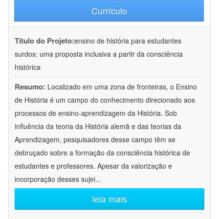
Currículo
Título do Projeto:
ensino de história para estudantes
surdos: uma proposta inclusiva a partir da consciência
histórica
Resumo:
Localizado em uma zona de fronteiras, o Ensino
de História é um campo do conhecimento direcionado aos
processos de ensino-aprendizagem da História. Sob
influência da teoria da História alemã e das teorias da
Aprendizagem, pesquisadores desse campo têm se
debruçado sobre a formação da consciência histórica de
estudantes e professores. Apesar da valorização e
incorporação desses sujei
...
leia mais