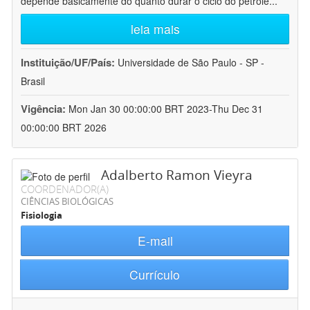
depende basicamente do quanto durar o ciclo do petróle
...
leia mais
Instituição/UF/País:
Universidade de São Paulo - SP -
Brasil
Vigência:
Mon Jan 30 00:00:00 BRT 2023-Thu Dec 31
00:00:00 BRT 2026
Adalberto Ramon Vieyra
COORDENADOR(A)
CIÊNCIAS BIOLÓGICAS
Fisiologia
E-mail
Currículo