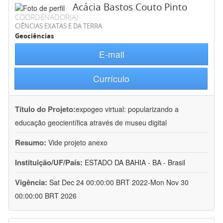
Acácia Bastos Couto Pinto
COORDENADOR(A)
CIÊNCIAS EXATAS E DA TERRA
Geociências
E-mail
Currículo
Título do Projeto:
expogeo virtual: popularizando a
educação geocientífica através de museu digital
Resumo:
Vide projeto anexo
Instituição/UF/País:
ESTADO DA BAHIA - BA - Brasil
Vigência:
Sat Dec 24 00:00:00 BRT 2022-Mon Nov 30
00:00:00 BRT 2026