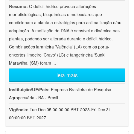
Resumo:
O déficit hídrico provoca alterações
morfofisiológicas, bioquímicas e moleculares que
condicionam a planta a estratégias para aclimatização e/ou
adaptação. A metilação do DNA é sensível e dinâmica nas
plantas, podendo ser alterada durante o déficit hídrico.
Combinações laranjeira 'Valência' (LA) com os porta-
enxertos limoeiro 'Cravo' (LC) e tangerineira 'Sunki
Maravilha' (SM) foram
...
leia mais
Instituição/UF/País:
Empresa Brasileira de Pesquisa
Agropecuária - BA - Brasil
Vigência:
Tue Dec 05 00:00:00 BRT 2023-Fri Dec 31
00:00:00 BRT 2027