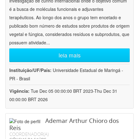
investigação de cunho internacional onde o objetivo comum
é a busca de moléculas funcionais e adjuvantes
terapêuticos. Ao longo dos anos o grupo tem encetado e
publicado bom número de estudos sobre produtos de origem
vegetal e fúngica, considerados resíduos e subprodutos, que
possuem atividade
...
leia mais
Instituição/UF/País:
Universidade Estadual de Maringá -
PR - Brasil
Vigência:
Tue Dec 05 00:00:00 BRT 2023-Thu Dec 31
00:00:00 BRT 2026
Ademar Arthur Chioro dos
Reis
COORDENADOR(A)