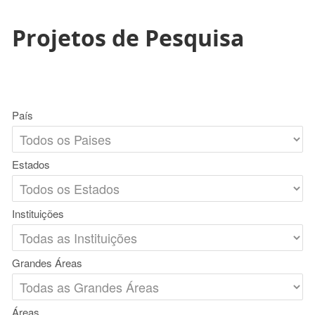
Projetos de Pesquisa
País
Estados
Instituições
Grandes Áreas
Áreas