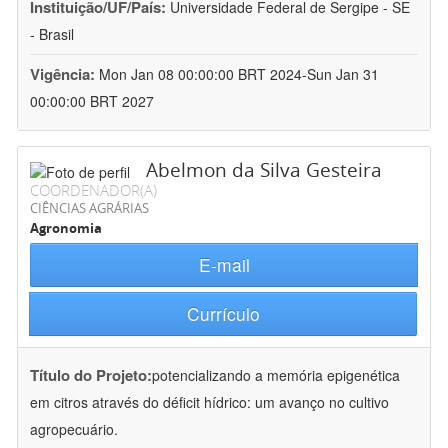
Instituição/UF/País:
Universidade Federal de Sergipe - SE
- Brasil
Vigência:
Mon Jan 08 00:00:00 BRT 2024-Sun Jan 31
00:00:00 BRT 2027
Abelmon da Silva Gesteira
COORDENADOR(A)
CIÊNCIAS AGRÁRIAS
Agronomia
E-mail
Currículo
Título do Projeto:
potencializando a memória epigenética
em citros através do déficit hídrico: um avanço no cultivo
agropecuário.