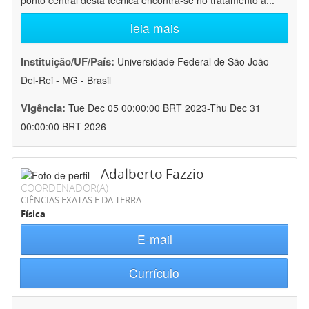
ponto central desta técnica encontra-se no tratamento a
...
leia mais
Instituição/UF/País:
Universidade Federal de São João
Del-Rei - MG - Brasil
Vigência:
Tue Dec 05 00:00:00 BRT 2023-Thu Dec 31
00:00:00 BRT 2026
Adalberto Fazzio
COORDENADOR(A)
CIÊNCIAS EXATAS E DA TERRA
Física
E-mail
Currículo