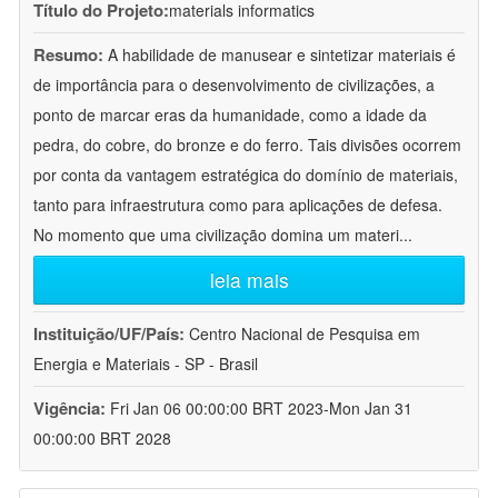
Título do Projeto:
materials informatics
Resumo:
A habilidade de manusear e sintetizar materiais é
de importância para o desenvolvimento de civilizações, a
ponto de marcar eras da humanidade, como a idade da
pedra, do cobre, do bronze e do ferro. Tais divisões ocorrem
por conta da vantagem estratégica do domínio de materiais,
tanto para infraestrutura como para aplicações de defesa.
No momento que uma civilização domina um materi
...
leia mais
Instituição/UF/País:
Centro Nacional de Pesquisa em
Energia e Materiais - SP - Brasil
Vigência:
Fri Jan 06 00:00:00 BRT 2023-Mon Jan 31
00:00:00 BRT 2028