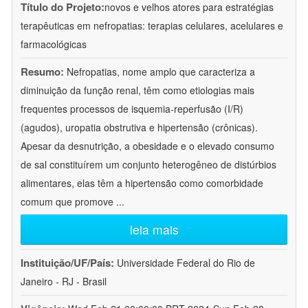
Título do Projeto:
novos e velhos atores para estratégias
terapêuticas em nefropatias: terapias celulares, acelulares e
farmacológicas
Resumo:
Nefropatias, nome amplo que caracteriza a
diminuição da função renal, têm como etiologias mais
frequentes processos de isquemia-reperfusão (I/R)
(agudos), uropatia obstrutiva e hipertensão (crônicas).
Apesar da desnutrição, a obesidade e o elevado consumo
de sal constituírem um conjunto heterogêneo de distúrbios
alimentares, elas têm a hipertensão como comorbidade
comum que promove
...
leia mais
Instituição/UF/País:
Universidade Federal do Rio de
Janeiro - RJ - Brasil