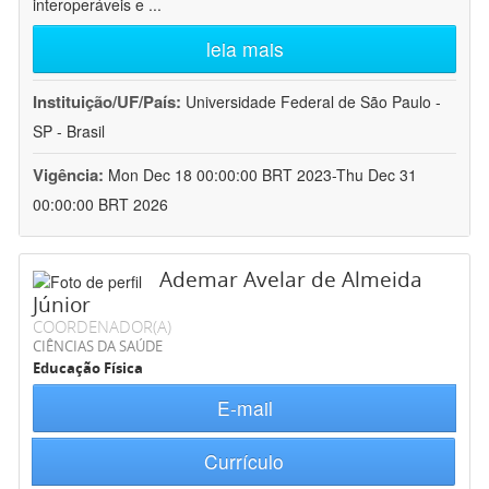
interoperáveis e
...
leia mais
Instituição/UF/País:
Universidade Federal de São Paulo -
SP - Brasil
Vigência:
Mon Dec 18 00:00:00 BRT 2023-Thu Dec 31
00:00:00 BRT 2026
Ademar Avelar de Almeida
Júnior
COORDENADOR(A)
CIÊNCIAS DA SAÚDE
Educação Física
E-mail
Currículo