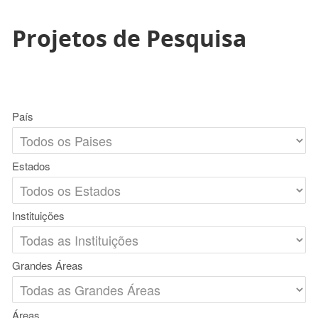
Projetos de Pesquisa
País
Estados
Instituições
Grandes Áreas
Áreas