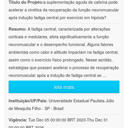
Título do Projeto:
a suplementação aguda de cafeína pode
acelerar a cinética da recuperação da função neuromuscular
após indução fadiga central por exercício em hipóxia?
Resumo:
A fadiga central, caracterizada por alterações
corticais e medulares, afeta significativamente a função
neuromuscular e o desempenho funcional. Alguns fatores
ambientais como calor e altitude impactam na fadiga central,
assim como o exercício físico prolongado. Nesse sentido,
estratégias que possam acelerar o processo de recuperação
neuromuscular após a indução de fadiga central se
...
leia mais
Instituição/UF/País:
Universidade Estadual Paulista Júlio
de Mesquita Filho - SP - Brasil
Vigência:
Tue Dec 05 00:00:00 BRT 2023-Thu Dec 31
00:00:00 BRT 2026