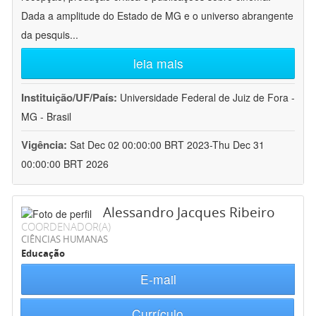
Dada a amplitude do Estado de MG e o universo abrangente
da pesquis
...
leia mais
Instituição/UF/País:
Universidade Federal de Juiz de Fora -
MG - Brasil
Vigência:
Sat Dec 02 00:00:00 BRT 2023-Thu Dec 31
00:00:00 BRT 2026
Alessandro Jacques Ribeiro
COORDENADOR(A)
CIÊNCIAS HUMANAS
Educação
E-mail
Currículo