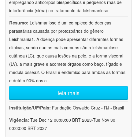
empregando anticorpos biespecíficos e pequenos rnas de
interferência (sirna) no tratamento da leishmaniose
Resumo:
Leishmaniose é um complexo de doenças
parasitárias causada por protozoários do gênero
Leishmania1. A doença pode apresentar diferentes formas
clínicas, sendo que as mais comuns são a leishmaniose
cutânea (LC), que causa lesões na pele, e a forma visceral
(LV), a mais grave e acomete órgãos como baço, fígado e
medula óssea2. O Brasil é endêmico para ambas as formas
e detém 90% dos c
...
leia mais
Instituição/UF/País:
Fundação Oswaldo Cruz - RJ - Brasil
Vigência:
Tue Dec 12 00:00:00 BRT 2023-Tue Nov 30
00:00:00 BRT 2027