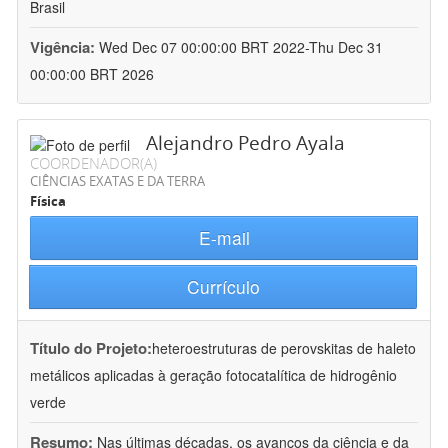
Brasil
Vigência:
Wed Dec 07 00:00:00 BRT 2022-Thu Dec 31
00:00:00 BRT 2026
Alejandro Pedro Ayala
COORDENADOR(A)
CIÊNCIAS EXATAS E DA TERRA
Física
E-mail
Currículo
Título do Projeto:
heteroestruturas de perovskitas de haleto
metálicos aplicadas à geração fotocatalítica de hidrogênio
verde
Resumo:
Nas últimas décadas, os avanços da ciência e da