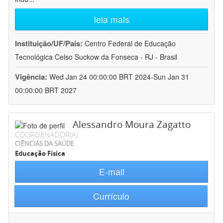
leia mais
Instituição/UF/País:
Centro Federal de Educação
Tecnológica Celso Suckow da Fonseca - RJ - Brasil
Vigência:
Wed Jan 24 00:00:00 BRT 2024-Sun Jan 31
00:00:00 BRT 2027
Alessandro Moura Zagatto
COORDENADOR(A)
CIÊNCIAS DA SAÚDE
Educação Física
E-mail
Currículo