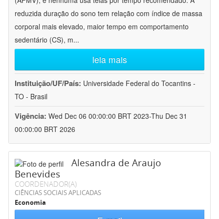
(AFMV), e nenhuma usa telas por tempo recomendado. A
reduzida duração do sono tem relação com índice de massa
corporal mais elevado, maior tempo em comportamento
sedentário (CS), m
...
leia mais
Instituição/UF/País:
Universidade Federal do Tocantins -
TO - Brasil
Vigência:
Wed Dec 06 00:00:00 BRT 2023-Thu Dec 31
00:00:00 BRT 2026
Alesandra de Araujo
Benevides
COORDENADOR(A)
CIÊNCIAS SOCIAIS APLICADAS
Economia