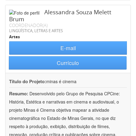
Alessandra Souza Melett
Brum
COORDENADOR(A)
LINGÜÍSTICA, LETRAS E ARTES
Artes
E-mail
Currículo
Título do Projeto:
minas é cinema
Resumo:
Desenvolvido pelo Grupo de Pesquisa CPCine:
História, Estética e narrativas em cinema e audiovisual, o
projeto Minas é Cinema objetiva mapear a atividade
cinematográfica no Estado de Minas Gerais, no que diz
respeito à produção, exibição, distribuição de filmes,
recepção, produção crítica e publicações sobre cinema.