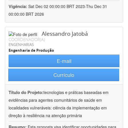
Vigência:
Sat Dec 02 00:00:00 BRT 2023-Thu Dec 31
00:00:00 BRT 2026
Alessandro Jatobá
COORDENADOR(A)
ENGENHARIAS
Engenharia de Produção
E-mail
Currículo
Título do Projeto:
tecnologias e práticas baseadas em
evidências para agentes comunitários de saúde em
localidades vulneráveis: ciência da implementação em
direção à resiliência na atenção primária
Resumo:
Esta proposta visa identificar oportunidades para