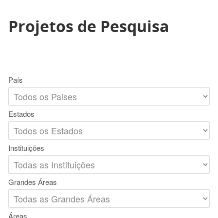
Projetos de Pesquisa
País
Estados
Instituições
Grandes Áreas
Áreas