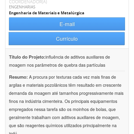
COORDENADOR(A)
ENGENHARIAS
Engenharia de Materiais e Metalúrgica
E-mail
Currículo
Título do Projeto:
influência de aditivos auxiliares de
moagem nos parâmetros de quebra das partículas
Resumo:
A procura por texturas cada vez mais finas de
argilas e materiais pozolânicos têm resultado em crescente
demanda da moagem até tamanhos progressivamente mais
finos na indústria cimenteira. Os principais equipamentos
empregados nessa tarefa são os moinhos de bolas, que
geralmente trabalham com aditivos auxiliares de moagem,
que são reagentes químicos utilizados principalmente na
indú
...