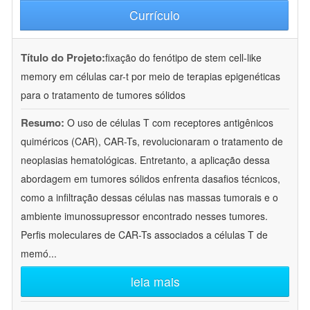
Currículo
Título do Projeto:
fixação do fenótipo de stem cell-like
memory em células car-t por meio de terapias epigenéticas
para o tratamento de tumores sólidos
Resumo:
O uso de células T com receptores antigênicos
quiméricos (CAR), CAR-Ts, revolucionaram o tratamento de
neoplasias hematológicas. Entretanto, a aplicação dessa
abordagem em tumores sólidos enfrenta dasafios técnicos,
como a infiltração dessas células nas massas tumorais e o
ambiente imunossupressor encontrado nesses tumores.
Perfis moleculares de CAR-Ts associados a células T de
memó
...
leia mais