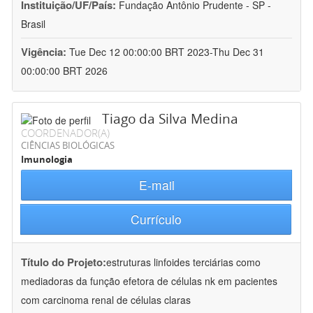
Instituição/UF/País:
Fundação Antônio Prudente - SP -
Brasil
Vigência:
Tue Dec 12 00:00:00 BRT 2023-Thu Dec 31
00:00:00 BRT 2026
Tiago da Silva Medina
COORDENADOR(A)
CIÊNCIAS BIOLÓGICAS
Imunologia
E-mail
Currículo
Título do Projeto:
estruturas linfoides terciárias como
mediadoras da função efetora de células nk em pacientes
com carcinoma renal de células claras