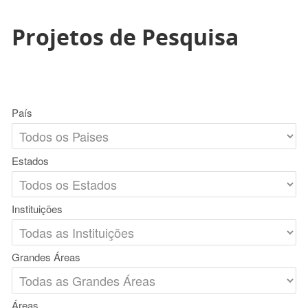
Projetos de Pesquisa
País
Estados
Instituições
Grandes Áreas
Áreas