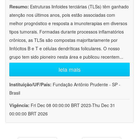
Resumo:
Estruturas linfoides terciárias (TLSs) têm ganhado
atenção nos últimos anos, pois estão associadas com
melhor prognóstico e resposta a imunoterapias em diversos
tipos tumorais. Formadas durante processos inflamatórios
crônicos, as TLSs são compostas majoritariamente por
linfócitos B e T e células dendríticas foliculares. O nosso
grupo tem sido pioneiro nesta área e publicou recentem
...
leia mais
Instituição/UF/País:
Fundação Antônio Prudente - SP -
Brasil
Vigência:
Fri Dec 08 00:00:00 BRT 2023-Thu Dec 31
00:00:00 BRT 2026