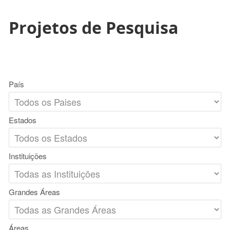
Projetos de Pesquisa
País
Estados
Instituições
Grandes Áreas
Áreas