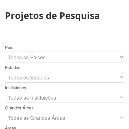
Projetos de Pesquisa
País
Estados
Instituições
Grandes Áreas
Áreas