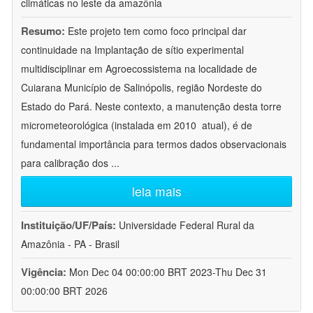
climáticas no leste da amazônia
Resumo:
Este projeto tem como foco principal dar
continuidade na Implantação de sítio experimental
multidisciplinar em Agroecossistema na localidade de
Cuiarana Município de Salinópolis, região Nordeste do
Estado do Pará. Neste contexto, a manutenção desta torre
micrometeorológica (instalada em 2010  atual), é de
fundamental importância para termos dados observacionais
para calibração dos
...
leia mais
Instituição/UF/País:
Universidade Federal Rural da
Amazônia - PA - Brasil
Vigência:
Mon Dec 04 00:00:00 BRT 2023-Thu Dec 31
00:00:00 BRT 2026