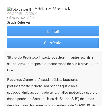
Adriano Massuda
COORDENADOR(A)
CIÊNCIAS DA SAÚDE
Saúde Coletiva
E-mail
Currículo
Título do Projeto:
o impacto dos determinantes sociais em
saúde (dss) na resposta e recuperação do sus à covid-19 no
brasil
Resumo:
Contexto: A saúde pública brasileira,
profundamente influenciada por desigualdades
socioeconômicas, demanda uma análise meticulosa sobre o
desempenho do Sistema Único de Saúde (SUS) diante de
desafios, com destaque para a pandemia de COVID-19. Ao