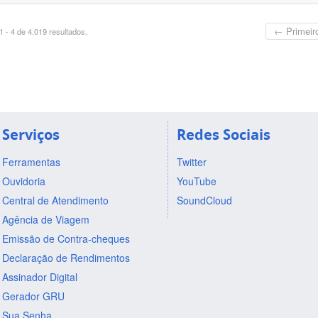
← Primeir
 - 4 de 4.019 resultados.
Serviços
Redes Sociais
Ferramentas
Twitter
Ouvidoria
YouTube
Central de Atendimento
SoundCloud
Agência de Viagem
Emissão de Contra-cheques
Declaração de Rendimentos
Assinador Digital
Gerador GRU
Sua Senha