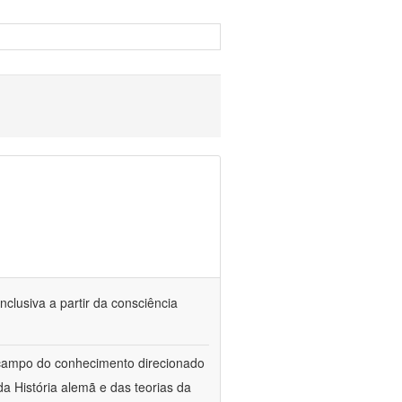
nclusiva a partir da consciência
 campo do conhecimento direcionado
a História alemã e das teorias da