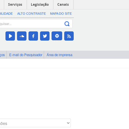
Serviços
Legislação
Canais
BILIDADE
ALTO CONTRASTE
MAPA DO SITE
iços
E-mail do Pesquisador
Área de imprensa