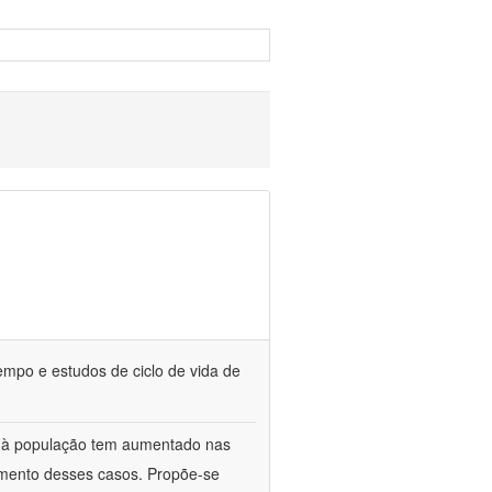
empo e estudos de ciclo de vida de
o à população tem aumentado nas
umento desses casos. Propõe-se