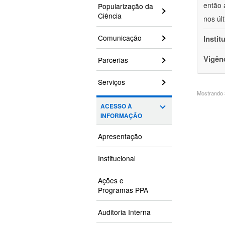
então 
Popularização da
Ciência
nos úl
Comunicação
Instit
Vigên
Parcerias
Serviços
Mostrando 3
ACESSO À
INFORMAÇÃO
Apresentação
Institucional
Ações e
Programas PPA
Auditoria Interna