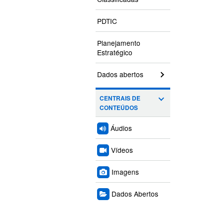
PDTIC
Planejamento
Estratégico
Dados abertos
CENTRAIS DE
CONTEÚDOS
Áudios
Vídeos
Imagens
Dados Abertos