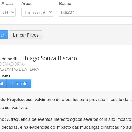
 Áreas
Áreas
Busca
rar
Limpar Filtros
Thiago Souza Biscaro
DENADOR(A)
AS EXATAS E DA TERRA
ncias
il
Currículo
 do Projeto:
desenvolvimento de produtos para previsão imediata de t
as convectivos.
mo:
A frequência de eventos meteorológicos severos com alto impact
s décadas, e há evidências do impacto das mudanças climáticas no a