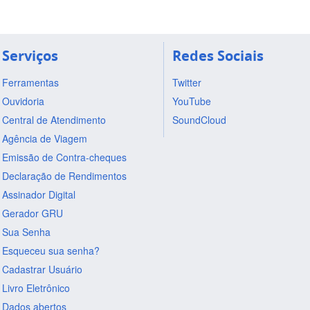
Serviços
Redes Sociais
Ferramentas
Twitter
Ouvidoria
YouTube
Central de Atendimento
SoundCloud
Agência de Viagem
Emissão de Contra-cheques
Declaração de Rendimentos
Assinador Digital
Gerador GRU
Sua Senha
Esqueceu sua senha?
Cadastrar Usuário
Livro Eletrônico
Dados abertos