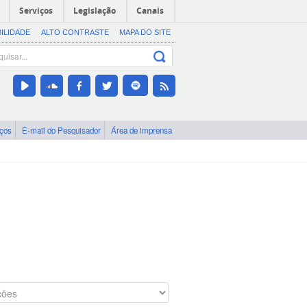
Serviços
Legislação
Canais
BILIDADE
ALTO CONTRASTE
MAPA DO SITE
iços
E-mail do Pesquisador
Área de imprensa