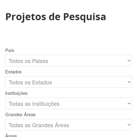
Projetos de Pesquisa
País
Estados
Instituições
Grandes Áreas
Áreas