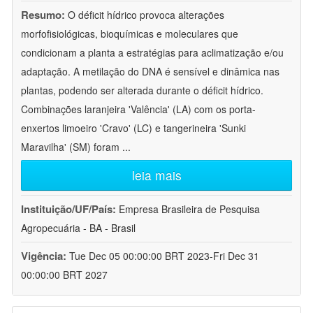
Resumo:
O déficit hídrico provoca alterações
morfofisiológicas, bioquímicas e moleculares que
condicionam a planta a estratégias para aclimatização e/ou
adaptação. A metilação do DNA é sensível e dinâmica nas
plantas, podendo ser alterada durante o déficit hídrico.
Combinações laranjeira 'Valência' (LA) com os porta-
enxertos limoeiro 'Cravo' (LC) e tangerineira 'Sunki
Maravilha' (SM) foram
...
leia mais
Instituição/UF/País:
Empresa Brasileira de Pesquisa
Agropecuária - BA - Brasil
Vigência:
Tue Dec 05 00:00:00 BRT 2023-Fri Dec 31
00:00:00 BRT 2027