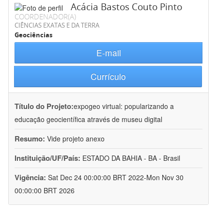
Acácia Bastos Couto Pinto
COORDENADOR(A)
CIÊNCIAS EXATAS E DA TERRA
Geociências
E-mail
Currículo
Título do Projeto:
expogeo virtual: popularizando a
educação geocientífica através de museu digital
Resumo:
Vide projeto anexo
Instituição/UF/País:
ESTADO DA BAHIA - BA - Brasil
Vigência:
Sat Dec 24 00:00:00 BRT 2022-Mon Nov 30
00:00:00 BRT 2026