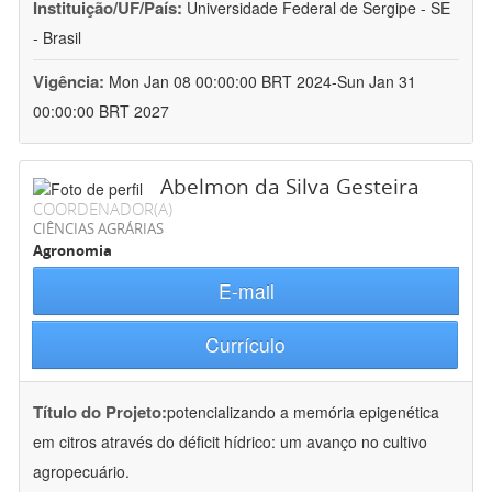
Instituição/UF/País:
Universidade Federal de Sergipe - SE
- Brasil
Vigência:
Mon Jan 08 00:00:00 BRT 2024-Sun Jan 31
00:00:00 BRT 2027
Abelmon da Silva Gesteira
COORDENADOR(A)
CIÊNCIAS AGRÁRIAS
Agronomia
E-mail
Currículo
Título do Projeto:
potencializando a memória epigenética
em citros através do déficit hídrico: um avanço no cultivo
agropecuário.