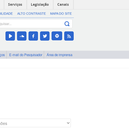
Serviços
Legislação
Canais
BILIDADE
ALTO CONTRASTE
MAPA DO SITE
iços
E-mail do Pesquisador
Área de imprensa