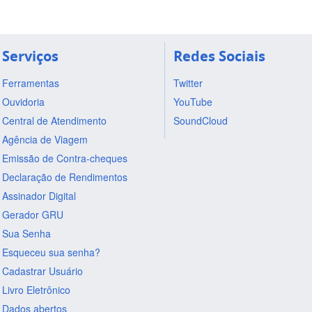
Serviços
Redes Sociais
Ferramentas
Twitter
Ouvidoria
YouTube
Central de Atendimento
SoundCloud
Agência de Viagem
Emissão de Contra-cheques
Declaração de Rendimentos
Assinador Digital
Gerador GRU
Sua Senha
Esqueceu sua senha?
Cadastrar Usuário
Livro Eletrônico
Dados abertos