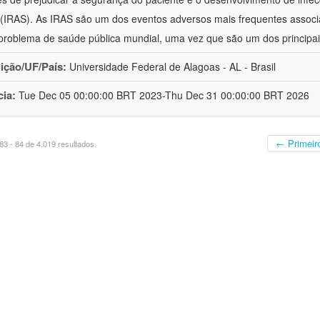
(IRAS). As IRAS são um dos eventos adversos mais frequentes associ
problema de saúde pública mundial, uma vez que são um dos principai
uição/UF/País:
Universidade Federal de Alagoas - AL - Brasil
cia:
Tue Dec 05 00:00:00 BRT 2023-Thu Dec 31 00:00:00 BRT 2026
← Primeir
3 - 84 de 4.019 resultados.