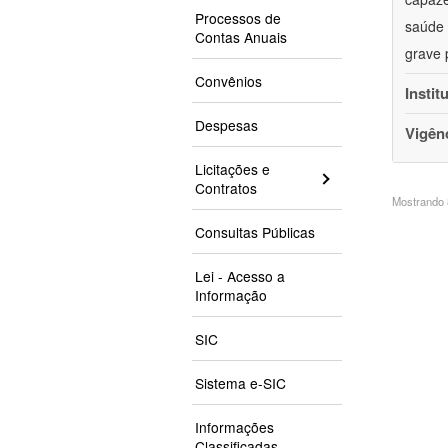
Processos de
saúde 
Contas Anuais
grave 
Convênios
Instit
Despesas
Vigên
Licitações e
Contratos
Mostrando 8
Consultas Públicas
Lei - Acesso a
Informação
SIC
Sistema e-SIC
Informações
Classificadas