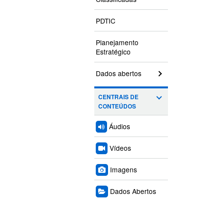
PDTIC
Planejamento
Estratégico
Dados abertos
CENTRAIS DE
CONTEÚDOS
Áudios
Vídeos
Imagens
Dados Abertos