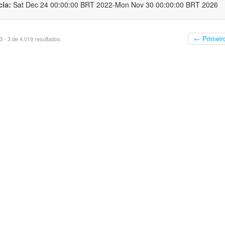
cia:
Sat Dec 24 00:00:00 BRT 2022-Mon Nov 30 00:00:00 BRT 2026
← Primeir
 - 3 de 4.019 resultados.