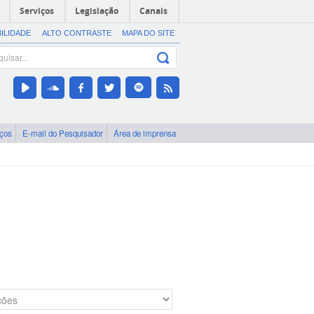
Serviços
Legislação
Canais
BILIDADE
ALTO CONTRASTE
MAPA DO SITE
iços
E-mail do Pesquisador
Área de imprensa