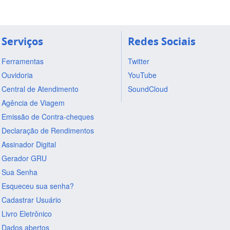
Serviços
Redes Sociais
Ferramentas
Twitter
Ouvidoria
YouTube
Central de Atendimento
SoundCloud
Agência de Viagem
Emissão de Contra-cheques
Declaração de Rendimentos
Assinador Digital
Gerador GRU
Sua Senha
Esqueceu sua senha?
Cadastrar Usuário
Livro Eletrônico
Dados abertos