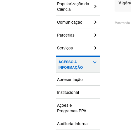
Vigên
Popularização da
Ciência
Comunicação
Mostrando 3
Parcerias
Serviços
ACESSO À
INFORMAÇÃO
Apresentação
Institucional
Ações e
Programas PPA
Auditoria Interna