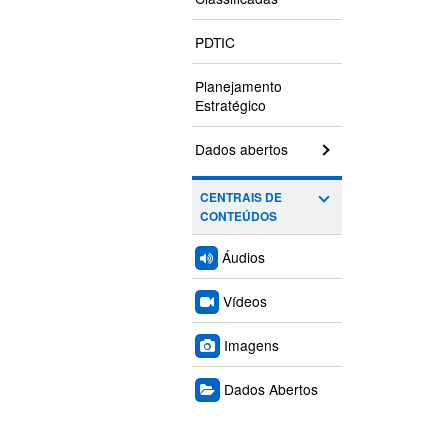
PDTIC
Planejamento
Estratégico
Dados abertos
CENTRAIS DE
CONTEÚDOS
Áudios
Vídeos
Imagens
Dados Abertos