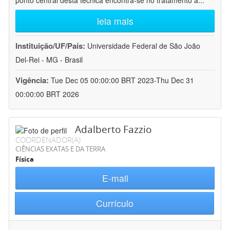
ponto central desta técnica encontra-se no tratamento a
...
leia mais
Instituição/UF/País:
Universidade Federal de São João
Del-Rei - MG - Brasil
Vigência:
Tue Dec 05 00:00:00 BRT 2023-Thu Dec 31
00:00:00 BRT 2026
Adalberto Fazzio
COORDENADOR(A)
CIÊNCIAS EXATAS E DA TERRA
Física
E-mail
Currículo