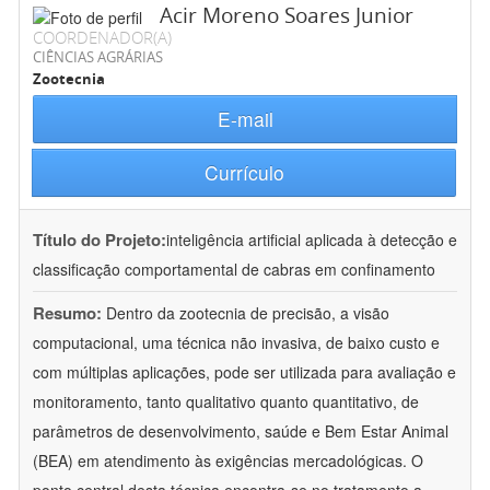
Acir Moreno Soares Junior
COORDENADOR(A)
CIÊNCIAS AGRÁRIAS
Zootecnia
E-mail
Currículo
Título do Projeto:
inteligência artificial aplicada à detecção e
classificação comportamental de cabras em confinamento
Resumo:
Dentro da zootecnia de precisão, a visão
computacional, uma técnica não invasiva, de baixo custo e
com múltiplas aplicações, pode ser utilizada para avaliação e
monitoramento, tanto qualitativo quanto quantitativo, de
parâmetros de desenvolvimento, saúde e Bem Estar Animal
(BEA) em atendimento às exigências mercadológicas. O