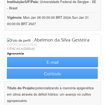
Instituição/UF/País:
Universidade Federal de Sergipe - SE
- Brasil
Vigência:
Mon Jan 08 00:00:00 BRT 2024-Sun Jan 31
00:00:00 BRT 2027
Abelmon da Silva Gesteira
COORDENADOR(A)
CIÊNCIAS AGRÁRIAS
Agronomia
E-mail
Currículo
Título do Projeto:
potencializando a memória epigenética
em citros através do déficit hídrico: um avanço no cultivo
agropecuário.