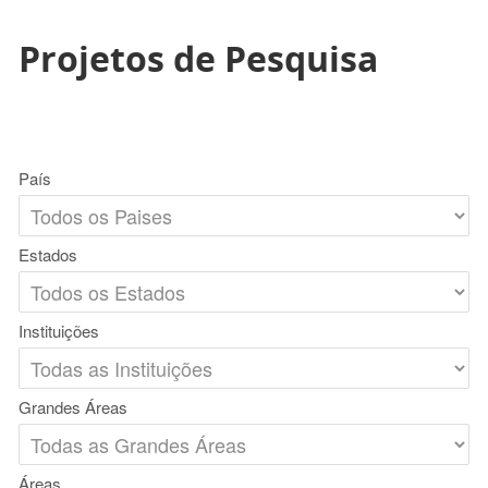
Projetos de Pesquisa
País
Estados
Instituições
Grandes Áreas
Áreas