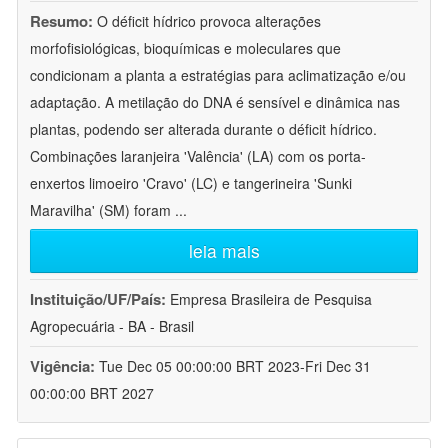
Resumo:
O déficit hídrico provoca alterações
morfofisiológicas, bioquímicas e moleculares que
condicionam a planta a estratégias para aclimatização e/ou
adaptação. A metilação do DNA é sensível e dinâmica nas
plantas, podendo ser alterada durante o déficit hídrico.
Combinações laranjeira 'Valência' (LA) com os porta-
enxertos limoeiro 'Cravo' (LC) e tangerineira 'Sunki
Maravilha' (SM) foram
...
leia mais
Instituição/UF/País:
Empresa Brasileira de Pesquisa
Agropecuária - BA - Brasil
Vigência:
Tue Dec 05 00:00:00 BRT 2023-Fri Dec 31
00:00:00 BRT 2027