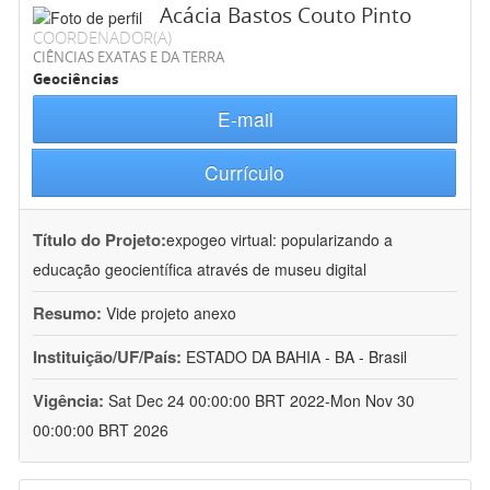
Acácia Bastos Couto Pinto
COORDENADOR(A)
CIÊNCIAS EXATAS E DA TERRA
Geociências
E-mail
Currículo
Título do Projeto:
expogeo virtual: popularizando a
educação geocientífica através de museu digital
Resumo:
Vide projeto anexo
Instituição/UF/País:
ESTADO DA BAHIA - BA - Brasil
Vigência:
Sat Dec 24 00:00:00 BRT 2022-Mon Nov 30
00:00:00 BRT 2026