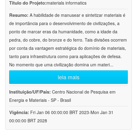
Título do Projeto:
materials informatics
Resumo:
A habilidade de manusear e sintetizar materiais é
de importância para o desenvolvimento de civilizações, a
ponto de marcar eras da humanidade, como a idade da
pedra, do cobre, do bronze e do ferro. Tais divisões ocorrem
por conta da vantagem estratégica do domínio de materiais,
tanto para infraestrutura como para aplicações de defesa.
No momento que uma civilização domina um materi
...
leia mais
Instituição/UF/País:
Centro Nacional de Pesquisa em
Energia e Materiais - SP - Brasil
Vigência:
Fri Jan 06 00:00:00 BRT 2023-Mon Jan 31
00:00:00 BRT 2028